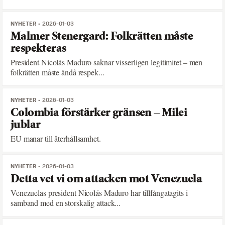
NYHETER
2026-01-03
Malmer Stenergard: Folkrätten måste
respekteras
President Nicolás Maduro saknar visserligen legitimitet – men
folkrätten måste ändå respek...
NYHETER
2026-01-03
Colombia förstärker gränsen – Milei
jublar
EU manar till återhållsamhet.
NYHETER
2026-01-03
Detta vet vi om attacken mot Venezuela
Venezuelas president Nicolás Maduro har tillfångatagits i
samband med en storskalig attack...