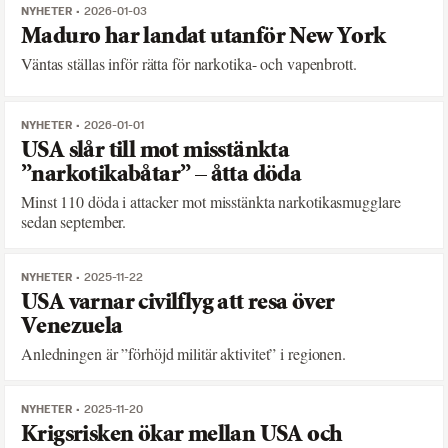
NYHETER
2026-01-03
Maduro har landat utanför New York
Väntas ställas inför rätta för narkotika- och vapenbrott.
NYHETER
2026-01-01
USA slår till mot misstänkta
”narkotikabåtar” – åtta döda
Minst 110 döda i attacker mot misstänkta narkotikasmugglare
sedan september.
NYHETER
2025-11-22
USA varnar civilflyg att resa över
Venezuela
Anledningen är ”förhöjd militär aktivitet” i regionen.
NYHETER
2025-11-20
Krigsrisken ökar mellan USA och