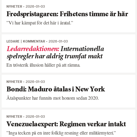
NYHETER
2026-01-03
Fredspristagaren: Frihetens timme är här
”Vi har kämpat för det här i åratal.”
LEDARE
KOMMENTAR
2026-01-03
Ledarredaktionen
:
Internationella
spelregler har aldrig trumfat makt
En trösterik illusion håller på att rämna.
NYHETER
2026-01-03
Bondi: Maduro åtalas i New York
Åtalspunkter har funnits mot honom sedan 2020.
NYHETER
2026-01-03
Venezuelaexpert: Regimen verkar intakt
”Inga tecken på en inre folklig resning eller militärmyteri.”