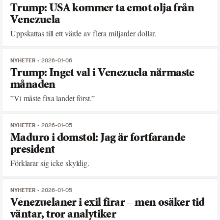
Trump: USA kommer ta emot olja från
Venezuela
Uppskattas till ett värde av flera miljarder dollar.
NYHETER
2026-01-06
Trump: Inget val i Venezuela närmaste
månaden
”Vi måste fixa landet först.”
NYHETER
2026-01-05
Maduro i domstol: Jag är fortfarande
president
Förklarar sig icke skyldig.
NYHETER
2026-01-05
Venezuelaner i exil firar – men osäker tid
väntar, tror analytiker