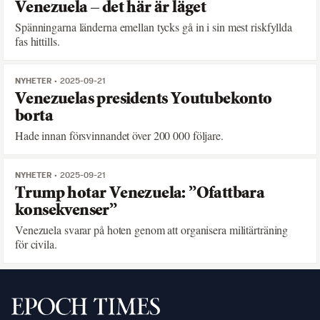
Venezuela – det här är läget
Spänningarna länderna emellan tycks gå in i sin mest riskfyllda
fas hittills.
NYHETER
2025-09-21
Venezuelas presidents Youtubekonto
borta
Hade innan försvinnandet över 200 000 följare.
NYHETER
2025-09-21
Trump hotar Venezuela: ”Ofattbara
konsekvenser”
Venezuela svarar på hoten genom att organisera militärträning
för civila.
Svenska Epoch Times