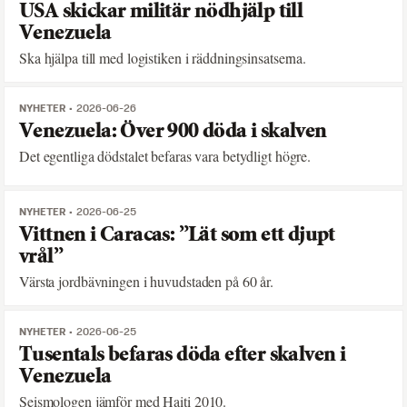
USA skickar militär nödhjälp till
Venezuela
Ska hjälpa till med logistiken i räddningsinsatserna.
NYHETER
2026-06-26
Venezuela: Över 900 döda i skalven
Det egentliga dödstalet befaras vara betydligt högre.
NYHETER
2026-06-25
Vittnen i Caracas: ”Lät som ett djupt
vrål”
Värsta jordbävningen i huvudstaden på 60 år.
NYHETER
2026-06-25
Tusentals befaras döda efter skalven i
Venezuela
Seismologen jämför med Haiti 2010.