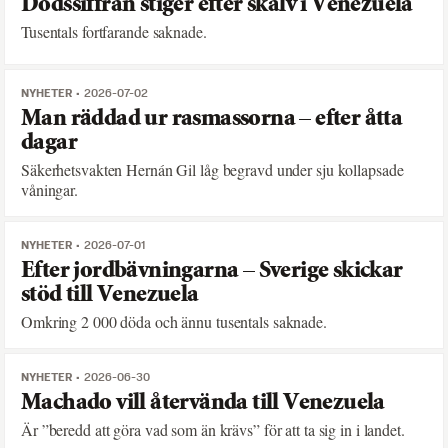
Dödssiffran stiger efter skalv i Venezuela
Tusentals fortfarande saknade.
NYHETER
2026-07-02
Man räddad ur rasmassorna – efter åtta
dagar
Säkerhetsvakten Hernán Gil låg begravd under sju kollapsade
våningar.
NYHETER
2026-07-01
Efter jordbävningarna – Sverige skickar
stöd till Venezuela
Omkring 2 000 döda och ännu tusentals saknade.
NYHETER
2026-06-30
Machado vill återvända till Venezuela
Är ”beredd att göra vad som än krävs” för att ta sig in i landet.