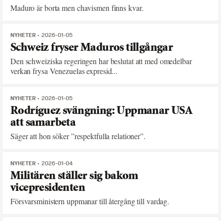
Maduro är borta men chavismen finns kvar.
NYHETER
2026-01-05
Schweiz fryser Maduros tillgångar
Den schweiziska regeringen har beslutat att med omedelbar
verkan frysa Venezuelas expresid...
NYHETER
2026-01-05
Rodríguez svängning: Uppmanar USA
att samarbeta
Säger att hon söker ”respektfulla relationer”.
NYHETER
2026-01-04
Militären ställer sig bakom
vicepresidenten
Försvarsministern uppmanar till återgång till vardag.