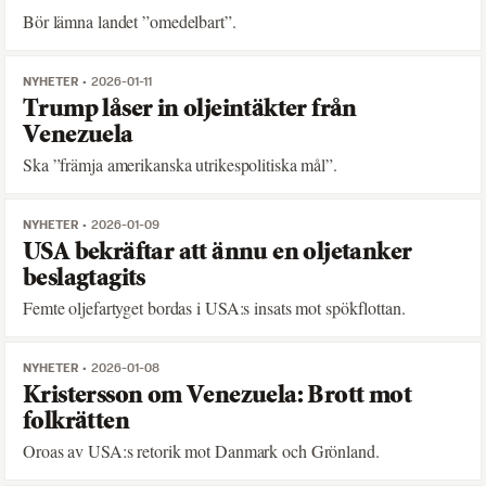
Bör lämna landet ”omedelbart”.
NYHETER
2026-01-11
Trump låser in oljeintäkter från
Venezuela
Ska ”främja amerikanska utrikespolitiska mål”.
NYHETER
2026-01-09
USA bekräftar att ännu en oljetanker
beslagtagits
Femte oljefartyget bordas i USA:s insats mot spökflottan.
NYHETER
2026-01-08
Kristersson om Venezuela: Brott mot
folkrätten
Oroas av USA:s retorik mot Danmark och Grönland.