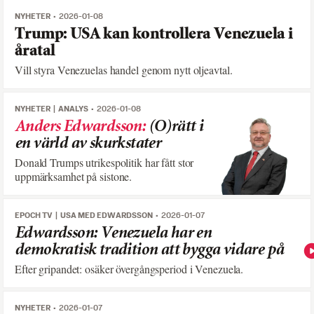
NYHETER
2026-01-08
Trump: USA kan kontrollera Venezuela i
åratal
Vill styra Venezuelas handel genom nytt oljeavtal.
NYHETER
ANALYS
2026-01-08
Anders Edwardsson
:
(O)rätt i
en värld av skurkstater
Donald Trumps utrikespolitik har fått stor
uppmärksamhet på sistone.
EPOCH TV
USA MED EDWARDSSON
2026-01-07
Edwardsson: Venezuela har en
demokratisk tradition att bygga vidare på
Efter gripandet: osäker övergångsperiod i Venezuela.
NYHETER
2026-01-07