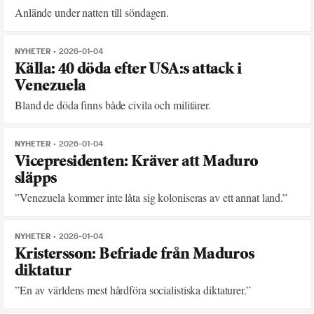
Anlände under natten till söndagen.
NYHETER
2026-01-04
Källa: 40 döda efter USA:s attack i
Venezuela
Bland de döda finns både civila och militärer.
NYHETER
2026-01-04
Vicepresidenten: Kräver att Maduro
släpps
”Venezuela kommer inte låta sig koloniseras av ett annat land.”
NYHETER
2026-01-04
Kristersson: Befriade från Maduros
diktatur
”En av världens mest hårdföra socialistiska diktaturer.”