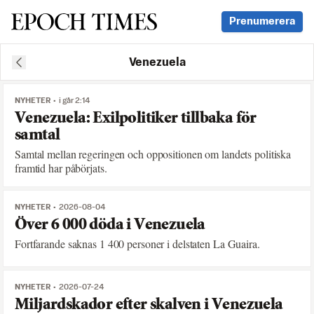
Svenska Epoch Times
Prenumerera
Venezuela
NYHETER
i går 2:14
Venezuela: Exilpolitiker tillbaka för
samtal
Samtal mellan regeringen och oppositionen om landets politiska
framtid har påbörjats.
NYHETER
2026-08-04
Över 6 000 döda i Venezuela
Fortfarande saknas 1 400 personer i delstaten La Guaira.
NYHETER
2026-07-24
Miljardskador efter skalven i Venezuela