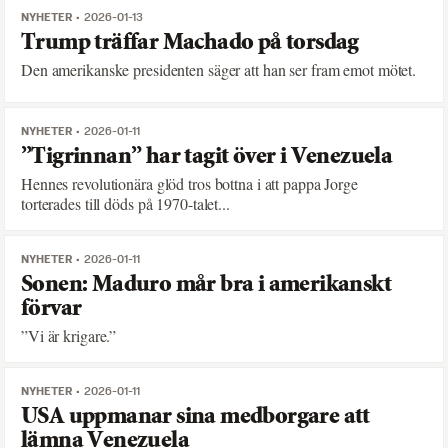
NYHETER
2026-01-13
Trump träffar Machado på torsdag
Den amerikanske presidenten säger att han ser fram emot mötet.
NYHETER
2026-01-11
”Tigrinnan” har tagit över i Venezuela
Hennes revolutionära glöd tros bottna i att pappa Jorge
torterades till döds på 1970-talet...
NYHETER
2026-01-11
Sonen: Maduro mår bra i amerikanskt
förvar
”Vi är krigare.”
NYHETER
2026-01-11
USA uppmanar sina medborgare att
lämna Venezuela