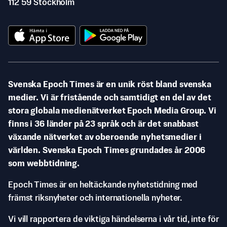
112 59 Stockholm
Svenska Epoch Times är en unik röst bland svenska
medier. Vi är fristående och samtidigt en del av det
stora globala medienätverket Epoch Media Group. Vi
finns i 36 länder på 23 språk och är det snabbast
växande nätverket av oberoende nyhetsmedier i
världen. Svenska Epoch Times grundades år 2006
som webbtidning.
Epoch Times är en heltäckande nyhetstidning med
främst riksnyheter och internationella nyheter.
Vi vill rapportera de viktiga händelserna i vår tid, inte för