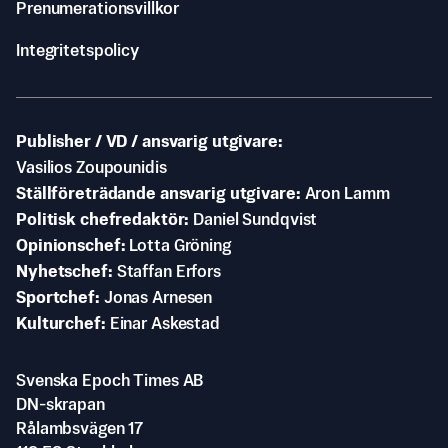
Prenumerationsvillkor
Integritetspolicy
Publisher / VD / ansvarig utgivare
Vasilios Zoupounidis
Ställföreträdande ansvarig utgivare
Aron Lamm
Politisk chefredaktör
Daniel Sundqvist
Opinionschef
Lotta Gröning
Nyhetschef
Staffan Erfors
Sportchef
Jonas Arnesen
Kulturchef
Einar Askestad
Svenska Epoch Times AB
DN-skrapan
Rålambsvägen 17