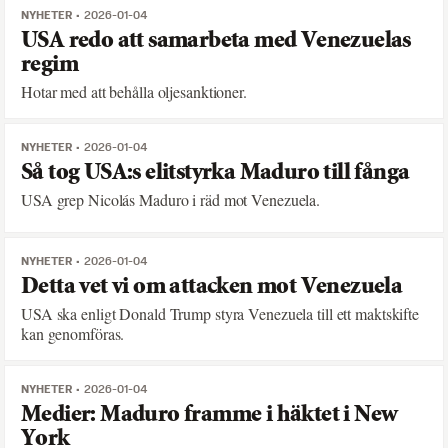
NYHETER
2026-01-04
USA redo att samarbeta med Venezuelas
regim
Hotar med att behålla oljesanktioner.
NYHETER
2026-01-04
Så tog USA:s elitstyrka Maduro till fånga
USA grep Nicolás Maduro i räd mot Venezuela.
NYHETER
2026-01-04
Detta vet vi om attacken mot Venezuela
USA ska enligt Donald Trump styra Venezuela till ett maktskifte
kan genomföras.
NYHETER
2026-01-04
Medier: Maduro framme i häktet i New
York