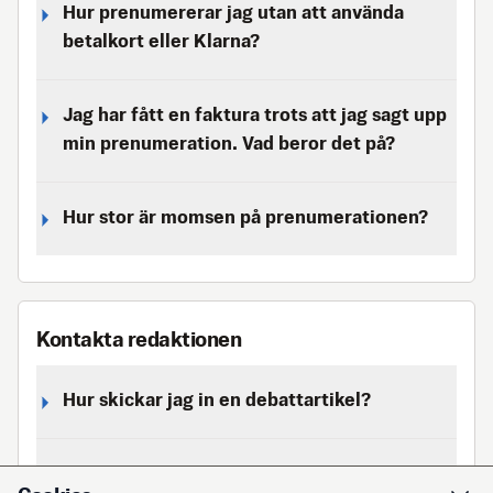
Hur prenumererar jag utan att använda
betalkort eller Klarna?
Jag har fått en faktura trots att jag sagt upp
min prenumeration. Vad beror det på?
Hur stor är momsen på prenumerationen?
Kontakta redaktionen
Hur skickar jag in en debattartikel?
Hur skickar jag in ett nyhetstips?