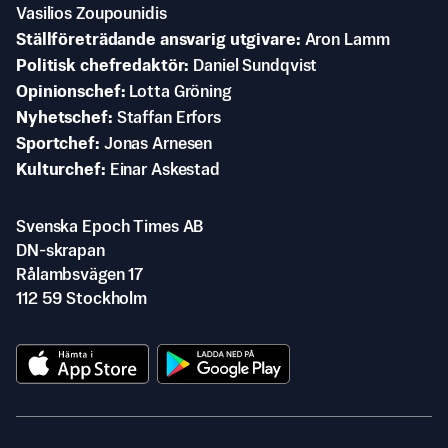
Vasilios Zoupounidis
Ställföreträdande ansvarig utgivare
Aron Lamm
Politisk chefredaktör
Daniel Sundqvist
Opinionschef
Lotta Gröning
Nyhetschef
Staffan Erfors
Sportchef
Jonas Arnesen
Kulturchef
Einar Askestad
Svenska Epoch Times AB
DN-skrapan
Rålambsvägen 17
112 59 Stockholm