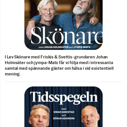
I Lev Skönare med Friskis & Svettis-grundaren Johan
Holmsäter och jympa-Mats får vi följa med i intressanta
samtal med spännande gäster om hälsa i vid existentiell
mening.