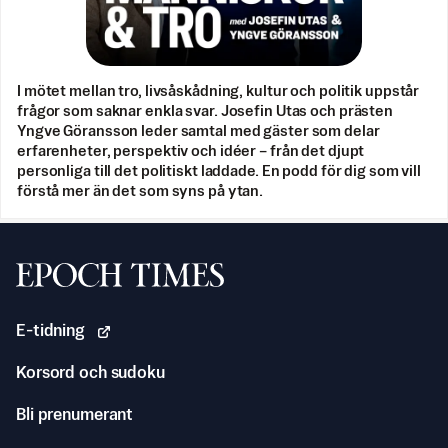
I mötet mellan tro, livsåskådning, kultur och politik uppstår
frågor som saknar enkla svar. Josefin Utas och prästen
Yngve Göransson leder samtal med gäster som delar
erfarenheter, perspektiv och idéer – från det djupt
personliga till det politiskt laddade. En podd för dig som vill
förstå mer än det som syns på ytan.
Svenska Epoch Times
E-tidning
Korsord och sudoku
Bli prenumerant