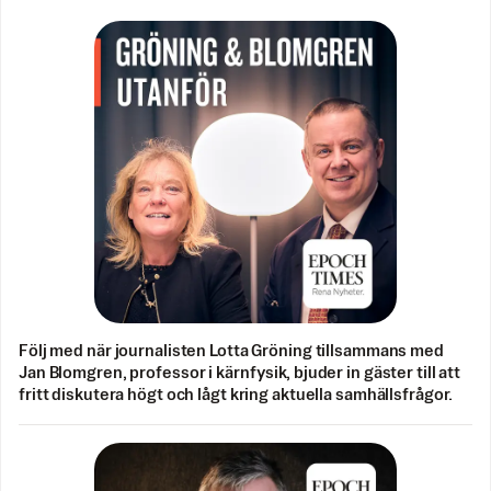
Följ med när journalisten Lotta Gröning tillsammans med
Jan Blomgren, professor i kärnfysik, bjuder in gäster till att
fritt diskutera högt och lågt kring aktuella samhällsfrågor.