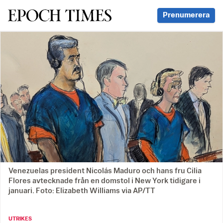
Svenska Epoch Times
Prenumerera
Venezuelas president Nicolás Maduro och hans fru Cilia
Flores avtecknade från en domstol i New York tidigare i
januari. Foto: Elizabeth Williams via AP/TT
UTRIKES