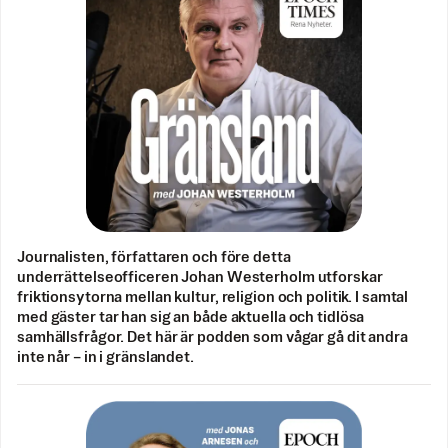
Journalisten, författaren och före detta
underrättelseofficeren Johan Westerholm utforskar
friktionsytorna mellan kultur, religion och politik. I samtal
med gäster tar han sig an både aktuella och tidlösa
samhällsfrågor. Det här är podden som vågar gå dit andra
inte når – in i gränslandet.