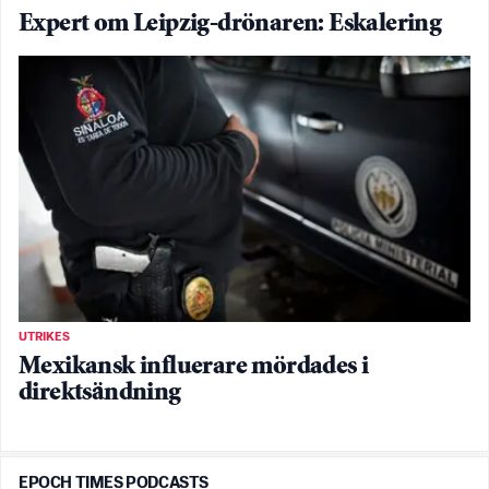
Expert om Leipzig-drönaren: Eskalering
UTRIKES
Mexikansk influerare mördades i
direktsändning
EPOCH TIMES PODCASTS