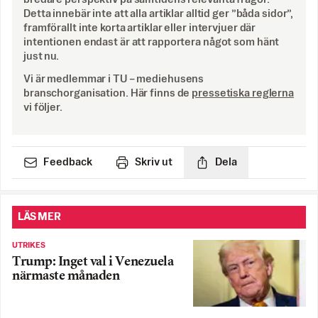
Detta innebär inte att alla artiklar alltid ger ”båda sidor”,
framförallt inte korta artiklar eller intervjuer där
intentionen endast är att rapportera något som hänt
just nu.
Vi är medlemmar i TU – mediehusens
branschorganisation. Här finns de
pressetiska reglerna
vi följer.
Feedback
Skriv ut
Dela
LÄS MER
UTRIKES
Trump: Inget val i Venezuela
närmaste månaden