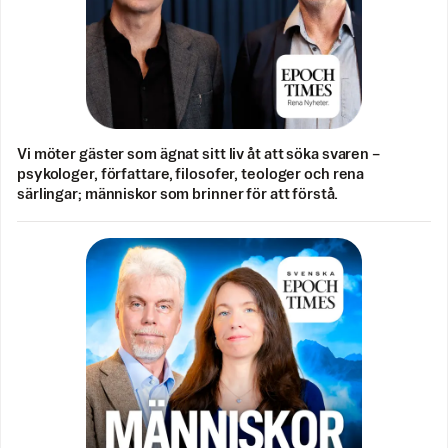
Vi möter gäster som ägnat sitt liv åt att söka svaren –
psykologer, författare, filosofer, teologer och rena
särlingar; människor som brinner för att förstå.