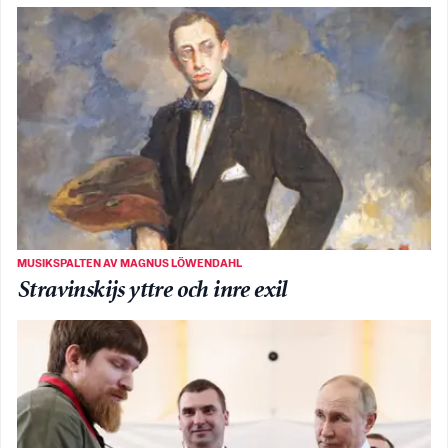
MUSIKSPALTEN AV MAGNUS LÖWENDAHL
Stravinskijs yttre och inre exil