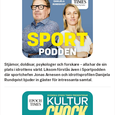
Stjärnor, doldisar, psykologer och forskare – alla har de sin
plats i idrottens värld. Liksom förstås även i Sportpodden
där sportchefen Jonas Arnesen och idrottsprofilen Danijela
Rundqvist bjuder in gäster för intressanta samtal.