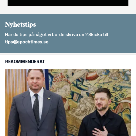
Nyhetstips
Har du tips på något vi borde skriva om? Skicka till
es.semithcope@spit
REKOMMENDERAT