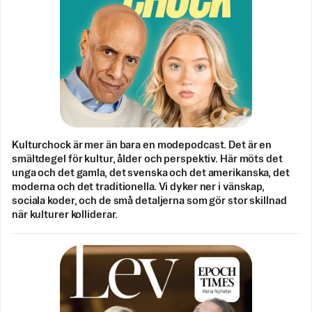
Kulturchock är mer än bara en modepodcast. Det är en
smältdegel för kultur, ålder och perspektiv. Här möts det
unga och det gamla, det svenska och det amerikanska, det
moderna och det traditionella. Vi dyker ner i vänskap,
sociala koder, och de små detaljerna som gör stor skillnad
när kulturer kolliderar.