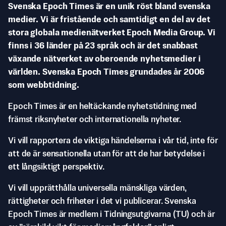
Svenska Epoch Times är en unik röst bland svenska
medier. Vi är fristående och samtidigt en del av det
stora globala medienätverket Epoch Media Group. Vi
finns i 36 länder på 23 språk och är det snabbast
växande nätverket av oberoende nyhetsmedier i
världen. Svenska Epoch Times grundades år 2006
som webbtidning.
Epoch Times är en heltäckande nyhetstidning med
främst riksnyheter och internationella nyheter.
Vi vill rapportera de viktiga händelserna i vår tid, inte för
att de är sensationella utan för att de har betydelse i
ett långsiktigt perspektiv.
Vi vill upprätthålla universella mänskliga värden,
rättigheter och friheter i det vi publicerar. Svenska
Epoch Times är medlem i Tidningsutgivarna (TU) och är