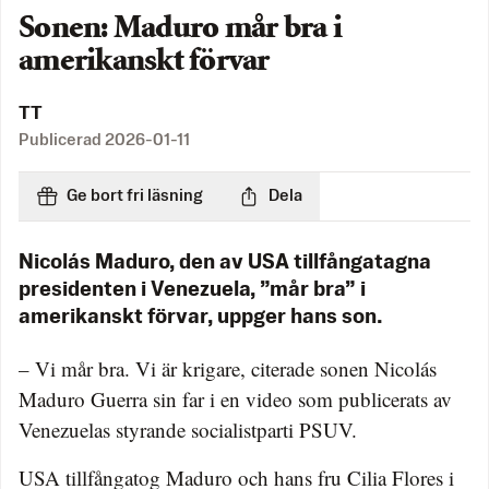
Sonen: Maduro mår bra i
amerikanskt förvar
TT
Publicerad
2026-01-11
Ge bort fri läsning
Dela
Nicolás Maduro, den av USA tillfångatagna
presidenten i Venezuela, ”mår bra” i
amerikanskt förvar, uppger hans son.
– Vi mår bra. Vi är krigare, citerade sonen Nicolás
Maduro Guerra sin far i en video som publicerats av
Venezuelas styrande socialistparti PSUV.
USA tillfångatog Maduro och hans fru Cilia Flores i