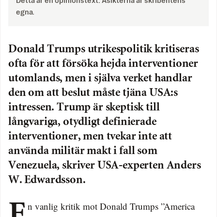
Detta är en opinionstext. Åsikterna är skribentens
egna.
Donald Trumps utrikespolitik kritiseras
ofta för att försöka hejda interventioner
utomlands, men i själva verket handlar
den om att beslut måste tjäna USA:s
intressen. Trump är skeptisk till
långvariga, otydligt definierade
interventioner, men tvekar inte att
använda militär makt i fall som
Venezuela, skriver USA-experten Anders
W. Edwardsson.
En vanlig kritik mot Donald Trumps ”America