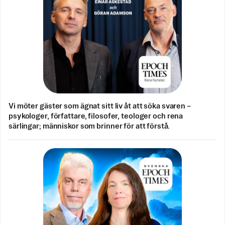
Vi möter gäster som ägnat sitt liv åt att söka svaren –
psykologer, författare, filosofer, teologer och rena
särlingar; människor som brinner för att förstå.