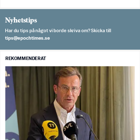
Nyhetstips
Har du tips på något vi borde skriva om? Skicka till
es.semithcope@spit
REKOMMENDERAT