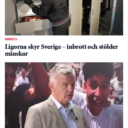
INRIKES
Ligorna skyr Sverige – inbrott och stölder
minskar