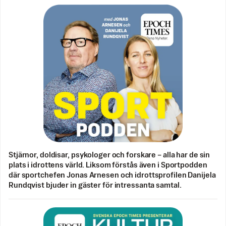
Stjärnor, doldisar, psykologer och forskare – alla har de sin
plats i idrottens värld. Liksom förstås även i Sportpodden
där sportchefen Jonas Arnesen och idrottsprofilen Danijela
Rundqvist bjuder in gäster för intressanta samtal.