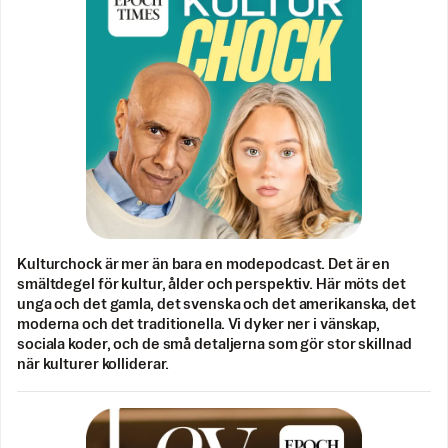
Kulturchock är mer än bara en modepodcast. Det är en
smältdegel för kultur, ålder och perspektiv. Här möts det
unga och det gamla, det svenska och det amerikanska, det
moderna och det traditionella. Vi dyker ner i vänskap,
sociala koder, och de små detaljerna som gör stor skillnad
när kulturer kolliderar.