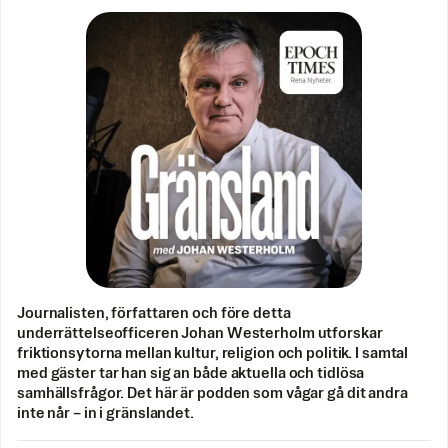
Journalisten, författaren och före detta
underrättelseofficeren Johan Westerholm utforskar
friktionsytorna mellan kultur, religion och politik. I samtal
med gäster tar han sig an både aktuella och tidlösa
samhällsfrågor. Det här är podden som vågar gå dit andra
inte når – in i gränslandet.