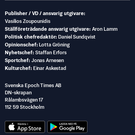
Publisher / VD / ansvarig utgivare
Vasilios Zoupounidis
Ställföreträdande ansvarig utgivare
Aron Lamm
Politisk chefredaktör
Daniel Sundqvist
Opinionschef
Lotta Gröning
Nyhetschef
Staffan Erfors
Sportchef
Jonas Arnesen
Kulturchef
Einar Askestad
Svenska Epoch Times AB
DN-skrapan
Rålambsvägen 17
112 59 Stockholm