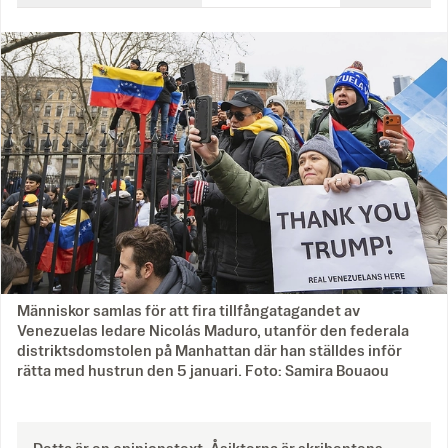
Människor samlas för att fira tillfångatagandet av
Venezuelas ledare Nicolás Maduro, utanför den federala
distriktsdomstolen på Manhattan där han ställdes inför
rätta med hustrun den 5 januari. Foto: Samira Bouaou