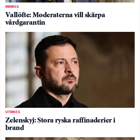
INRIKES
Vallöfte: Moderaterna vill skärpa
vårdgarantin
UTRIKES
Zelenskyj: Stora ryska raffinaderier i
brand