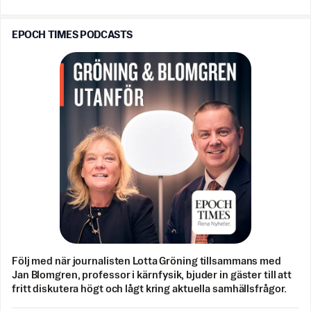
EPOCH TIMES PODCASTS
Följ med när journalisten Lotta Gröning tillsammans med
Jan Blomgren, professor i kärnfysik, bjuder in gäster till att
fritt diskutera högt och lågt kring aktuella samhällsfrågor.