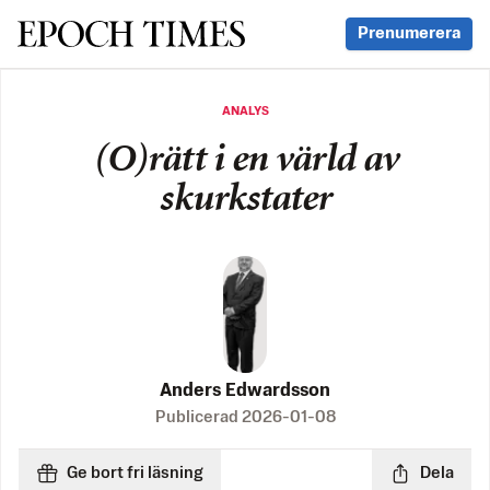
Svenska Epoch Times
Prenumerera
ANALYS
(O)rätt i en värld av
skurkstater
Anders Edwardsson
Publicerad
2026-01-08
Ge bort fri läsning
Dela