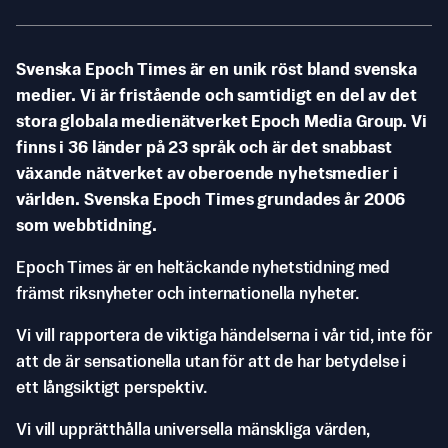
Svenska Epoch Times är en unik röst bland svenska
medier. Vi är fristående och samtidigt en del av det
stora globala medienätverket Epoch Media Group. Vi
finns i 36 länder på 23 språk och är det snabbast
växande nätverket av oberoende nyhetsmedier i
världen. Svenska Epoch Times grundades år 2006
som webbtidning.
Epoch Times är en heltäckande nyhetstidning med
främst riksnyheter och internationella nyheter.
Vi vill rapportera de viktiga händelserna i vår tid, inte för
att de är sensationella utan för att de har betydelse i
ett långsiktigt perspektiv.
Vi vill upprätthålla universella mänskliga värden,