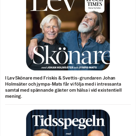
I Lev Skönare med Friskis & Svettis-grundaren Johan
Holmsäter och jympa-Mats får vi följa med i intressanta
samtal med spännande gäster om hälsa i vid existentiell
mening.