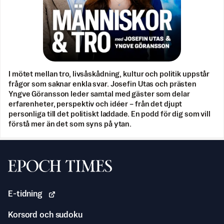
I mötet mellan tro, livsåskådning, kultur och politik uppstår
frågor som saknar enkla svar. Josefin Utas och prästen
Yngve Göransson leder samtal med gäster som delar
erfarenheter, perspektiv och idéer – från det djupt
personliga till det politiskt laddade. En podd för dig som vill
förstå mer än det som syns på ytan.
Svenska Epoch Times
E-tidning
Korsord och sudoku