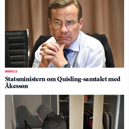
INRIKES
Statsministern om Quisling-samtalet med
Åkesson