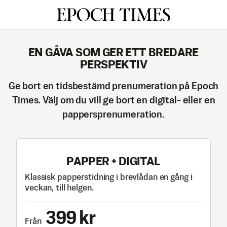
Epoch Times
EN GÅVA SOM GER ETT BREDARE
PERSPEKTIV
Ge bort en tidsbestämd prenumeration på Epoch
Times.
Välj om du vill ge bort en digital- eller en
pappersprenumeration.
PAPPER + DIGITAL
Klassisk papperstidning i brevlådan en gång i
veckan, till helgen.
399 kr
Från