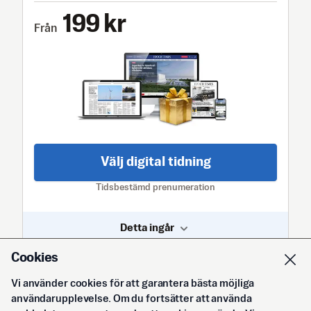
199 kr
Från
Välj digital tidning
Tidsbestämd prenumeration
Detta ingår
Cookies
Köpvillkor
Integritetspolicy
Vi använder cookies för att garantera bästa möjliga
användarupplevelse. Om du fortsätter att använda