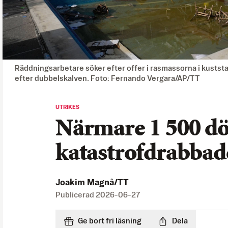
Räddningsarbetare söker efter offer i rasmassorna i kustst
efter dubbelskalven. Foto: Fernando Vergara/AP/TT
UTRIKES
Närmare 1 500 dö
katastrofdrabbad
Joakim Magnå/TT
Publicerad
2026-06-27
Ge bort fri läsning
Dela