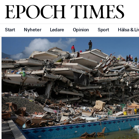
Svenska Epoch Times
Start
Nyheter
Ledare
Opinion
Sport
Hälsa & Li