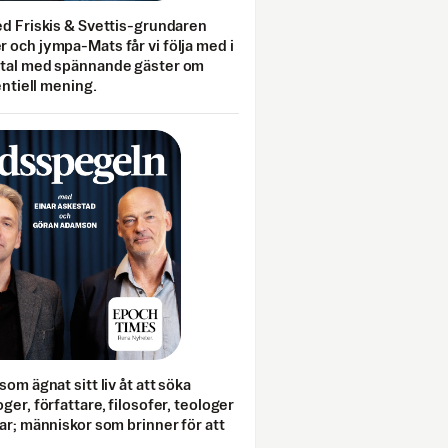
ed Friskis & Svettis-grundaren
 och jympa-Mats får vi följa med i
mtal med spännande gäster om
entiell mening.
som ägnat sitt liv åt att söka
ger, författare, filosofer, teologer
ar; människor som brinner för att