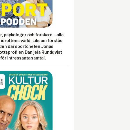
ar, psykologer och forskare – alla
i idrottens värld. Liksom förstås
den där sportchefen Jonas
ottsprofilen Danijela Rundqvist
 för intressanta samtal.