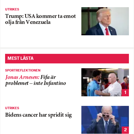
UTRIKES
Trump: USA kommer ta emot
olja från Venezuela
MEST LÄSTA
SPORTREFLEKTIONEN
Jonas Arnesen
:
Fifa är
problemet – inte Infantino
1
UTRIKES
Bidens cancer har spridit sig
2