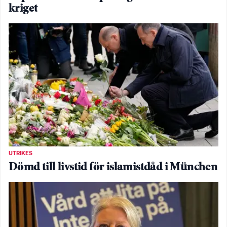
kriget
UTRIKES
Dömd till livstid för islamistdåd i München