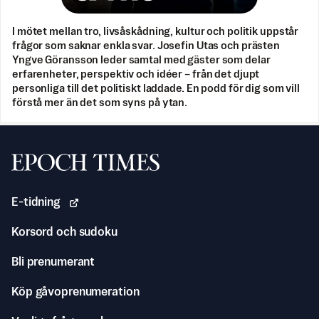
I mötet mellan tro, livsåskådning, kultur och politik uppstår
frågor som saknar enkla svar. Josefin Utas och prästen
Yngve Göransson leder samtal med gäster som delar
erfarenheter, perspektiv och idéer – från det djupt
personliga till det politiskt laddade. En podd för dig som vill
förstå mer än det som syns på ytan.
Svenska Epoch Times
E-tidning
Korsord och sudoku
Bli prenumerant
Köp gåvoprenumeration