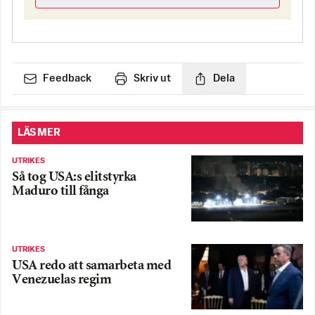
Feedback
Skriv ut
Dela
LÄS MER
UTRIKES
Så tog USA:s elitstyrka
Maduro till fånga
UTRIKES
USA redo att samarbeta med
Venezuelas regim