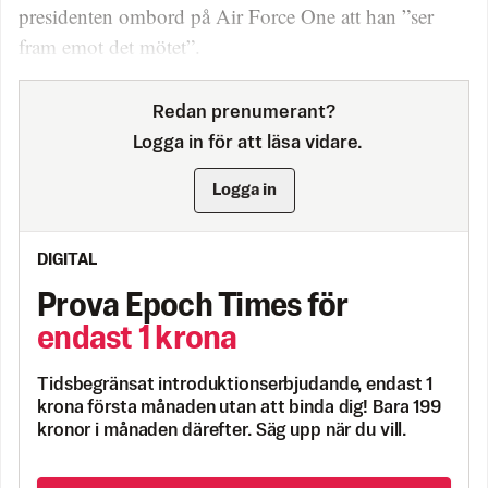
presidenten ombord på Air Force One att han ”ser
fram emot det mötet”.
Redan prenumerant?
Logga in för att läsa vidare.
Logga in
DIGITAL
Prova Epoch Times för
endast 1 krona
Tidsbegränsat introduktionserbjudande, endast 1
krona första månaden utan att binda dig! Bara 199
kronor i månaden därefter. Säg upp när du vill.