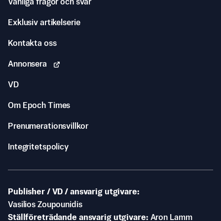
Vanliga frågor och svar
Exklusiv artikelserie
Kontakta oss
Annonsera
VD
Om Epoch Times
Prenumerationsvillkor
Integritetspolicy
Publisher / VD / ansvarig utgivare
Vasilios Zoupounidis
Ställföreträdande ansvarig utgivare
Aron Lamm