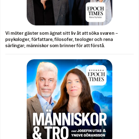
Vi möter gäster som ägnat sitt liv åt att söka svaren –
psykologer, författare, filosofer, teologer och rena
särlingar; människor som brinner för att förstå.