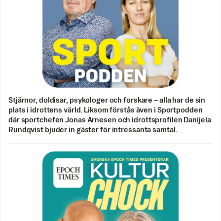
Stjärnor, doldisar, psykologer och forskare – alla har de sin
plats i idrottens värld. Liksom förstås även i Sportpodden
där sportchefen Jonas Arnesen och idrottsprofilen Danijela
Rundqvist bjuder in gäster för intressanta samtal.