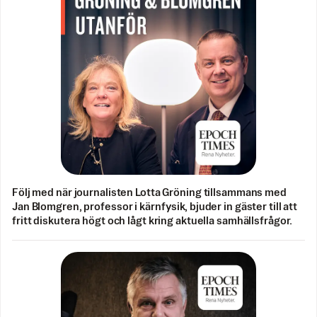
Följ med när journalisten Lotta Gröning tillsammans med
Jan Blomgren, professor i kärnfysik, bjuder in gäster till att
fritt diskutera högt och lågt kring aktuella samhällsfrågor.