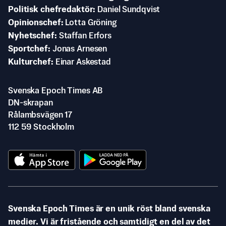
Politisk chefredaktör
Daniel Sundqvist
Opinionschef
Lotta Gröning
Nyhetschef
Staffan Erfors
Sportchef
Jonas Arnesen
Kulturchef
Einar Askestad
Svenska Epoch Times AB
DN-skrapan
Rålambsvägen 17
112 59 Stockholm
Svenska Epoch Times är en unik röst bland svenska
medier. Vi är fristående och samtidigt en del av det