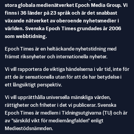
stora globala medienätverket Epoch Media Group. Vi
finns i 36 länder på 23 språk och är det snabbast
växande nätverket av oberoende nyhetsmedier i
världen. Svenska Epoch Times grundades år 2006
som webbtidning.
Epoch Times är en heltäckande nyhetstidning med
främst riksnyheter och internationella nyheter.
Vi vill rapportera de viktiga händelserna i vår tid, inte för
att de är sensationella utan för att de har betydelse i
ett långsiktigt perspektiv.
Vi vill upprätthålla universella mänskliga värden,
rättigheter och friheter i det vi publicerar. Svenska
Epoch Times är medlem i Tidningsutgivarna (TU) och är
av ”särskild vikt för mediemångfalden” enligt
Mediestödsnämnden.