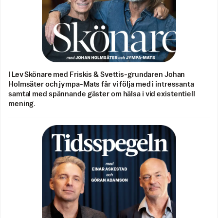
I Lev Skönare med Friskis & Svettis-grundaren Johan
Holmsäter och jympa-Mats får vi följa med i intressanta
samtal med spännande gäster om hälsa i vid existentiell
mening.