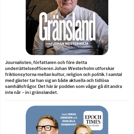
Journalisten, författaren och före detta
underrättelseofficeren Johan Westerholm utforskar
friktionsytorna mellan kultur, religion och politik. I samtal
med gäster tar han sig an både aktuella och tidlösa
samhällsfrågor. Det här är podden som vågar gå dit andra
inte når – in i gränslandet.