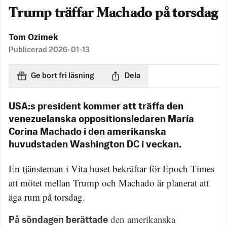
Trump träffar Machado på torsdag
Tom Ozimek
Publicerad
2026-01-13
Ge bort fri läsning
Dela
USA:s president kommer att träffa den
venezuelanska oppositionsledaren María
Corina Machado i den amerikanska
huvudstaden Washington DC i veckan.
En tjänsteman i Vita huset bekräftar för Epoch Times
att mötet mellan Trump och Machado är planerat att
äga rum på torsdag.
den amerikanska
På söndagen berättade