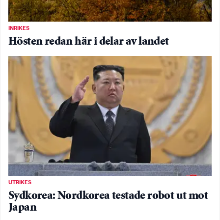
INRIKES
Hösten redan här i delar av landet
UTRIKES
Sydkorea: Nordkorea testade robot ut mot
Japan