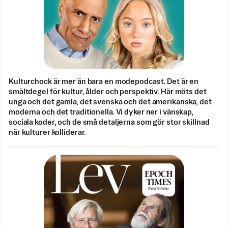
Kulturchock är mer än bara en modepodcast. Det är en
smältdegel för kultur, ålder och perspektiv. Här möts det
unga och det gamla, det svenska och det amerikanska, det
moderna och det traditionella. Vi dyker ner i vänskap,
sociala koder, och de små detaljerna som gör stor skillnad
när kulturer kolliderar.