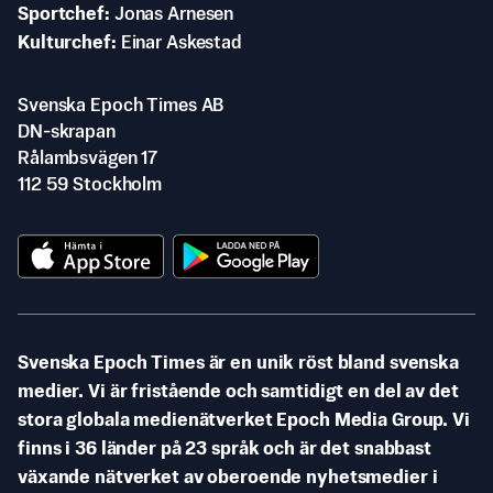
Sportchef
Jonas Arnesen
Kulturchef
Einar Askestad
Svenska Epoch Times AB
DN-skrapan
Rålambsvägen 17
112 59 Stockholm
Svenska Epoch Times är en unik röst bland svenska
medier. Vi är fristående och samtidigt en del av det
stora globala medienätverket Epoch Media Group. Vi
finns i 36 länder på 23 språk och är det snabbast
växande nätverket av oberoende nyhetsmedier i