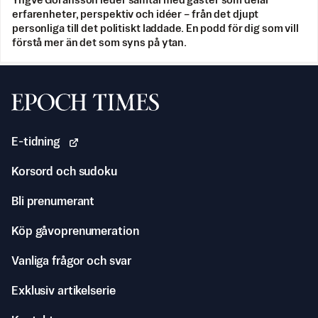
Yngve Göransson leder samtal med gäster som delar
erfarenheter, perspektiv och idéer – från det djupt
personliga till det politiskt laddade. En podd för dig som vill
förstå mer än det som syns på ytan.
Svenska Epoch Times
E-tidning
Korsord och sudoku
Bli prenumerant
Köp gåvoprenumeration
Vanliga frågor och svar
Exklusiv artikelserie