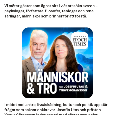
Vi möter gäster som ägnat sitt liv åt att söka svaren –
psykologer, författare, filosofer, teologer och rena
särlingar; människor som brinner för att förstå.
I mötet mellan tro, livsåskådning, kultur och politik uppstår
frågor som saknar enkla svar. Josefin Utas och prästen