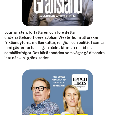
Journalisten, författaren och före detta
underrättelseofficeren Johan Westerholm utforskar
friktionsytorna mellan kultur, religion och politik. I samtal
med gäster tar han sig an både aktuella och tidlösa
samhällsfrågor. Det här är podden som vågar gå dit andra
inte når – in i gränslandet.