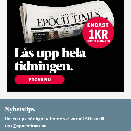
Nyhetstips
Har du tips på något vi borde skriva om? Skicka till
es.semithcope@spit