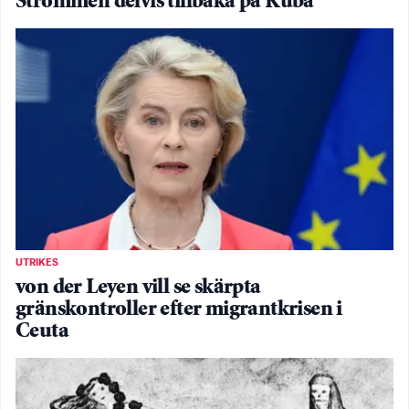
Strömmen delvis tillbaka på Kuba
UTRIKES
von der Leyen vill se skärpta
gränskontroller efter migrantkrisen i
Ceuta