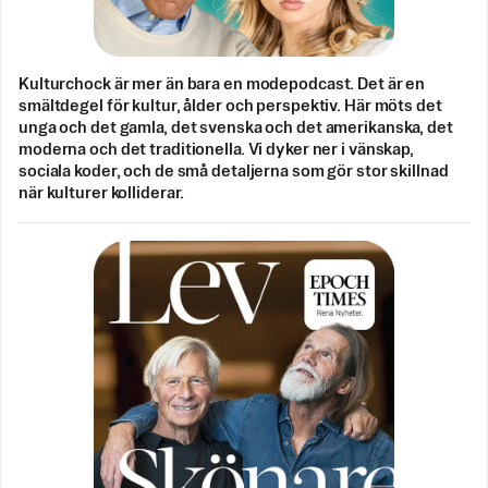
Kulturchock är mer än bara en modepodcast. Det är en
smältdegel för kultur, ålder och perspektiv. Här möts det
unga och det gamla, det svenska och det amerikanska, det
moderna och det traditionella. Vi dyker ner i vänskap,
sociala koder, och de små detaljerna som gör stor skillnad
när kulturer kolliderar.