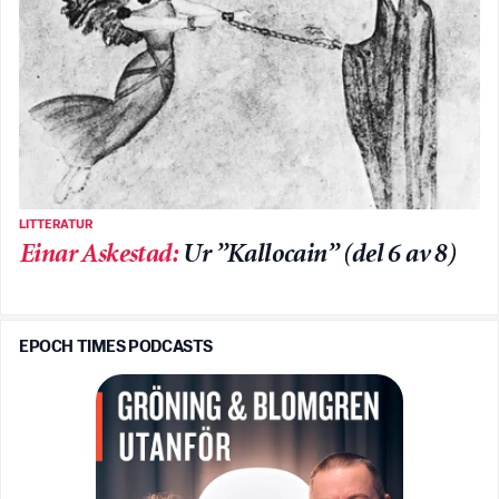
LITTERATUR
Einar Askestad
:
Ur ”Kallocain” (del 6 av 8)
EPOCH TIMES PODCASTS