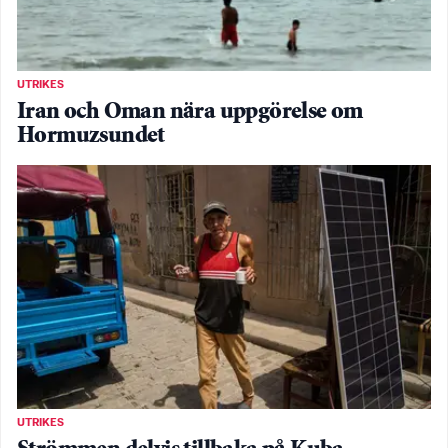
UTRIKES
Iran och Oman nära uppgörelse om
Hormuzsundet
UTRIKES