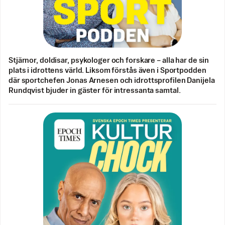
Stjärnor, doldisar, psykologer och forskare – alla har de sin
plats i idrottens värld. Liksom förstås även i Sportpodden
där sportchefen Jonas Arnesen och idrottsprofilen Danijela
Rundqvist bjuder in gäster för intressanta samtal.