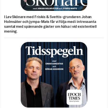
I Lev Skönare med Friskis & Svettis-grundaren Johan
Holmsäter och jympa-Mats får vi följa med i intressanta
samtal med spännande gäster om hälsa i vid existentiell
mening.