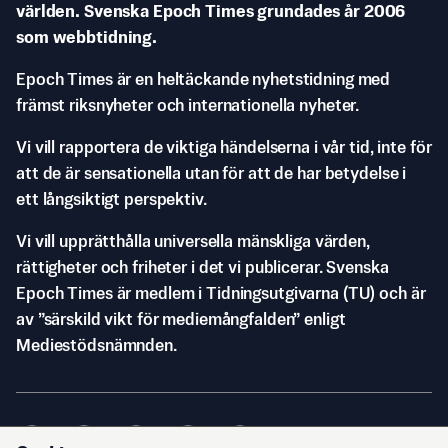
världen. Svenska Epoch Times grundades år 2006
som webbtidning.
Epoch Times är en heltäckande nyhetstidning med
främst riksnyheter och internationella nyheter.
Vi vill rapportera de viktiga händelserna i vår tid, inte för
att de är sensationella utan för att de har betydelse i
ett långsiktigt perspektiv.
Vi vill upprätthålla universella mänskliga värden,
rättigheter och friheter i det vi publicerar. Svenska
Epoch Times är medlem i Tidningsutgivarna (TU) och är
av ”särskild vikt för mediemångfalden” enligt
Mediestödsnämnden.