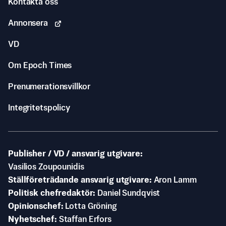
Kontakta oss
Annonsera
VD
Om Epoch Times
Prenumerationsvillkor
Integritetspolicy
Publisher / VD / ansvarig utgivare
Vasilios Zoupounidis
Ställföreträdande ansvarig utgivare
Aron Lamm
Politisk chefredaktör
Daniel Sundqvist
Opinionschef
Lotta Gröning
Nyhetschef
Staffan Erfors