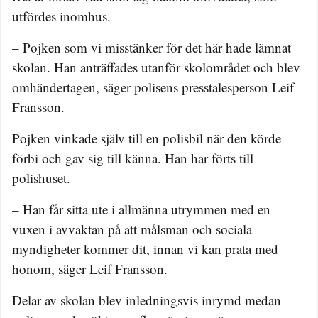
utfördes inomhus.
– Pojken som vi misstänker för det här hade lämnat
skolan. Han anträffades utanför skolområdet och blev
omhändertagen, säger polisens presstalesperson Leif
Fransson.
Pojken vinkade själv till en polisbil när den körde
förbi och gav sig till känna. Han har förts till
polishuset.
– Han får sitta ute i allmänna utrymmen med en
vuxen i avvaktan på att målsman och sociala
myndigheter kommer dit, innan vi kan prata med
honom, säger Leif Fransson.
Delar av skolan blev inledningsvis inrymd medan