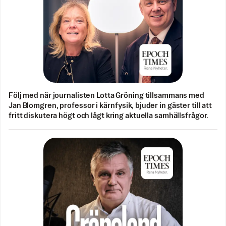
Följ med när journalisten Lotta Gröning tillsammans med
Jan Blomgren, professor i kärnfysik, bjuder in gäster till att
fritt diskutera högt och lågt kring aktuella samhällsfrågor.