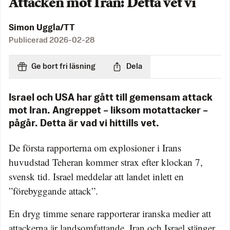
Attacken mot Iran: Detta vet vi
Simon Uggla/TT
Publicerad
2026-02-28
Ge bort fri läsning
Dela
Israel och USA har gått till gemensam attack
mot Iran. Angreppet – liksom motattacker –
pågår. Detta är vad vi hittills vet.
De första rapporterna om explosioner i Irans
huvudstad Teheran kommer strax efter klockan 7,
svensk tid. Israel meddelar att landet inlett en
”förebyggande attack”.
En dryg timme senare rapporterar iranska medier att
attackerna är landsomfattande. Iran och Israel stänger