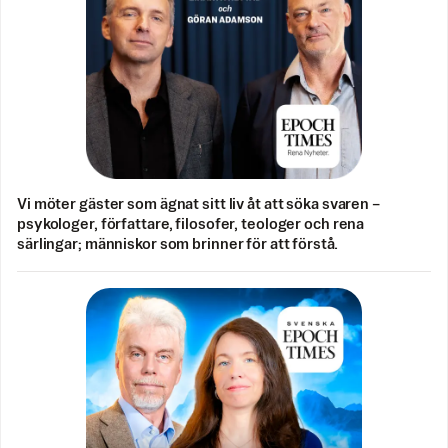
Vi möter gäster som ägnat sitt liv åt att söka svaren –
psykologer, författare, filosofer, teologer och rena
särlingar; människor som brinner för att förstå.