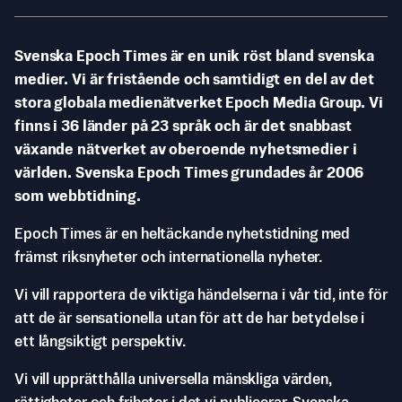
Svenska Epoch Times är en unik röst bland svenska
medier. Vi är fristående och samtidigt en del av det
stora globala medienätverket Epoch Media Group. Vi
finns i 36 länder på 23 språk och är det snabbast
växande nätverket av oberoende nyhetsmedier i
världen. Svenska Epoch Times grundades år 2006
som webbtidning.
Epoch Times är en heltäckande nyhetstidning med
främst riksnyheter och internationella nyheter.
Vi vill rapportera de viktiga händelserna i vår tid, inte för
att de är sensationella utan för att de har betydelse i
ett långsiktigt perspektiv.
Vi vill upprätthålla universella mänskliga värden,