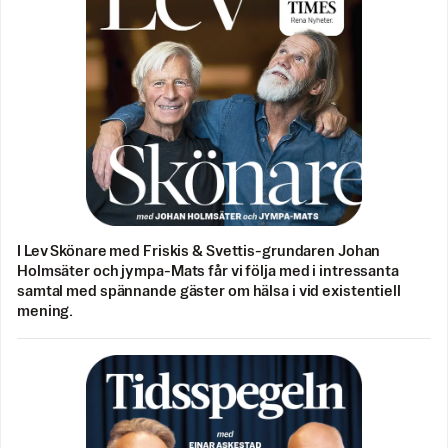
I Lev Skönare med Friskis & Svettis-grundaren Johan
Holmsäter och jympa-Mats får vi följa med i intressanta
samtal med spännande gäster om hälsa i vid existentiell
mening.