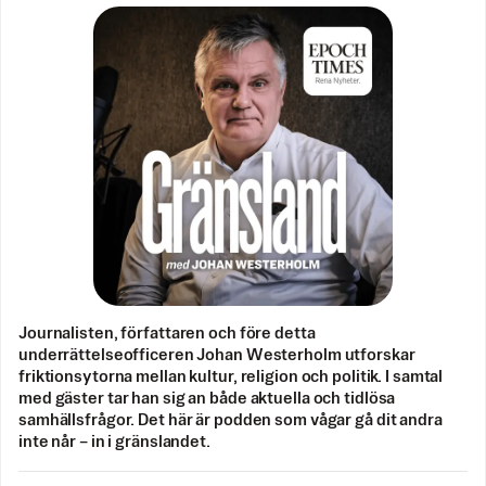
Journalisten, författaren och före detta
underrättelseofficeren Johan Westerholm utforskar
friktionsytorna mellan kultur, religion och politik. I samtal
med gäster tar han sig an både aktuella och tidlösa
samhällsfrågor. Det här är podden som vågar gå dit andra
inte når – in i gränslandet.