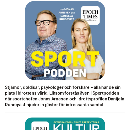
Stjärnor, doldisar, psykologer och forskare – alla har de sin
plats i idrottens värld. Liksom förstås även i Sportpodden
där sportchefen Jonas Arnesen och idrottsprofilen Danijela
Rundqvist bjuder in gäster för intressanta samtal.