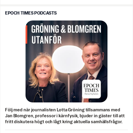
EPOCH TIMES PODCASTS
Följ med när journalisten Lotta Gröning tillsammans med
Jan Blomgren, professor i kärnfysik, bjuder in gäster till att
fritt diskutera högt och lågt kring aktuella samhällsfrågor.