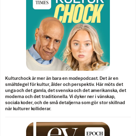
Kulturchock är mer än bara en modepodcast. Det är en
smältdegel för kultur, ålder och perspektiv. Här möts det
unga och det gamla, det svenska och det amerikanska, det
moderna och det traditionella. Vi dyker ner i vänskap,
sociala koder, och de små detaljerna som gör stor skillnad
när kulturer kolliderar.