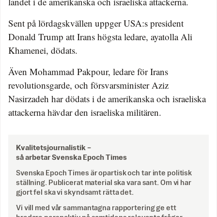
landet i de amerikanska och israeliska attackerna.
Sent på lördagskvällen uppger USA:s president
Donald Trump att Irans högsta ledare, ayatolla Ali
Khamenei, dödats.
Även Mohammad Pakpour, ledare för Irans
revolutionsgarde, och försvarsminister Aziz
Nasirzadeh har dödats i de amerikanska och israeliska
attackerna hävdar den israeliska militären.
Kvalitetsjournalistik –
så arbetar Svenska Epoch Times
Svenska Epoch Times är opartisk och tar inte politisk
ställning. Publicerat material ska vara sant. Om vi har
gjort fel ska vi skyndsamt rätta det.
Vi vill med vår sammantagna rapportering ge ett