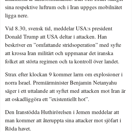
sina respektive luftrum och i Iran uppges mobilnätet
ligga nere.
Vid 8.30, svensk tid, meddelar USA:s president
Donald Trump att USA deltar i attacken. Han
beskriver en ”omfattande stridsoperation” med syfte
att krossa Iran militärt och uppmanar det iranska
folket att störta regimen och ta kontroll över landet.
Strax efter klockan 9 kommer larm om explosioner i
norra Israel. Premiärminister Benjamin Netanyahu
säger i ett uttalande att syftet med attacken mot Iran är
att oskadliggöra ett ”existentiellt hot”.
Den Iranstödda Huthirörelsen i Jemen meddelar att
man kommer att återuppta sina attacker mot sjöfart i
Röda havet.