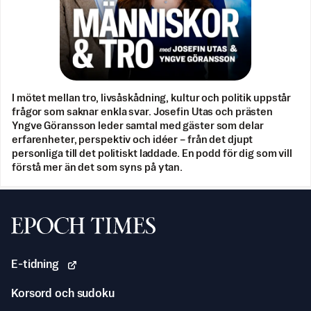
I mötet mellan tro, livsåskådning, kultur och politik uppstår
frågor som saknar enkla svar. Josefin Utas och prästen
Yngve Göransson leder samtal med gäster som delar
erfarenheter, perspektiv och idéer – från det djupt
personliga till det politiskt laddade. En podd för dig som vill
förstå mer än det som syns på ytan.
Svenska Epoch Times
E-tidning
Korsord och sudoku