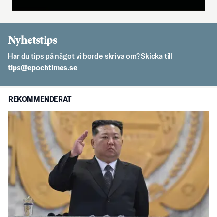
Nyhetstips
Har du tips på något vi borde skriva om? Skicka till
es.semithcope@spit
REKOMMENDERAT