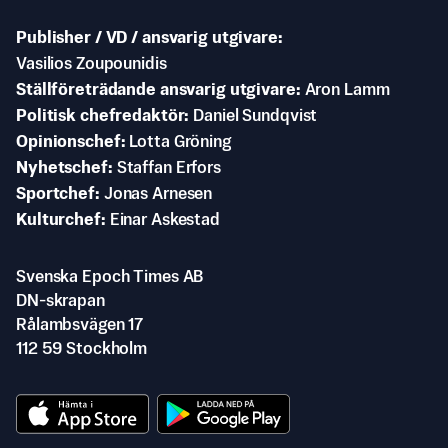
Publisher / VD / ansvarig utgivare
Vasilios Zoupounidis
Ställföreträdande ansvarig utgivare
Aron Lamm
Politisk chefredaktör
Daniel Sundqvist
Opinionschef
Lotta Gröning
Nyhetschef
Staffan Erfors
Sportchef
Jonas Arnesen
Kulturchef
Einar Askestad
Svenska Epoch Times AB
DN-skrapan
Rålambsvägen 17
112 59 Stockholm