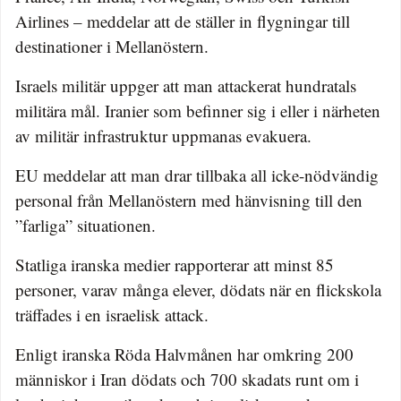
Airlines – meddelar att de ställer in flygningar till
destinationer i Mellanöstern.
Israels militär uppger att man attackerat hundratals
militära mål. Iranier som befinner sig i eller i närheten
av militär infrastruktur uppmanas evakuera.
EU meddelar att man drar tillbaka all icke-nödvändig
personal från Mellanöstern med hänvisning till den
”farliga” situationen.
Statliga iranska medier rapporterar att minst 85
personer, varav många elever, dödats när en flickskola
träffades i en israelisk attack.
Enligt iranska Röda Halvmånen har omkring 200
människor i Iran dödats och 700 skadats runt om i