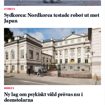
UTRIKES
Sydkorea: Nordkorea testade robot ut mot
Japan
INRIKES
Ny lag om psykiskt våld prövas nu i
domstolarna