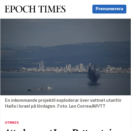
Svenska Epoch Times
Prenumerera
En inkommande projektil exploderar över vattnet utanför
Haifa i Israel på lördagen. Foto: Leo Correa/AP/TT
UTRIKES