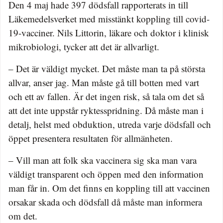
Den 4 maj hade 397 dödsfall rapporterats in till
Läkemedelsverket med misstänkt koppling till covid-
19-vacciner. Nils Littorin, läkare och doktor i klinisk
mikrobiologi, tycker att det är allvarligt.
– Det är väldigt mycket. Det måste man ta på största
allvar, anser jag. Man måste gå till botten med vart
och ett av fallen. Är det ingen risk, så tala om det så
att det inte uppstår ryktesspridning. Då måste man i
detalj, helst med obduktion, utreda varje dödsfall och
öppet presentera resultaten för allmänheten.
– Vill man att folk ska vaccinera sig ska man vara
väldigt transparent och öppen med den information
man får in. Om det finns en koppling till att vaccinen
orsakar skada och dödsfall då måste man informera
om det.