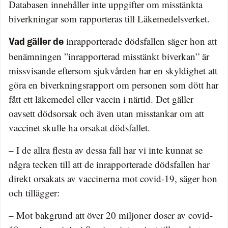
Databasen innehåller inte uppgifter om misstänkta
biverkningar som rapporteras till Läkemedelsverket.
inrapporterade dödsfallen säger hon att
Vad gäller de
benämningen ”inrapporterad misstänkt biverkan” är
missvisande eftersom sjukvården har en skyldighet att
göra en biverkningsrapport om personen som dött har
fått ett läkemedel eller vaccin i närtid. Det gäller
oavsett dödsorsak och även utan misstankar om att
vaccinet skulle ha orsakat dödsfallet.
– I de allra flesta av dessa fall har vi inte kunnat se
några tecken till att de inrapporterade dödsfallen har
direkt orsakats av vaccinerna mot covid-19, säger hon
och tillägger:
– Mot bakgrund att över 20 miljoner doser av covid-