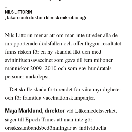
–
NILS LITTORIN
, läkare och doktor i klinisk mikrobiologi
Nils Littorin menar att om man inte utreder alla de
inrapporterade dödsfallen och offentliggör resultatet
finns risken för en ny skandal likt den med
svininfluensavaccinet som gavs till fem miljoner
människor 2009–2010 och som gav hundratals
personer narkolepsi.
– Det skulle skada förtroendet för våra myndigheter
och för framtida vaccinationskampanjer.
vid Läkemedelsverket,
Maja Marklund, direktör
säger till Epoch Times att man inte gör
orsakssambandsbedömningar av individuella