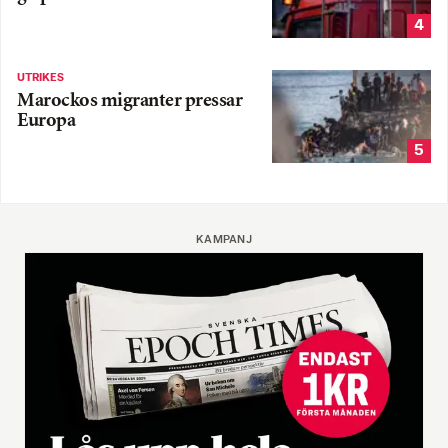
4
UTRIKES
Marockos migranter pressar
Europa
5
KAMPANJ