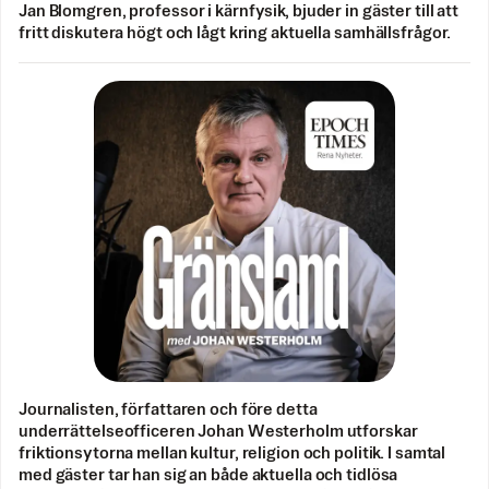
Jan Blomgren, professor i kärnfysik, bjuder in gäster till att
fritt diskutera högt och lågt kring aktuella samhällsfrågor.
Journalisten, författaren och före detta
underrättelseofficeren Johan Westerholm utforskar
friktionsytorna mellan kultur, religion och politik. I samtal
med gäster tar han sig an både aktuella och tidlösa