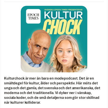
Kulturchock är mer än bara en modepodcast. Det är en
smältdegel för kultur, ålder och perspektiv. Här möts det
unga och det gamla, det svenska och det amerikanska, det
moderna och det traditionella. Vi dyker ner i vänskap,
sociala koder, och de små detaljerna som gör stor skillnad
när kulturer kolliderar.