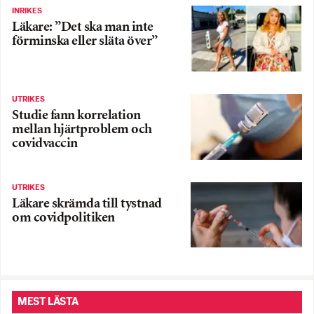
INRIKES
Läkare: ”Det ska man inte
förminska eller släta över”
UTRIKES
Studie fann korrelation
mellan hjärtproblem och
covidvaccin
UTRIKES
Läkare skrämda till tystnad
om covidpolitiken
MEST LÄSTA