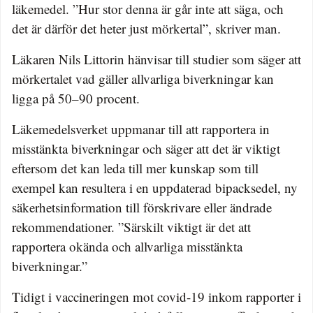
läkemedel. ”Hur stor denna är går inte att säga, och
det är därför det heter just mörkertal”, skriver man.
Läkaren Nils Littorin hänvisar till studier som säger att
mörkertalet vad gäller allvarliga biverkningar kan
ligga på 50–90 procent.
Läkemedelsverket uppmanar till att rapportera in
misstänkta biverkningar och säger att det är viktigt
eftersom det kan leda till mer kunskap som till
exempel kan resultera i en uppdaterad bipacksedel, ny
säkerhetsinformation till förskrivare eller ändrade
rekommendationer. ”Särskilt viktigt är det att
rapportera okända och allvarliga misstänkta
biverkningar.”
Tidigt i vaccineringen mot covid-19 inkom rapporter i