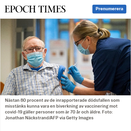
Svenska Epoch Times
Prenumerera
Nästan 80 procent av de inrapporterade dödsfallen som
misstänks kunna vara en biverkning av vaccinering mot
covid-19 gäller personer som är 70 år och äldre. Foto:
Jonathan Näckstrand/AFP via Getty Images