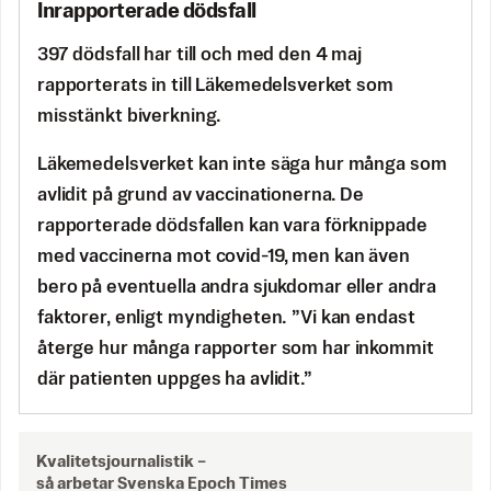
Inrapporterade dödsfall
397 dödsfall har till och med den 4 maj
rapporterats in till Läkemedelsverket som
misstänkt biverkning.
Läkemedelsverket kan inte säga hur många som
avlidit på grund av vaccinationerna. De
rapporterade dödsfallen kan vara förknippade
med vaccinerna mot covid-19, men kan även
bero på eventuella andra sjukdomar eller andra
faktorer, enligt myndigheten. ”Vi kan endast
återge hur många rapporter som har inkommit
där patienten uppges ha avlidit.”
Kvalitetsjournalistik –
så arbetar Svenska Epoch Times