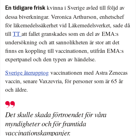
kvinna i Sverige avled till följd av
En tidigare frisk
dessa biverkningar. Veronica Arthurson, enhetschef
för läkemedelssäkerhet vid Läkemedelsverket, sade då
till
TT
att fallet granskades som en del av EMA:s
undersökning och att sannolikheten är stor att det
finns en koppling till vaccinationen, utifrån EMA:s
expertpanel och den typen av händelse.
Sverige återupptog
vaccinationen med Astra Zenecas
vaccin, senare Vaxzevria, för personer som är 65 år
och äldre.
Det skulle skada förtroendet för våra
myndigheter och för framtida
vaccinationskampanjer.