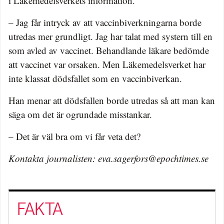
i Läkemedelsverkets information.
– Jag får intryck av att vaccinbiverkningarna borde
utredas mer grundligt. Jag har talat med systern till en
som avled av vaccinet. Behandlande läkare bedömde
att vaccinet var orsaken. Men Läkemedelsverket har
inte klassat dödsfallet som en vaccinbiverkan.
Han menar att dödsfallen borde utredas så att man kan
säga om det är ogrundade misstankar.
– Det är väl bra om vi får veta det?
Kontakta journalisten:
eva.sagerfors@epochtimes.se