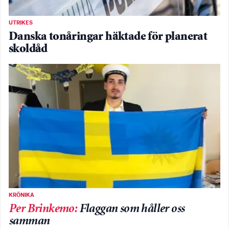
UTRIKES
Danska tonåringar häktade för planerat
skoldåd
KRÖNIKA
Per Brinkemo
:
Flaggan som håller oss
samman