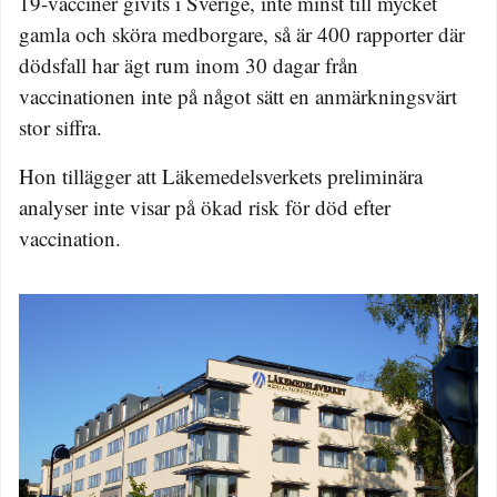
19-vacciner givits i Sverige, inte minst till mycket
gamla och sköra medborgare, så är 400 rapporter där
dödsfall har ägt rum inom 30 dagar från
vaccinationen inte på något sätt en anmärkningsvärt
stor siffra.
Hon tillägger att Läkemedelsverkets preliminära
analyser inte visar på ökad risk för död efter
vaccination.