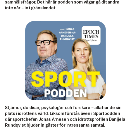
samhällsfrågor. Det här är podden som vågar gå dit andra
inte når – in i gränslandet.
Stjärnor, doldisar, psykologer och forskare – alla har de sin
plats i idrottens värld. Liksom förstås även i Sportpodden
där sportchefen Jonas Arnesen och idrottsprofilen Danijela
Rundqvist bjuder in gäster för intressanta samtal.