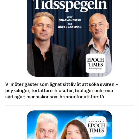
Vi möter gäster som ägnat sitt liv åt att söka svaren –
psykologer, författare, filosofer, teologer och rena
särlingar; människor som brinner för att förstå.