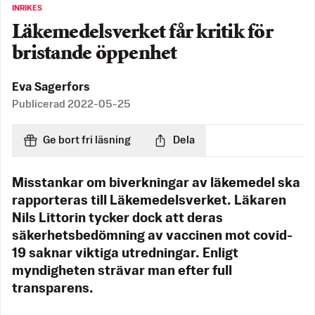
INRIKES
Läkemedelsverket får kritik för
bristande öppenhet
Eva Sagerfors
Publicerad
2022-05-25
Ge bort fri läsning
Dela
Misstankar om biverkningar av läkemedel ska
rapporteras till Läkemedelsverket. Läkaren
Nils Littorin tycker dock att deras
säkerhetsbedömning av vaccinen mot covid-
19 saknar viktiga utredningar. Enligt
myndigheten strävar man efter full
transparens.