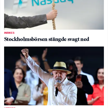
INRIKES
Stockholmsbörsen stängde svagt ned