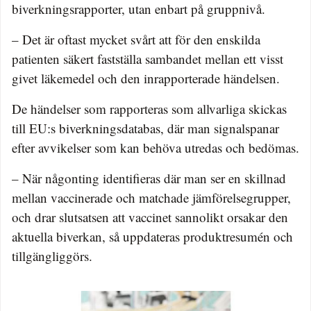
biverkningsrapporter, utan enbart på gruppnivå.
– Det är oftast mycket svårt att för den enskilda
patienten säkert fastställa sambandet mellan ett visst
givet läkemedel och den inrapporterade händelsen.
De händelser som rapporteras som allvarliga skickas
till EU:s biverkningsdatabas, där man signalspanar
efter avvikelser som kan behöva utredas och bedömas.
– När någonting identifieras där man ser en skillnad
mellan vaccinerade och matchade jämförelsegrupper,
och drar slutsatsen att vaccinet sannolikt orsakar den
aktuella biverkan, så uppdateras produktresumén och
tillgängliggörs.