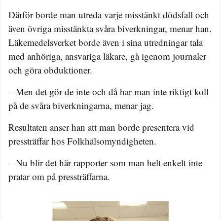
Därför borde man utreda varje misstänkt dödsfall och
även övriga misstänkta svåra biverkningar, menar han.
Läkemedelsverket borde även i sina utredningar tala
med anhöriga, ansvariga läkare, gå igenom journaler
och göra obduktioner.
– Men det gör de inte och då har man inte riktigt koll
på de svåra biverkningarna, menar jag.
Resultaten anser han att man borde presentera vid
pressträffar hos Folkhälsomyndigheten.
– Nu blir det här rapporter som man helt enkelt inte
pratar om på pressträffarna.