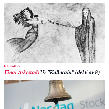
LITTERATUR
Einar Askestad
:
Ur ”Kallocain” (del 6 av 8)