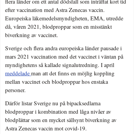
flera länder om ett antal dödsfall som inträffat kort tid
efter vaccination med Astra Zenecas vaccin.
Europeiska läkemedelsmyndigheten, EMA, utredde
då, våren 2021, blodproppar som en misstänkt
biverkning av vaccinet.
Sverige och flera andra europeiska länder pausade i
mars 2021 vaccination med det vaccinet i väntan på
myndighetens så kallade signalutredning. I april
meddelade
man att det finns en möjlig koppling
mellan vaccinet och blodproppar hos enstaka
personer.
Därför listar Sverige nu på bipacksedlarna
blodproppar i kombination med låga nivåer av
blodplättar som en mycket sällsynt biverkning av
Astra Zenecas vaccin mot covid-19.