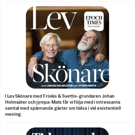
I Lev Skönare med Friskis & Svettis-grundaren Johan
Holmsäter och jympa-Mats får vi följa med i intressanta
samtal med spännande gäster om hälsa i vid existentiell
mening.