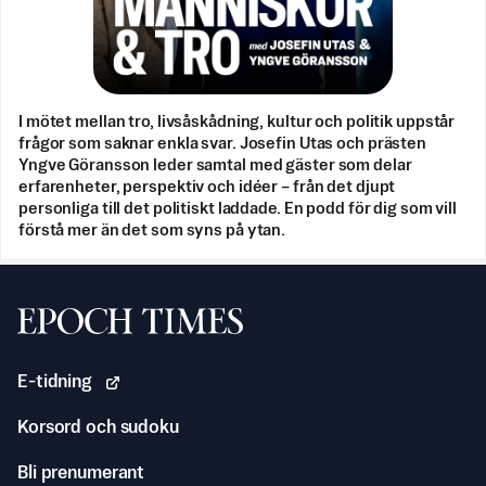
I mötet mellan tro, livsåskådning, kultur och politik uppstår
frågor som saknar enkla svar. Josefin Utas och prästen
Yngve Göransson leder samtal med gäster som delar
erfarenheter, perspektiv och idéer – från det djupt
personliga till det politiskt laddade. En podd för dig som vill
förstå mer än det som syns på ytan.
Svenska Epoch Times
E-tidning
Korsord och sudoku
Bli prenumerant