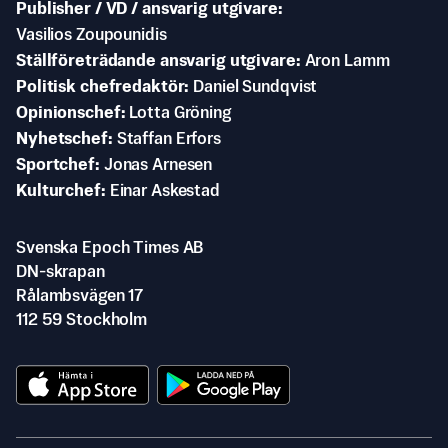
Publisher / VD / ansvarig utgivare
Vasilios Zoupounidis
Ställföreträdande ansvarig utgivare
Aron Lamm
Politisk chefredaktör
Daniel Sundqvist
Opinionschef
Lotta Gröning
Nyhetschef
Staffan Erfors
Sportchef
Jonas Arnesen
Kulturchef
Einar Askestad
Svenska Epoch Times AB
DN-skrapan
Rålambsvägen 17
112 59 Stockholm