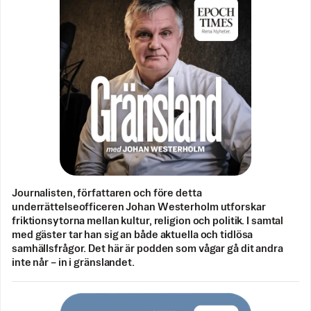
Journalisten, författaren och före detta
underrättelseofficeren Johan Westerholm utforskar
friktionsytorna mellan kultur, religion och politik. I samtal
med gäster tar han sig an både aktuella och tidlösa
samhällsfrågor. Det här är podden som vågar gå dit andra
inte når – in i gränslandet.