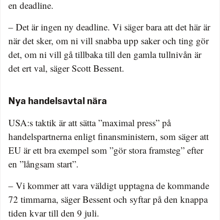
en deadline.
– Det är ingen ny deadline. Vi säger bara att det här är
när det sker, om ni vill snabba upp saker och ting gör
det, om ni vill gå tillbaka till den gamla tullnivån är
det ert val, säger Scott Bessent.
Nya handelsavtal nära
USA:s taktik är att sätta ”maximal press” på
handelspartnerna enligt finansministern, som säger att
EU är ett bra exempel som ”gör stora framsteg” efter
en ”långsam start”.
– Vi kommer att vara väldigt upptagna de kommande
72 timmarna, säger Bessent och syftar på den knappa
tiden kvar till den 9 juli.