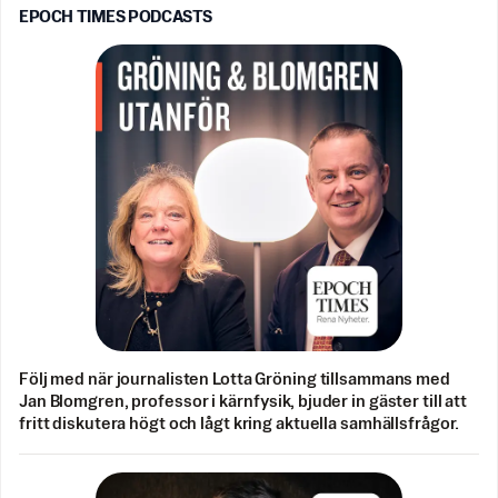
EPOCH TIMES PODCASTS
Följ med när journalisten Lotta Gröning tillsammans med
Jan Blomgren, professor i kärnfysik, bjuder in gäster till att
fritt diskutera högt och lågt kring aktuella samhällsfrågor.