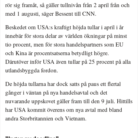
rör sig framåt, så gäller tullnivån från 2 april från och
med 1 augusti, säger Bessent till CNN.
Beskedet om USA:s kraftigt höjda tullar i april i år
innebär för stora delar av världen ökningar på minst
tio procent, men för stora handelspartners som EU
och Kina är procentsatserna betydligt högre.
Därutöver inför USA även tullar på 25 procent på alla
utlandsbyggda fordon.
De höjda tullarna har dock satts på paus ett flertal
gånger i väntan på nya handelsavtal och det
nuvarande uppskovet gäller fram till den 9 juli. Hittills
har USA kommit överens om nya avtal med bland
andra Storbritannien och Vietnam.