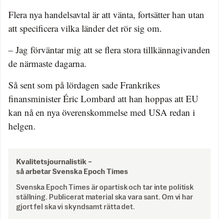
Flera nya handelsavtal är att vänta, fortsätter han utan
att specificera vilka länder det rör sig om.
– Jag förväntar mig att se flera stora tillkännagivanden
de närmaste dagarna.
Så sent som på lördagen sade Frankrikes
finansminister Éric Lombard att han hoppas att EU
kan nå en nya överenskommelse med USA redan i
helgen.
Kvalitetsjournalistik –
så arbetar Svenska Epoch Times
Svenska Epoch Times är opartisk och tar inte politisk
ställning. Publicerat material ska vara sant. Om vi har
gjort fel ska vi skyndsamt rätta det.