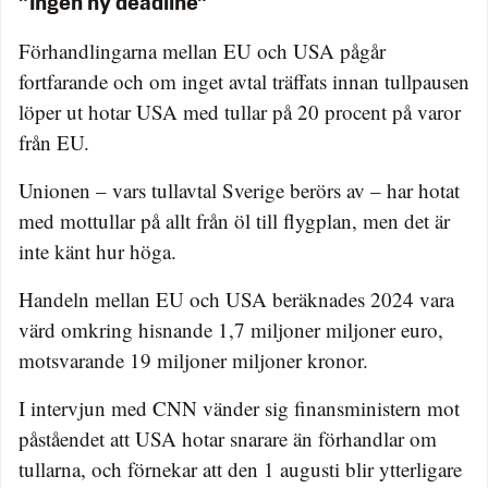
”Ingen ny deadline”
Förhandlingarna mellan EU och USA pågår
fortfarande och om inget avtal träffats innan tullpausen
löper ut hotar USA med tullar på 20 procent på varor
från EU.
Unionen – vars tullavtal Sverige berörs av – har hotat
med mottullar på allt från öl till flygplan, men det är
inte känt hur höga.
Handeln mellan EU och USA beräknades 2024 vara
värd omkring hisnande 1,7 miljoner miljoner euro,
motsvarande 19 miljoner miljoner kronor.
I intervjun med CNN vänder sig finansministern mot
påståendet att USA hotar snarare än förhandlar om
tullarna, och förnekar att den 1 augusti blir ytterligare