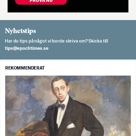
Nyhetstips
Har du tips på något vi borde skriva om? Skicka till
es.semithcope@spit
REKOMMENDERAT