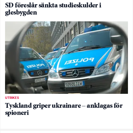
SD föreslår sänkta studieskulder i
glesbygden
UTRIKES
Tyskland griper ukrainare – anklagas för
spioneri