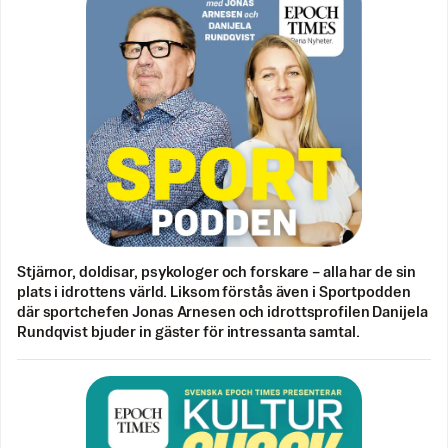
Stjärnor, doldisar, psykologer och forskare – alla har de sin
plats i idrottens värld. Liksom förstås även i Sportpodden
där sportchefen Jonas Arnesen och idrottsprofilen Danijela
Rundqvist bjuder in gäster för intressanta samtal.