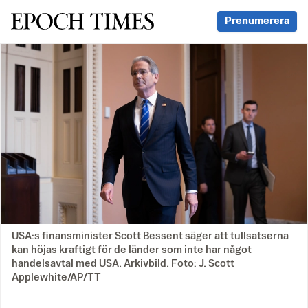
Svenska Epoch Times
Prenumerera
USA:s finansminister Scott Bessent säger att tullsatserna
kan höjas kraftigt för de länder som inte har något
handelsavtal med USA. Arkivbild. Foto: J. Scott
Applewhite/AP/TT