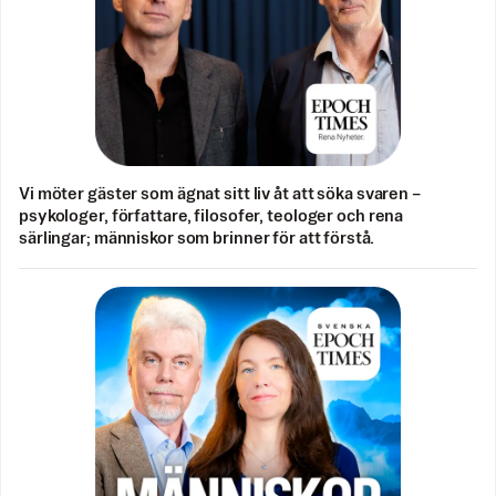
Vi möter gäster som ägnat sitt liv åt att söka svaren –
psykologer, författare, filosofer, teologer och rena
särlingar; människor som brinner för att förstå.