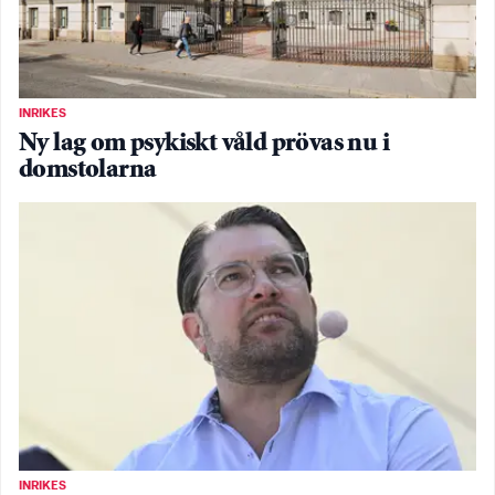
INRIKES
Ny lag om psykiskt våld prövas nu i
domstolarna
INRIKES