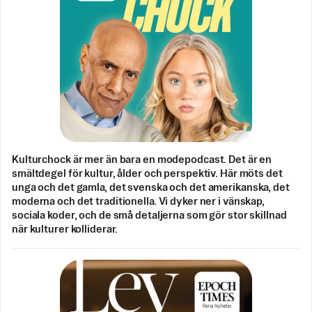
Kulturchock är mer än bara en modepodcast. Det är en
smältdegel för kultur, ålder och perspektiv. Här möts det
unga och det gamla, det svenska och det amerikanska, det
moderna och det traditionella. Vi dyker ner i vänskap,
sociala koder, och de små detaljerna som gör stor skillnad
när kulturer kolliderar.