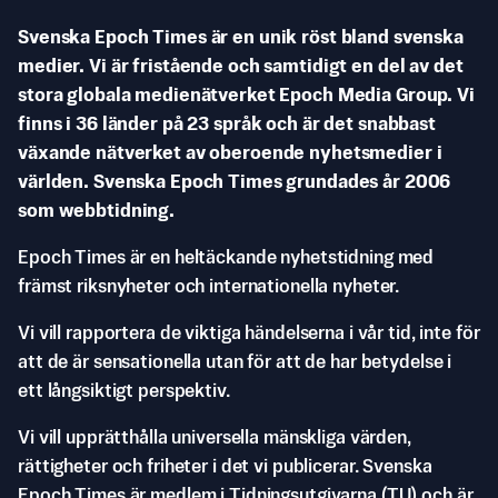
Svenska Epoch Times är en unik röst bland svenska
medier. Vi är fristående och samtidigt en del av det
stora globala medienätverket Epoch Media Group. Vi
finns i 36 länder på 23 språk och är det snabbast
växande nätverket av oberoende nyhetsmedier i
världen. Svenska Epoch Times grundades år 2006
som webbtidning.
Epoch Times är en heltäckande nyhetstidning med
främst riksnyheter och internationella nyheter.
Vi vill rapportera de viktiga händelserna i vår tid, inte för
att de är sensationella utan för att de har betydelse i
ett långsiktigt perspektiv.
Vi vill upprätthålla universella mänskliga värden,
rättigheter och friheter i det vi publicerar. Svenska
Epoch Times är medlem i Tidningsutgivarna (TU) och är