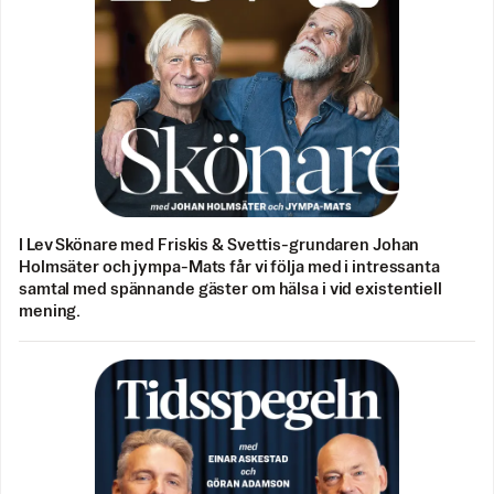
I Lev Skönare med Friskis & Svettis-grundaren Johan
Holmsäter och jympa-Mats får vi följa med i intressanta
samtal med spännande gäster om hälsa i vid existentiell
mening.