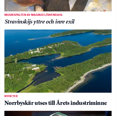
MUSIKSPALTEN AV MAGNUS LÖWENDAHL
Stravinskijs yttre och inre exil
NYHETER
Norrbyskär utses till Årets industriminne