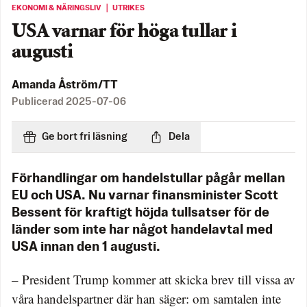
EKONOMI & NÄRINGSLIV ｜ UTRIKES
USA varnar för höga tullar i
augusti
Amanda Åström/TT
Publicerad
2025-07-06
Ge bort fri läsning
Dela
Förhandlingar om handelstullar pågår mellan
EU och USA. Nu varnar finansminister Scott
Bessent för kraftigt höjda tullsatser för de
länder som inte har något handelavtal med
USA innan den 1 augusti.
– President Trump kommer att skicka brev till vissa av
våra handelspartner där han säger: om samtalen inte