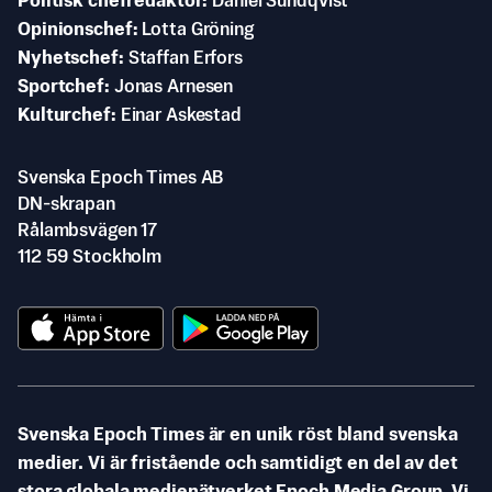
Politisk chefredaktör
Daniel Sundqvist
Opinionschef
Lotta Gröning
Nyhetschef
Staffan Erfors
Sportchef
Jonas Arnesen
Kulturchef
Einar Askestad
Svenska Epoch Times AB
DN-skrapan
Rålambsvägen 17
112 59 Stockholm
Svenska Epoch Times är en unik röst bland svenska
medier. Vi är fristående och samtidigt en del av det