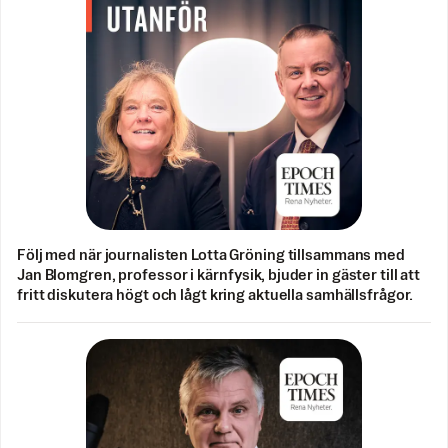
Följ med när journalisten Lotta Gröning tillsammans med
Jan Blomgren, professor i kärnfysik, bjuder in gäster till att
fritt diskutera högt och lågt kring aktuella samhällsfrågor.