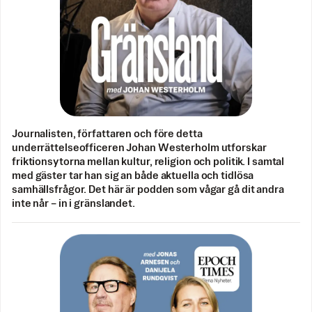
Journalisten, författaren och före detta
underrättelseofficeren Johan Westerholm utforskar
friktionsytorna mellan kultur, religion och politik. I samtal
med gäster tar han sig an både aktuella och tidlösa
samhällsfrågor. Det här är podden som vågar gå dit andra
inte når – in i gränslandet.