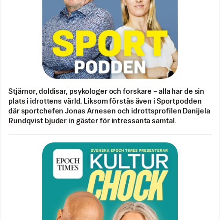
Stjärnor, doldisar, psykologer och forskare – alla har de sin
plats i idrottens värld. Liksom förstås även i Sportpodden
där sportchefen Jonas Arnesen och idrottsprofilen Danijela
Rundqvist bjuder in gäster för intressanta samtal.