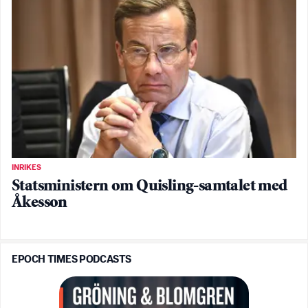
INRIKES
Statsministern om Quisling-samtalet med
Åkesson
EPOCH TIMES PODCASTS