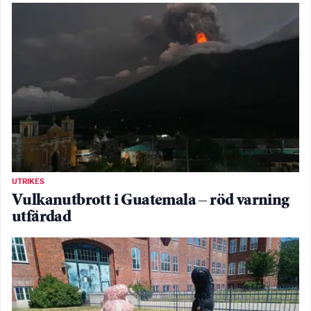
UTRIKES
Vulkanutbrott i Guatemala – röd varning
utfärdad