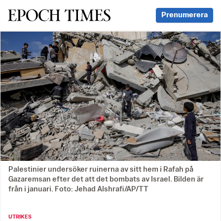
Svenska Epoch Times
Prenumerera
Palestinier undersöker ruinerna av sitt hem i Rafah på
Gazaremsan efter det att det bombats av Israel. Bilden är
från i januari. Foto: Jehad Alshrafi/AP/TT
UTRIKES