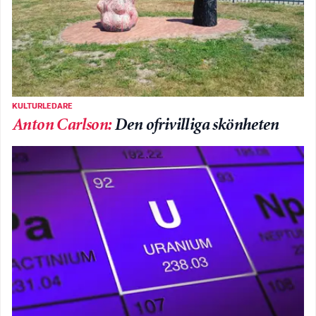
KULTURLEDARE
Anton Carlson
:
Den ofrivilliga skönheten