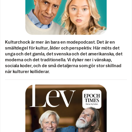
Kulturchock är mer än bara en modepodcast. Det är en
smältdegel för kultur, ålder och perspektiv. Här möts det
unga och det gamla, det svenska och det amerikanska, det
moderna och det traditionella. Vi dyker ner i vänskap,
sociala koder, och de små detaljerna som gör stor skillnad
när kulturer kolliderar.