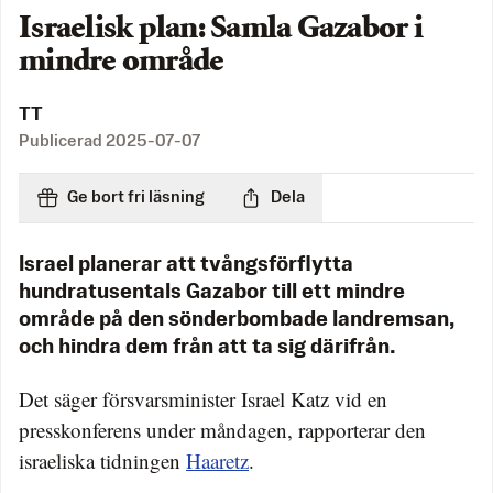
Israelisk plan: Samla Gazabor i
mindre område
TT
Publicerad
2025-07-07
Ge bort fri läsning
Dela
Israel planerar att tvångsförflytta
hundratusentals Gazabor till ett mindre
område på den sönderbombade landremsan,
och hindra dem från att ta sig därifrån.
Det säger försvarsminister Israel Katz vid en
presskonferens under måndagen, rapporterar den
israeliska tidningen
Haaretz
.