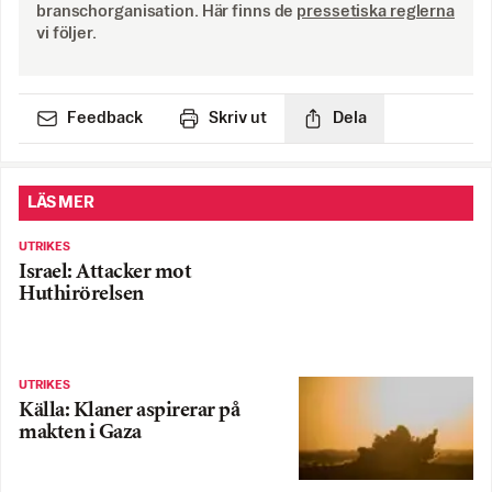
branschorganisation. Här finns de
pressetiska reglerna
vi följer.
Feedback
Skriv ut
Dela
LÄS MER
UTRIKES
Israel: Attacker mot
Huthirörelsen
UTRIKES
Källa: Klaner aspirerar på
makten i Gaza