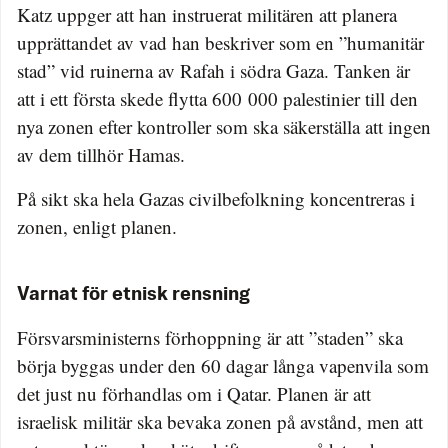
Katz uppger att han instruerat militären att planera
upprättandet av vad han beskriver som en ”humanitär
stad” vid ruinerna av Rafah i södra Gaza. Tanken är
att i ett första skede flytta 600 000 palestinier till den
nya zonen efter kontroller som ska säkerställa att ingen
av dem tillhör Hamas.
På sikt ska hela Gazas civilbefolkning koncentreras i
zonen, enligt planen.
Varnat för etnisk rensning
Försvarsministerns förhoppning är att ”staden” ska
börja byggas under den 60 dagar långa vapenvila som
det just nu förhandlas om i Qatar. Planen är att
israelisk militär ska bevaka zonen på avstånd, men att