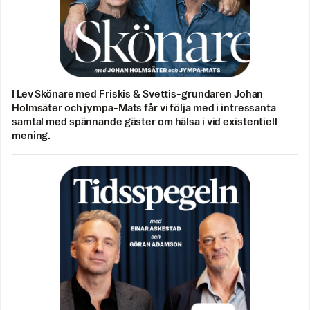
I Lev Skönare med Friskis & Svettis-grundaren Johan
Holmsäter och jympa-Mats får vi följa med i intressanta
samtal med spännande gäster om hälsa i vid existentiell
mening.