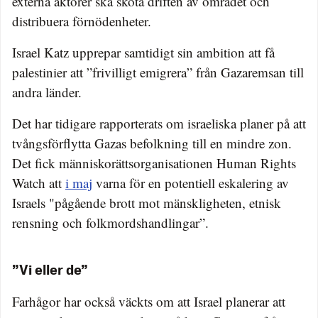
externa aktörer ska sköta driften av området och
distribuera förnödenheter.
Israel Katz upprepar samtidigt sin ambition att få
palestinier att ”frivilligt emigrera” från Gazaremsan till
andra länder.
Det har tidigare rapporterats om israeliska planer på att
tvångsförflytta Gazas befolkning till en mindre zon.
Det fick människorättsorganisationen Human Rights
Watch att
i maj
varna för en potentiell eskalering av
Israels "pågående brott mot mänskligheten, etnisk
rensning och folkmordshandlingar”.
”Vi eller de”
Farhågor har också väckts om att Israel planerar att