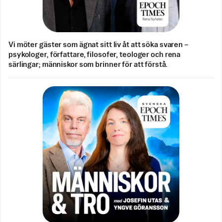
Vi möter gäster som ägnat sitt liv åt att söka svaren –
psykologer, författare, filosofer, teologer och rena
särlingar; människor som brinner för att förstå.