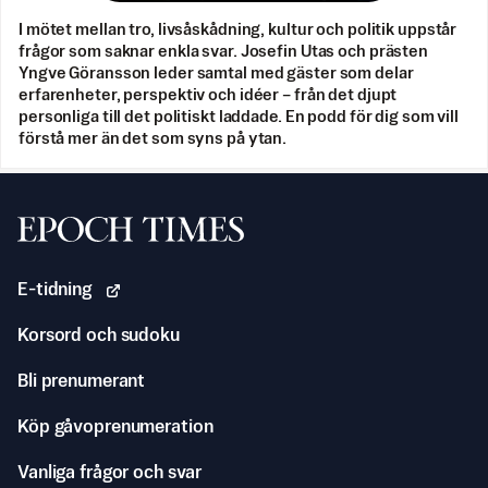
I mötet mellan tro, livsåskådning, kultur och politik uppstår
frågor som saknar enkla svar. Josefin Utas och prästen
Yngve Göransson leder samtal med gäster som delar
erfarenheter, perspektiv och idéer – från det djupt
personliga till det politiskt laddade. En podd för dig som vill
förstå mer än det som syns på ytan.
Svenska Epoch Times
E-tidning
Korsord och sudoku
Bli prenumerant
Köp gåvoprenumeration
Vanliga frågor och svar