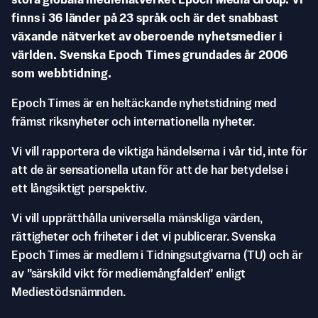
stora globala medienätverket Epoch Media Group. Vi
finns i 36 länder på 23 språk och är det snabbast
växande nätverket av oberoende nyhetsmedier i
världen. Svenska Epoch Times grundades år 2006
som webbtidning.
Epoch Times är en heltäckande nyhetstidning med
främst riksnyheter och internationella nyheter.
Vi vill rapportera de viktiga händelserna i vår tid, inte för
att de är sensationella utan för att de har betydelse i
ett långsiktigt perspektiv.
Vi vill upprätthålla universella mänskliga värden,
rättigheter och friheter i det vi publicerar. Svenska
Epoch Times är medlem i Tidningsutgivarna (TU) och är
av ”särskild vikt för mediemångfalden” enligt
Mediestödsnämnden.