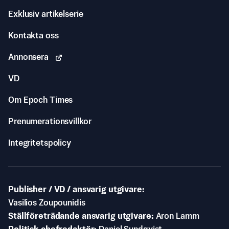
Exklusiv artikelserie
Kontakta oss
Annonsera
VD
Om Epoch Times
Prenumerationsvillkor
Integritetspolicy
Publisher / VD / ansvarig utgivare
Vasilios Zoupounidis
Ställföreträdande ansvarig utgivare
Aron Lamm