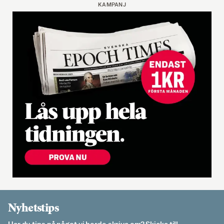
KAMPANJ
Nyhetstips