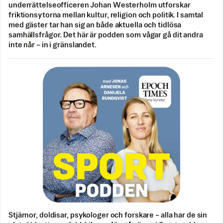
underrättelseofficeren Johan Westerholm utforskar
friktionsytorna mellan kultur, religion och politik. I samtal
med gäster tar han sig an både aktuella och tidlösa
samhällsfrågor. Det här är podden som vågar gå dit andra
inte når – in i gränslandet.
Stjärnor, doldisar, psykologer och forskare – alla har de sin