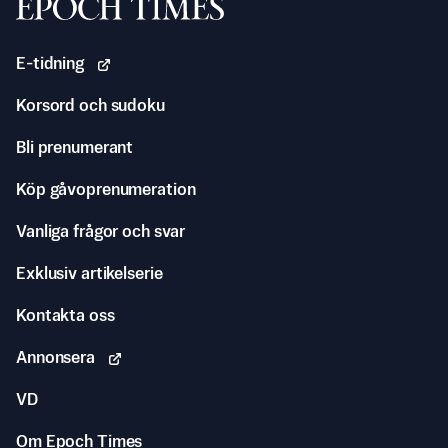
Svenska Epoch Times
E-tidning
Korsord och sudoku
Bli prenumerant
Köp gåvoprenumeration
Vanliga frågor och svar
Exklusiv artikelserie
Kontakta oss
Annonsera
VD
Om Epoch Times