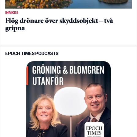
INRIKES
Flög drönare över skyddsobjekt – två
gripna
EPOCH TIMES PODCASTS