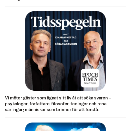
Vi möter gäster som ägnat sitt liv åt att söka svaren –
psykologer, författare, filosofer, teologer och rena
särlingar; människor som brinner för att förstå.