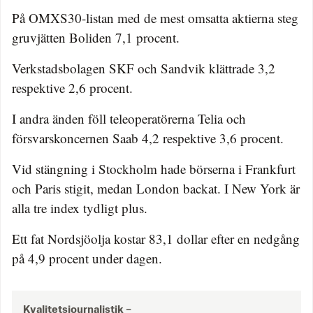
På OMXS30-listan med de mest omsatta aktierna steg
gruvjätten Boliden 7,1 procent.
Verkstadsbolagen SKF och Sandvik klättrade 3,2
respektive 2,6 procent.
I andra änden föll teleoperatörerna Telia och
försvarskoncernen Saab 4,2 respektive 3,6 procent.
Vid stängning i Stockholm hade börserna i Frankfurt
och Paris stigit, medan London backat. I New York är
alla tre index tydligt plus.
Ett fat Nordsjöolja kostar 83,1 dollar efter en nedgång
på 4,9 procent under dagen.
Kvalitetsjournalistik –