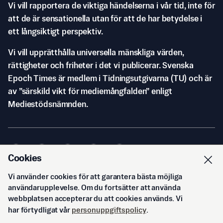
Vi vill rapportera de viktiga händelserna i vår tid, inte för
att de är sensationella utan för att de har betydelse i
ett långsiktigt perspektiv.
Vi vill upprätthålla universella mänskliga värden,
rättigheter och friheter i det vi publicerar. Svenska
Epoch Times är medlem i Tidningsutgivarna (TU) och är
av ”särskild vikt för mediemångfalden” enligt
Mediestödsnämnden.
Cookies
Vi använder cookies för att garantera bästa möjliga
© Svenska Epoch Times AB
2026
användarupplevelse. Om du fortsätter att använda
webbplatsen accepterar du att cookies används. Vi
har förtydligat vår
personuppgiftspolicy
.