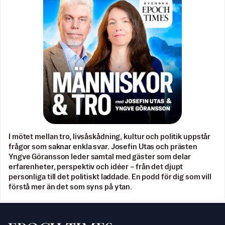
I mötet mellan tro, livsåskådning, kultur och politik uppstår
frågor som saknar enkla svar. Josefin Utas och prästen
Yngve Göransson leder samtal med gäster som delar
erfarenheter, perspektiv och idéer – från det djupt
personliga till det politiskt laddade. En podd för dig som vill
förstå mer än det som syns på ytan.