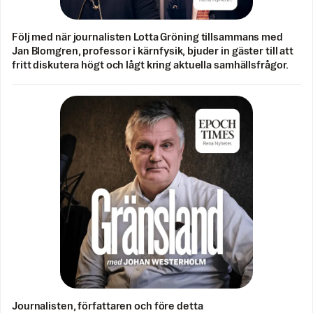
Följ med när journalisten Lotta Gröning tillsammans med
Jan Blomgren, professor i kärnfysik, bjuder in gäster till att
fritt diskutera högt och lågt kring aktuella samhällsfrågor.
Journalisten, författaren och före detta