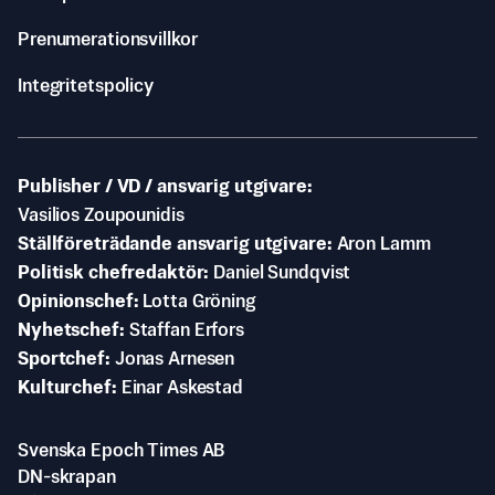
Prenumerationsvillkor
Integritetspolicy
Publisher / VD / ansvarig utgivare
Vasilios Zoupounidis
Ställföreträdande ansvarig utgivare
Aron Lamm
Politisk chefredaktör
Daniel Sundqvist
Opinionschef
Lotta Gröning
Nyhetschef
Staffan Erfors
Sportchef
Jonas Arnesen
Kulturchef
Einar Askestad
Svenska Epoch Times AB
DN-skrapan