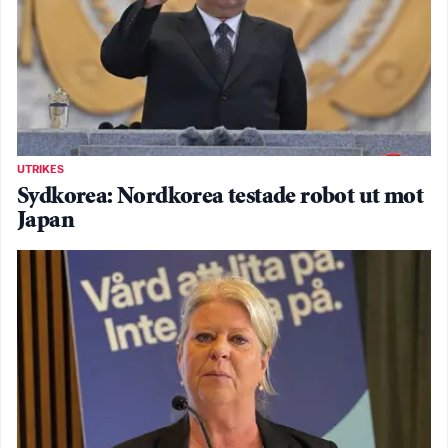
UTRIKES
Sydkorea: Nordkorea testade robot ut mot
Japan