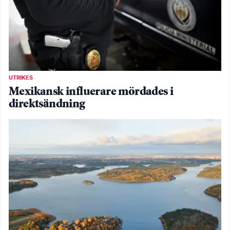
UTRIKES
Mexikansk influerare mördades i
direktsändning