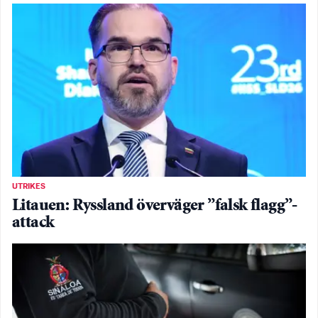
UTRIKES
Litauen: Ryssland överväger ”falsk flagg”-
attack