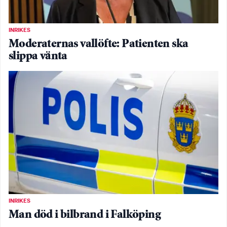
INRIKES
Moderaternas vallöfte: Patienten ska
slippa vänta
INRIKES
Man död i bilbrand i Falköping