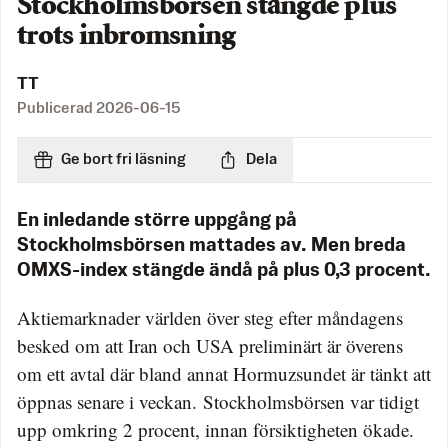
Stockholmsbörsen stängde plus
trots inbromsning
TT
Publicerad
2026-06-15
Ge bort fri läsning
Dela
En inledande större uppgång på
Stockholmsbörsen mattades av. Men breda
OMXS-index stängde ändå på plus 0,3 procent.
Aktiemarknader världen över steg efter måndagens
besked om att Iran och USA preliminärt är överens
om ett avtal där bland annat Hormuzsundet är tänkt att
öppnas senare i veckan. Stockholmsbörsen var tidigt
upp omkring 2 procent, innan försiktigheten ökade.