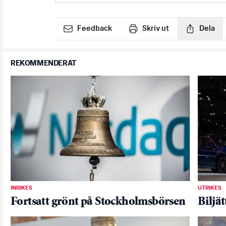
Feedback
Skriv ut
Dela
REKOMMENDERAT
INRIKES
UTRIKES
Fortsatt grönt på Stockholmsbörsen
Biljä