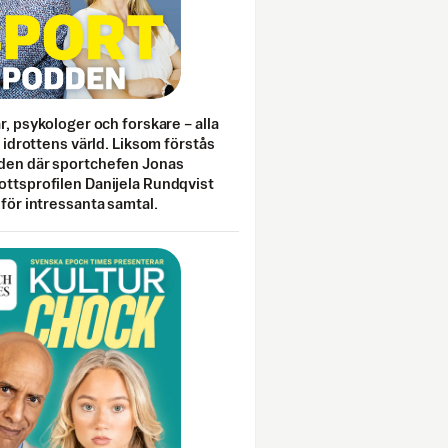
ar, psykologer och forskare – alla
i idrottens värld. Liksom förstås
den där sportchefen Jonas
ottsprofilen Danijela Rundqvist
 för intressanta samtal.