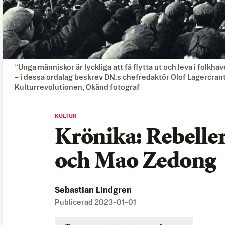
”Unga människor är lyckliga att få flytta ut och leva i folkha
– i dessa ordalag beskrev DN:s chefredaktör Olof Lagercrantz
Kulturrevolutionen, Okänd fotograf
KULTUR
Krönika: Rebeller
och Mao Zedong
Sebastian Lindgren
Publicerad
2023-01-01