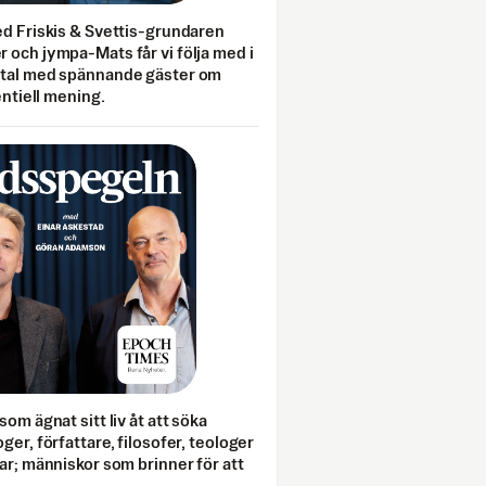
ed Friskis & Svettis-grundaren
 och jympa-Mats får vi följa med i
mtal med spännande gäster om
entiell mening.
som ägnat sitt liv åt att söka
ger, författare, filosofer, teologer
ar; människor som brinner för att