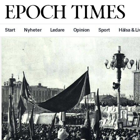
Svenska Epoch Times
Start
Nyheter
Ledare
Opinion
Sport
Hälsa & Li