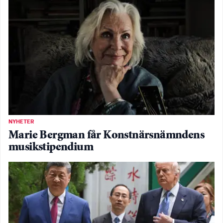
NYHETER
Marie Bergman får Konstnärsnämndens
musikstipendium