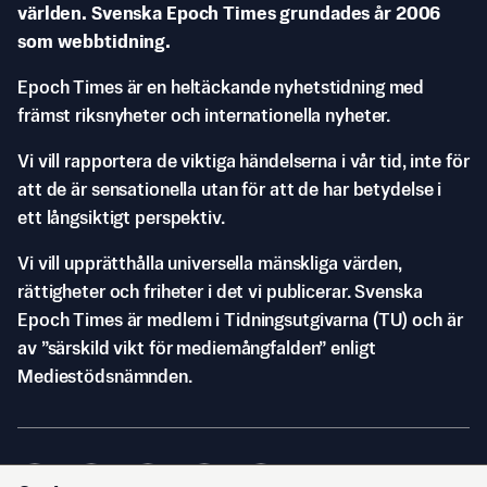
världen. Svenska Epoch Times grundades år 2006
som webbtidning.
Epoch Times är en heltäckande nyhetstidning med
främst riksnyheter och internationella nyheter.
Vi vill rapportera de viktiga händelserna i vår tid, inte för
att de är sensationella utan för att de har betydelse i
ett långsiktigt perspektiv.
Vi vill upprätthålla universella mänskliga värden,
rättigheter och friheter i det vi publicerar. Svenska
Epoch Times är medlem i Tidningsutgivarna (TU) och är
av ”särskild vikt för mediemångfalden” enligt
Mediestödsnämnden.