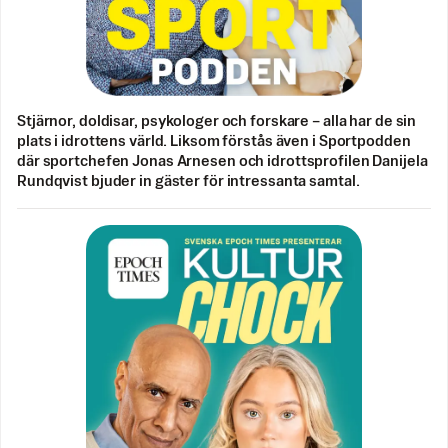
Stjärnor, doldisar, psykologer och forskare – alla har de sin
plats i idrottens värld. Liksom förstås även i Sportpodden
där sportchefen Jonas Arnesen och idrottsprofilen Danijela
Rundqvist bjuder in gäster för intressanta samtal.