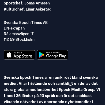
Sportchef
Jonas Arnesen
Kulturchef
Einar Askestad
Svenska Epoch Times AB
DN-skrapan
Rålambsvägen 17
112 59 Stockholm
Svenska Epoch Times är en unik röst bland svenska
medier. Vi är fristående och samtidigt en del av det
stora globala medienätverket Epoch Media Group. Vi
finns i 36 länder på 23 språk och är det snabbast
växande nätverket av oberoende nyhetsmedier i