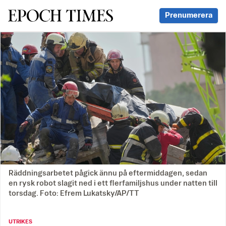
Svenska Epoch Times
Prenumerera
Räddningsarbetet pågick ännu på eftermiddagen, sedan
en rysk robot slagit ned i ett flerfamiljshus under natten till
torsdag. Foto: Efrem Lukatsky/AP/TT
UTRIKES