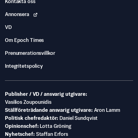
Kontakta oss
Annonsera
VD
Om Epoch Times
Prenumerationsvillkor
Integritetspolicy
Publisher / VD / ansvarig utgivare
Vasilios Zoupounidis
Ställföreträdande ansvarig utgivare
Aron Lamm
Politisk chefredaktör
Daniel Sundqvist
Opinionschef
Lotta Gröning
Nyhetschef
Staffan Erfors