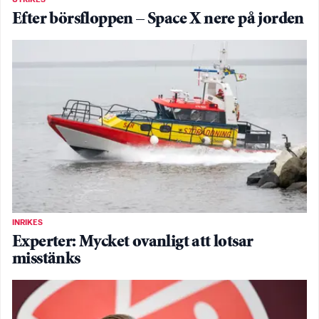
Efter börsfloppen – Space X nere på jorden
INRIKES
Experter: Mycket ovanligt att lotsar
misstänks