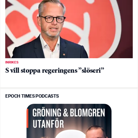
INRIKES
S vill stoppa regeringens ”slöseri”
EPOCH TIMES PODCASTS