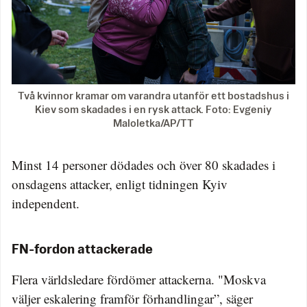
Två kvinnor kramar om varandra utanför ett bostadshus i
Kiev som skadades i en rysk attack. Foto: Evgeniy
Maloletka/AP/TT
Minst 14 personer dödades och över 80 skadades i
onsdagens attacker, enligt tidningen Kyiv
independent.
FN-fordon attackerade
Flera världsledare fördömer attackerna. "Moskva
väljer eskalering framför förhandlingar”, säger