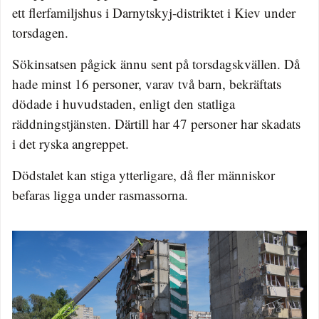
ett flerfamiljshus i Darnytskyj-distriktet i Kiev under
torsdagen.
Sökinsatsen pågick ännu sent på torsdagskvällen. Då
hade minst 16 personer, varav två barn, bekräftats
dödade i huvudstaden, enligt den statliga
räddningstjänsten. Därtill har 47 personer har skadats
i det ryska angreppet.
Dödstalet kan stiga ytterligare, då fler människor
befaras ligga under rasmassorna.