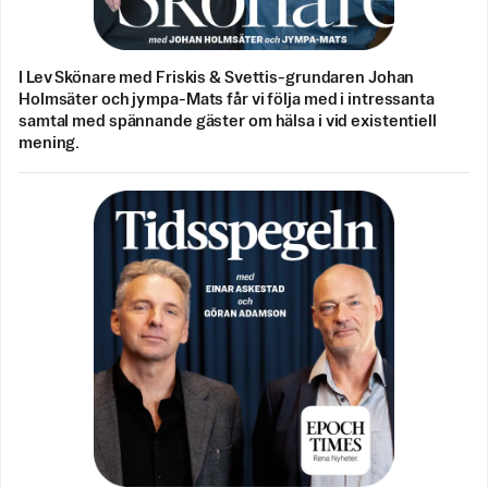
I Lev Skönare med Friskis & Svettis-grundaren Johan
Holmsäter och jympa-Mats får vi följa med i intressanta
samtal med spännande gäster om hälsa i vid existentiell
mening.