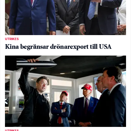
UTRIKES
Kina begränsar drönarexport till USA
UTRIKES