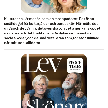
Kulturchock är mer än bara en modepodcast. Det är en
smältdegel för kultur, ålder och perspektiv. Här möts det
unga och det gamla, det svenska och det amerikanska, det
moderna och det traditionella. Vi dyker ner i vänskap,
sociala koder, och de små detaljerna som gör stor skillnad
när kulturer kolliderar.