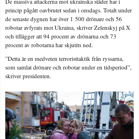
De massiva attackerna mot ukrainska städer har i
princip pågått oavbrutet sedan i onsdags. Totalt under
de senaste dygnen har över 1 500 drönare och 56
robotar avfyrats mot Ukraina, skriver Zelenskyj på X
och tillägger att 94 procent av drönarna och 73
procent av robotarna har skjutits ned.
”Detta är en medveten terroristtaktik från ryssarna,
som samlat drönare och robotar under en tidsperiod”,
skriver presidenten.