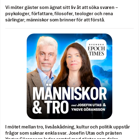
Vi möter gäster som ägnat sitt liv åt att söka svaren –
psykologer, författare, filosofer, teologer och rena
särlingar; människor som brinner för att förstå.
I mötet mellan tro, livsåskådning, kultur och politik uppstår
frågor som saknar enkla svar. Josefin Utas och prästen