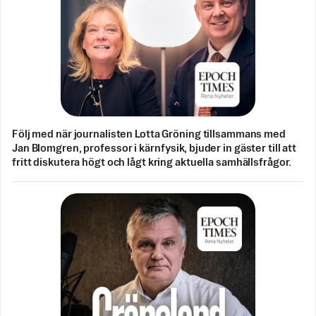
Följ med när journalisten Lotta Gröning tillsammans med
Jan Blomgren, professor i kärnfysik, bjuder in gäster till att
fritt diskutera högt och lågt kring aktuella samhällsfrågor.