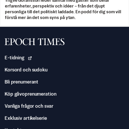
Yngve Göransson leder samtal med gäster som delar
erfarenheter, perspektiv och idéer – från det djupt
personliga till det politiskt laddade. En podd för dig som vill
förstå mer än det som syns på ytan.
Svenska Epoch Times
E-tidning
Korsord och sudoku
Bli prenumerant
Köp gåvoprenumeration
Vanliga frågor och svar
Exklusiv artikelserie