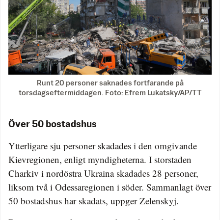
Runt 20 personer saknades fortfarande på
torsdagseftermiddagen. Foto: Efrem Lukatsky/AP/TT
Över 50 bostadshus
Ytterligare sju personer skadades i den omgivande
Kievregionen, enligt myndigheterna. I storstaden
Charkiv i nordöstra Ukraina skadades 28 personer,
liksom två i Odessaregionen i söder. Sammanlagt över
50 bostadshus har skadats, uppger Zelenskyj.