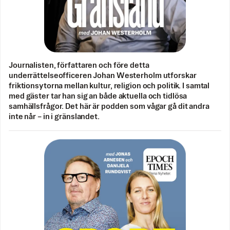
Journalisten, författaren och före detta
underrättelseofficeren Johan Westerholm utforskar
friktionsytorna mellan kultur, religion och politik. I samtal
med gäster tar han sig an både aktuella och tidlösa
samhällsfrågor. Det här är podden som vågar gå dit andra
inte når – in i gränslandet.