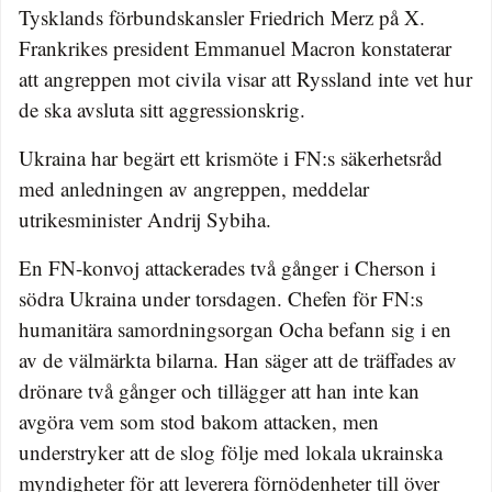
Tysklands förbundskansler Friedrich Merz på X.
Frankrikes president Emmanuel Macron konstaterar
att angreppen mot civila visar att Ryssland inte vet hur
de ska avsluta sitt aggressionskrig.
Ukraina har begärt ett krismöte i FN:s säkerhetsråd
med anledningen av angreppen, meddelar
utrikesminister Andrij Sybiha.
En FN-konvoj attackerades två gånger i Cherson i
södra Ukraina under torsdagen. Chefen för FN:s
humanitära samordningsorgan Ocha befann sig i en
av de välmärkta bilarna. Han säger att de träffades av
drönare två gånger och tillägger att han inte kan
avgöra vem som stod bakom attacken, men
understryker att de slog följe med lokala ukrainska
myndigheter för att leverera förnödenheter till över