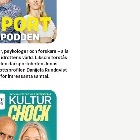
ar, psykologer och forskare – alla
i idrottens värld. Liksom förstås
den där sportchefen Jonas
ottsprofilen Danijela Rundqvist
 för intressanta samtal.