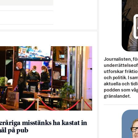
Journalisten, fö
underrättelseo
utforskar frikti
och politik. I s
aktuella och tid
podden som vågar
gränslandet.
råriga misstänks ha kastat in
ål på pub