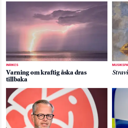
INRIKES
MUSIKSP
Varning om kraftig åska dras
Stravi
tillbaka