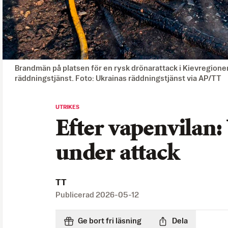
Brandmän på platsen för en rysk drönarattack i Kievregionen
räddningstjänst. Foto: Ukrainas räddningstjänst via AP/TT
UTRIKES
Efter vapenvilan:
under attack
TT
Publicerad
2026-05-12
Ge bort fri läsning
Dela