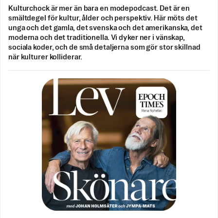
Kulturchock är mer än bara en modepodcast. Det är en
smältdegel för kultur, ålder och perspektiv. Här möts det
unga och det gamla, det svenska och det amerikanska, det
moderna och det traditionella. Vi dyker ner i vänskap,
sociala koder, och de små detaljerna som gör stor skillnad
när kulturer kolliderar.