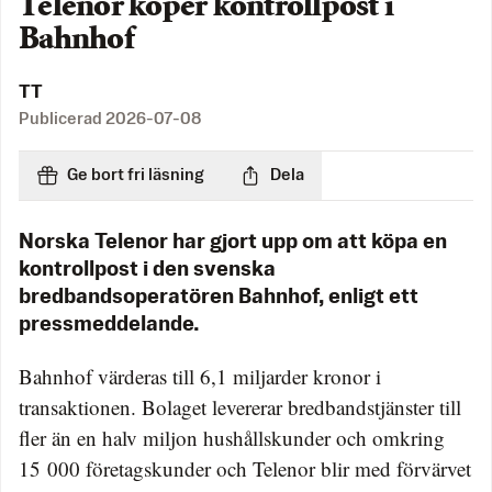
Telenor köper kontrollpost i
Bahnhof
TT
Publicerad
2026-07-08
Ge bort fri läsning
Dela
Norska Telenor har gjort upp om att köpa en
kontrollpost i den svenska
bredbandsoperatören Bahnhof, enligt ett
pressmeddelande.
Bahnhof värderas till 6,1 miljarder kronor i
transaktionen. Bolaget levererar bredbandstjänster till
fler än en halv miljon hushållskunder och omkring
15 000 företagskunder och Telenor blir med förvärvet