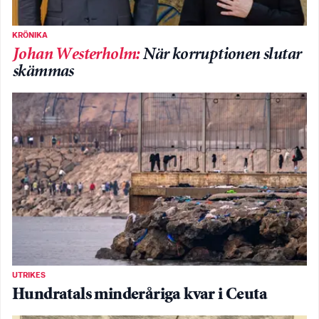
KRÖNIKA
Johan Westerholm
:
När korruptionen slutar
skämmas
UTRIKES
Hundratals minderåriga kvar i Ceuta