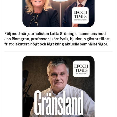
Följ med när journalisten Lotta Gröning tillsammans med
Jan Blomgren, professor i kärnfysik, bjuder in gäster till att
fritt diskutera högt och lågt kring aktuella samhällsfrågor.