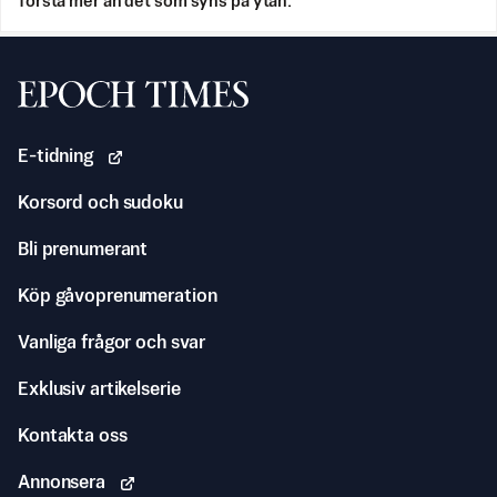
förstå mer än det som syns på ytan.
Svenska Epoch Times
E-tidning
Korsord och sudoku
Bli prenumerant
Köp gåvoprenumeration
Vanliga frågor och svar
Exklusiv artikelserie
Kontakta oss
Annonsera