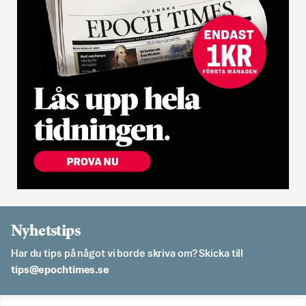
Nyhetstips
Har du tips på något vi borde skriva om? Skicka till
es.semithcope@spit