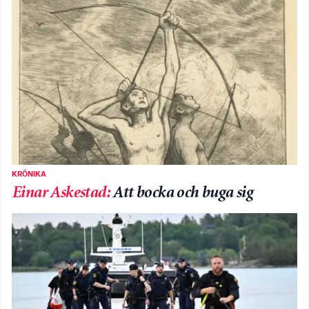
KRÖNIKA
Einar Askestad
:
Att bocka och buga sig