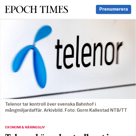
Svenska Epoch Times
Prenumerera
Telenor tar kontroll över svenska Bahnhof i
mångmiljardaffär. Arkivbild. Foto: Gorm Kallestad NTB/TT
EKONOMI & NÄRINGSLIV