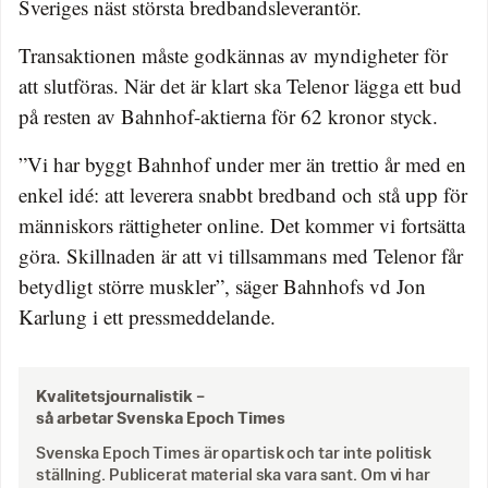
Sveriges näst största bredbandsleverantör.
Transaktionen måste godkännas av myndigheter för
att slutföras. När det är klart ska Telenor lägga ett bud
på resten av Bahnhof-aktierna för 62 kronor styck.
”Vi har byggt Bahnhof under mer än trettio år med en
enkel idé: att leverera snabbt bredband och stå upp för
människors rättigheter online. Det kommer vi fortsätta
göra. Skillnaden är att vi tillsammans med Telenor får
betydligt större muskler”, säger Bahnhofs vd Jon
Karlung i ett pressmeddelande.
Kvalitetsjournalistik –
så arbetar Svenska Epoch Times
Svenska Epoch Times är opartisk och tar inte politisk
ställning. Publicerat material ska vara sant. Om vi har