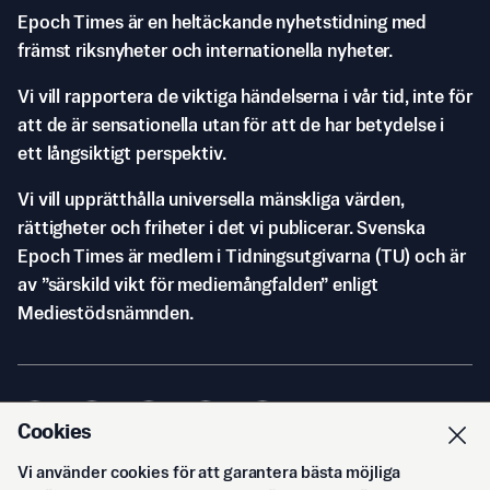
Epoch Times är en heltäckande nyhetstidning med
främst riksnyheter och internationella nyheter.
Vi vill rapportera de viktiga händelserna i vår tid, inte för
att de är sensationella utan för att de har betydelse i
ett långsiktigt perspektiv.
Vi vill upprätthålla universella mänskliga värden,
rättigheter och friheter i det vi publicerar. Svenska
Epoch Times är medlem i Tidningsutgivarna (TU) och är
av ”särskild vikt för mediemångfalden” enligt
Mediestödsnämnden.
Cookies
Vi använder cookies för att garantera bästa möjliga
© Svenska Epoch Times AB
2026