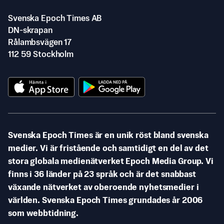
Svenska Epoch Times AB
DN-skrapan
Rålambsvägen 17
112 59 Stockholm
Svenska Epoch Times är en unik röst bland svenska
medier. Vi är fristående och samtidigt en del av det
stora globala medienätverket Epoch Media Group. Vi
finns i 36 länder på 23 språk och är det snabbast
växande nätverket av oberoende nyhetsmedier i
världen. Svenska Epoch Times grundades år 2006
som webbtidning.