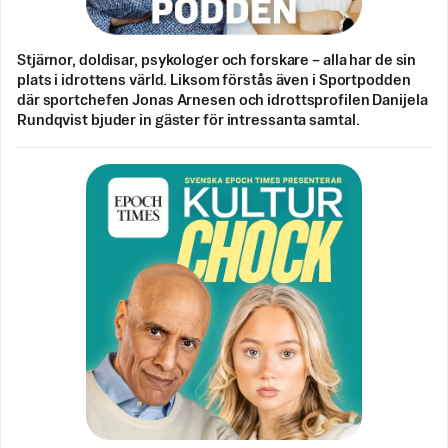
Stjärnor, doldisar, psykologer och forskare – alla har de sin
plats i idrottens värld. Liksom förstås även i Sportpodden
där sportchefen Jonas Arnesen och idrottsprofilen Danijela
Rundqvist bjuder in gäster för intressanta samtal.