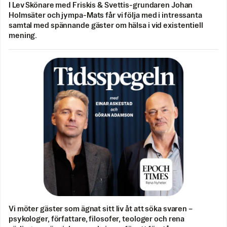
I Lev Skönare med Friskis & Svettis-grundaren Johan
Holmsäter och jympa-Mats får vi följa med i intressanta
samtal med spännande gäster om hälsa i vid existentiell
mening.
Vi möter gäster som ägnat sitt liv åt att söka svaren –
psykologer, författare, filosofer, teologer och rena