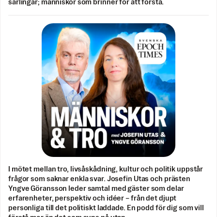
särlingar; människor som brinner för att förstå.
I mötet mellan tro, livsåskådning, kultur och politik uppstår
frågor som saknar enkla svar. Josefin Utas och prästen
Yngve Göransson leder samtal med gäster som delar
erfarenheter, perspektiv och idéer – från det djupt
personliga till det politiskt laddade. En podd för dig som vill