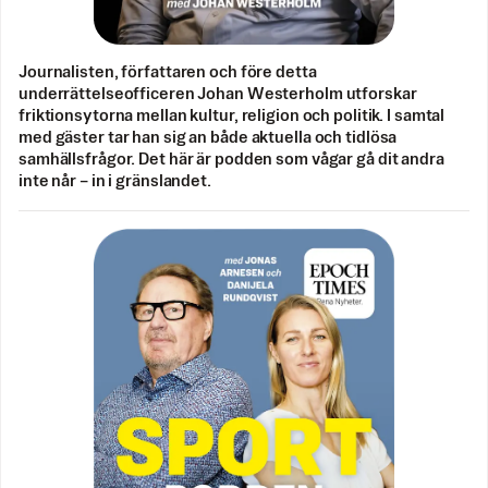
Journalisten, författaren och före detta
underrättelseofficeren Johan Westerholm utforskar
friktionsytorna mellan kultur, religion och politik. I samtal
med gäster tar han sig an både aktuella och tidlösa
samhällsfrågor. Det här är podden som vågar gå dit andra
inte når – in i gränslandet.