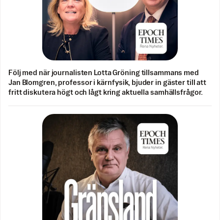
Följ med när journalisten Lotta Gröning tillsammans med
Jan Blomgren, professor i kärnfysik, bjuder in gäster till att
fritt diskutera högt och lågt kring aktuella samhällsfrågor.