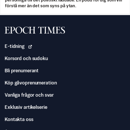
personliga till det politiskt laddade. En podd för dig som vill
förstå mer än det som syns på ytan.
Svenska Epoch Times
E-tidning
Korsord och sudoku
Bli prenumerant
Köp gåvoprenumeration
Vanliga frågor och svar
Exklusiv artikelserie
Kontakta oss