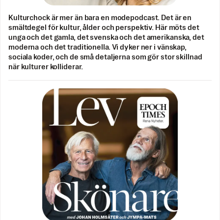
Kulturchock är mer än bara en modepodcast. Det är en
smältdegel för kultur, ålder och perspektiv. Här möts det
unga och det gamla, det svenska och det amerikanska, det
moderna och det traditionella. Vi dyker ner i vänskap,
sociala koder, och de små detaljerna som gör stor skillnad
när kulturer kolliderar.