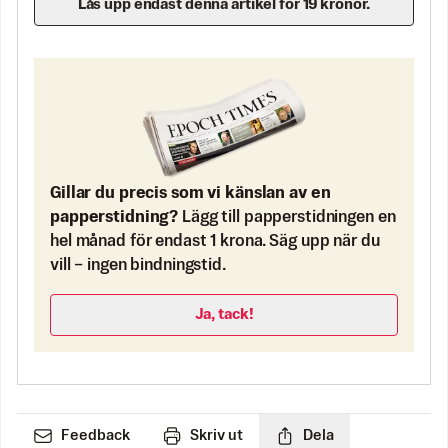
Lås upp endast denna artikel för 19 kronor.
Gillar du precis som vi känslan av en
papperstidning?
Lägg till papperstidningen en
hel månad för endast 1 krona. Säg upp när du
vill – ingen bindningstid.
Ja, tack!
Feedback
Skriv ut
Dela