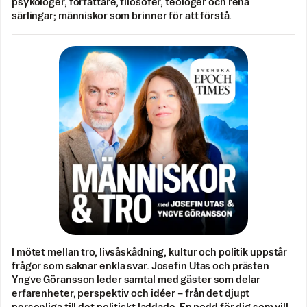
psykologer, författare, filosofer, teologer och rena
särlingar; människor som brinner för att förstå.
I mötet mellan tro, livsåskådning, kultur och politik uppstår
frågor som saknar enkla svar. Josefin Utas och prästen
Yngve Göransson leder samtal med gäster som delar
erfarenheter, perspektiv och idéer – från det djupt