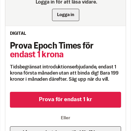
Logga in för att läsa vidare.
Logga in
DIGITAL
Prova Epoch Times för
endast 1 krona
Tidsbegränsat introduktionserbjudande, endast 1
krona första månaden utan att binda dig! Bara 199
kronor i månaden därefter. Säg upp när du vill.
Prova för endast 1 kr
Eller