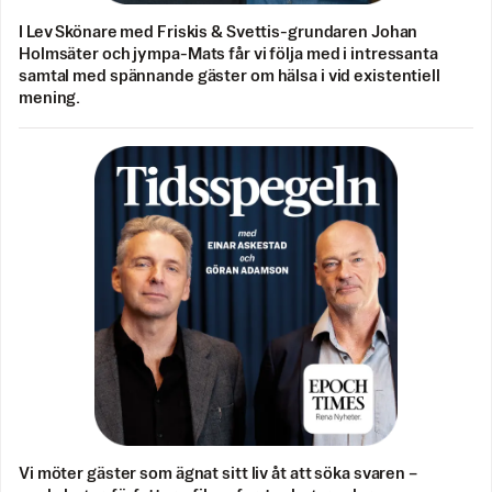
I Lev Skönare med Friskis & Svettis-grundaren Johan
Holmsäter och jympa-Mats får vi följa med i intressanta
samtal med spännande gäster om hälsa i vid existentiell
mening.
Vi möter gäster som ägnat sitt liv åt att söka svaren –