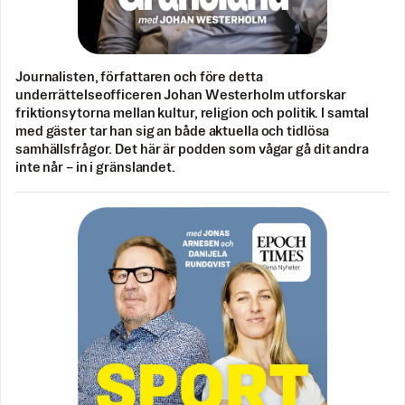
Journalisten, författaren och före detta
underrättelseofficeren Johan Westerholm utforskar
friktionsytorna mellan kultur, religion och politik. I samtal
med gäster tar han sig an både aktuella och tidlösa
samhällsfrågor. Det här är podden som vågar gå dit andra
inte når – in i gränslandet.