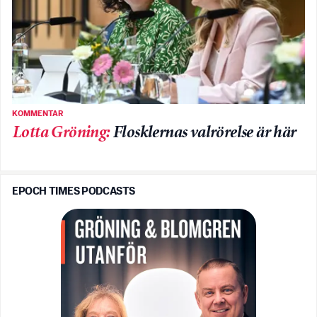
KOMMENTAR
Lotta Gröning
:
Flosklernas valrörelse är här
EPOCH TIMES PODCASTS