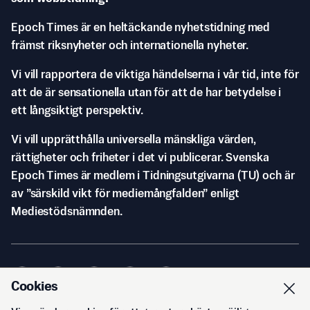
Epoch Times är en heltäckande nyhetstidning med
främst riksnyheter och internationella nyheter.
Vi vill rapportera de viktiga händelserna i vår tid, inte för
att de är sensationella utan för att de har betydelse i
ett långsiktigt perspektiv.
Vi vill upprätthålla universella mänskliga värden,
rättigheter och friheter i det vi publicerar. Svenska
Epoch Times är medlem i Tidningsutgivarna (TU) och är
av ”särskild vikt för mediemångfalden” enligt
Mediestödsnämnden.
Cookies