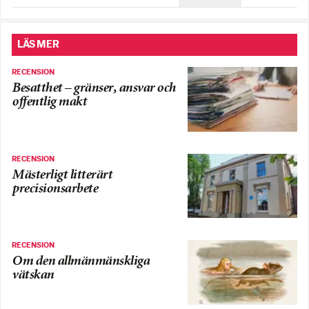
LÄS MER
RECENSION
Besatthet – gränser, ansvar och
offentlig makt
RECENSION
Mästerligt litterärt
precisionsarbete
RECENSION
Om den allmänmänskliga
vätskan