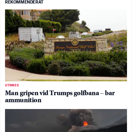
REKOMMENDERAT
UTRIKES
Man gripen vid Trumps golfbana – bar
ammunition