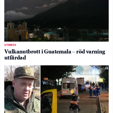
UTRIKES
Vulkanutbrott i Guatemala – röd varning
utfärdad