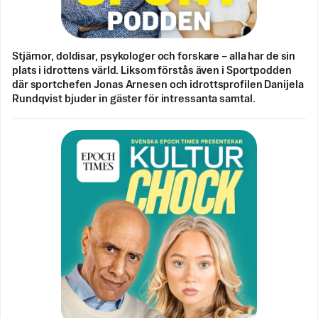
Stjärnor, doldisar, psykologer och forskare – alla har de sin
plats i idrottens värld. Liksom förstås även i Sportpodden
där sportchefen Jonas Arnesen och idrottsprofilen Danijela
Rundqvist bjuder in gäster för intressanta samtal.