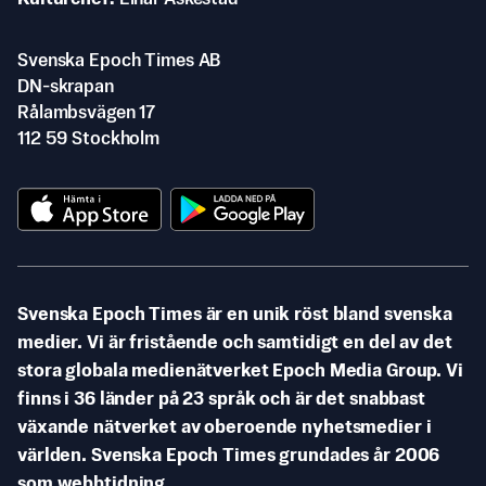
Svenska Epoch Times AB
DN-skrapan
Rålambsvägen 17
112 59 Stockholm
Svenska Epoch Times är en unik röst bland svenska
medier. Vi är fristående och samtidigt en del av det
stora globala medienätverket Epoch Media Group. Vi
finns i 36 länder på 23 språk och är det snabbast
växande nätverket av oberoende nyhetsmedier i
världen. Svenska Epoch Times grundades år 2006
som webbtidning.