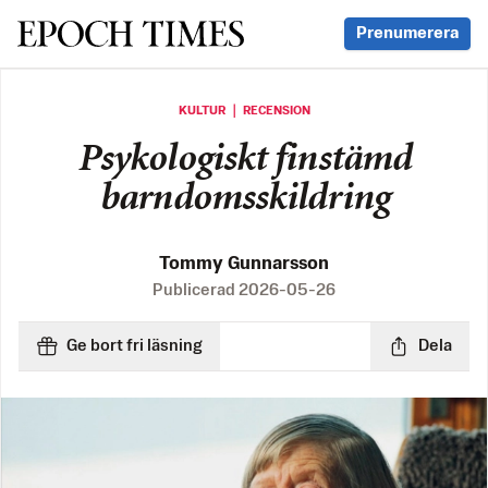
Svenska Epoch Times
Prenumerera
KULTUR ｜ RECENSION
Psykologiskt finstämd
barndomsskildring
Tommy Gunnarsson
Publicerad
2026-05-26
Ge bort fri läsning
Dela