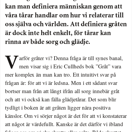
kan man definiera människan genom att
våra tårar handlar om hur vi relaterar till
oss själva och världen. Att definiera gråten
är dock inte helt enkelt, för tårar kan
rinna av både sorg och glädje.
Varför gråter vi? Denna fråga är till synes banal,
men visar sig i Eric Cullheds bok ”Gråt” vara
mer komplex än man kan tro. Ett intuitivt svar på
frågan är: för att vi är ledsna. Men i ett sådant svar
bortser man från att långt ifrån all sorg innebär gråt
och att vi också kan fälla glädjetårar. Det som blir
tydligt i boken är att gråten ligger nära positiva
känslor. Om vi sörjer något är det för att vi konstaterar
att något är värdefullt. Kanske är det därför vi ibland