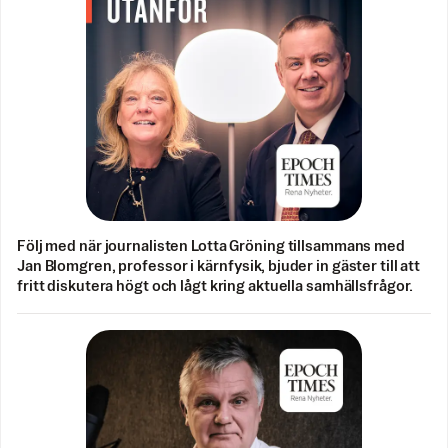
Följ med när journalisten Lotta Gröning tillsammans med
Jan Blomgren, professor i kärnfysik, bjuder in gäster till att
fritt diskutera högt och lågt kring aktuella samhällsfrågor.