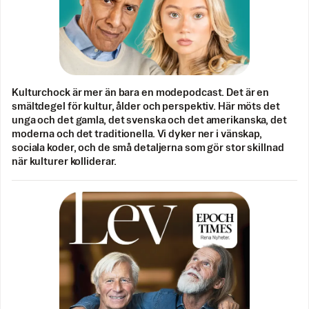
Kulturchock är mer än bara en modepodcast. Det är en
smältdegel för kultur, ålder och perspektiv. Här möts det
unga och det gamla, det svenska och det amerikanska, det
moderna och det traditionella. Vi dyker ner i vänskap,
sociala koder, och de små detaljerna som gör stor skillnad
när kulturer kolliderar.