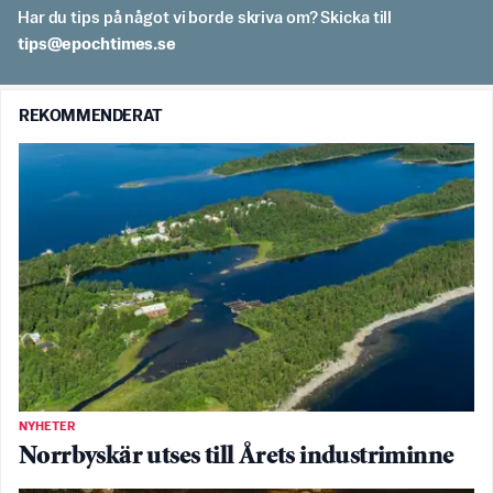
Har du tips på något vi borde skriva om? Skicka till
es.semithcope@spit
REKOMMENDERAT
NYHETER
Norrbyskär utses till Årets industriminne