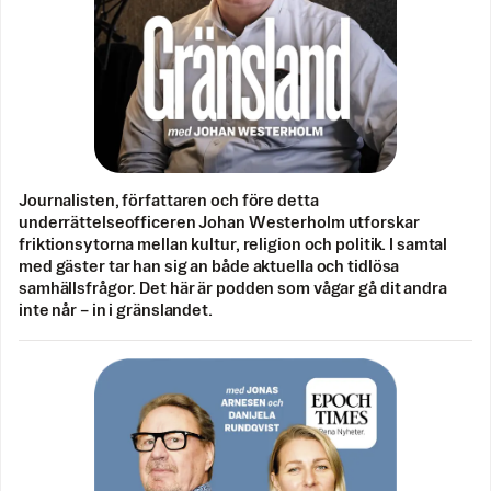
Journalisten, författaren och före detta
underrättelseofficeren Johan Westerholm utforskar
friktionsytorna mellan kultur, religion och politik. I samtal
med gäster tar han sig an både aktuella och tidlösa
samhällsfrågor. Det här är podden som vågar gå dit andra
inte når – in i gränslandet.