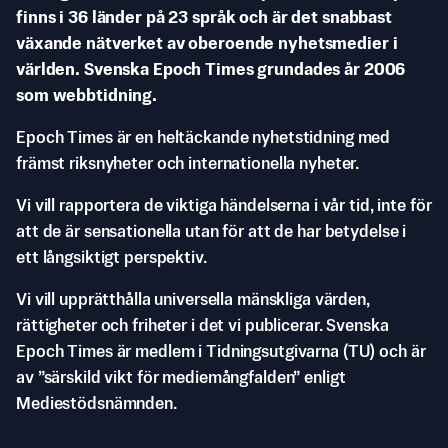
finns i 36 länder på 23 språk och är det snabbast
växande nätverket av oberoende nyhetsmedier i
världen. Svenska Epoch Times grundades år 2006
som webbtidning.
Epoch Times är en heltäckande nyhetstidning med
främst riksnyheter och internationella nyheter.
Vi vill rapportera de viktiga händelserna i vår tid, inte för
att de är sensationella utan för att de har betydelse i
ett långsiktigt perspektiv.
Vi vill upprätthålla universella mänskliga värden,
rättigheter och friheter i det vi publicerar. Svenska
Epoch Times är medlem i Tidningsutgivarna (TU) och är
av ”särskild vikt för mediemångfalden” enligt
Mediestödsnämnden.