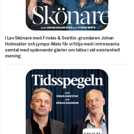
I Lev Skönare med Friskis & Svettis-grundaren Johan
Holmsäter och jympa-Mats får vi följa med i intressanta
samtal med spännande gäster om hälsa i vid existentiell
mening.