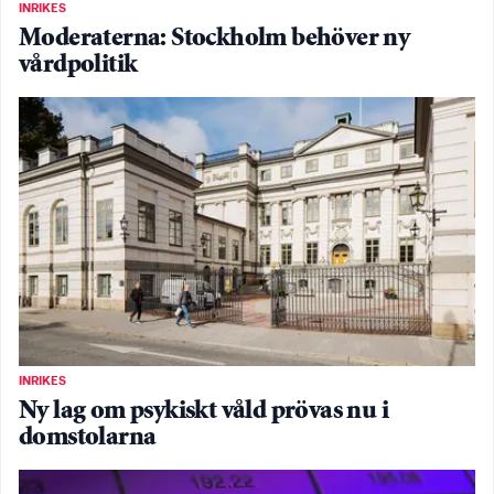
INRIKES
Moderaterna: Stockholm behöver ny
vårdpolitik
INRIKES
Ny lag om psykiskt våld prövas nu i
domstolarna