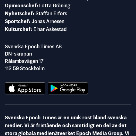
Opinionschef
Lotta Gröning
Nyhetschef
Staffan Erfors
Sportchef
Jonas Arnesen
Kulturchef
Einar Askestad
Svenska Epoch Times AB
DN-skrapan
Rålambsvägen 17
112 59 Stockholm
Svenska Epoch Times är en unik röst bland svenska
medier. Vi är fristående och samtidigt en del av det
stora globala medienätverket Epoch Media Group. Vi