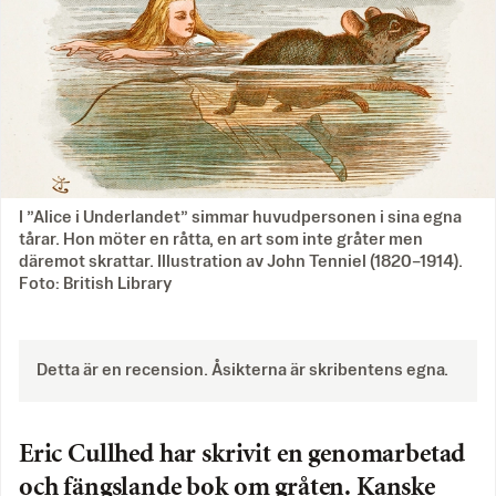
I ”Alice i Underlandet” simmar huvudpersonen i sina egna
tårar. Hon möter en råtta, en art som inte gråter men
däremot skrattar. Illustration av John Tenniel (1820–1914).
Foto: British Library
Detta är en recension. Åsikterna är skribentens egna.
Eric Cullhed har skrivit en genomarbetad
och fängslande bok om gråten. Kanske