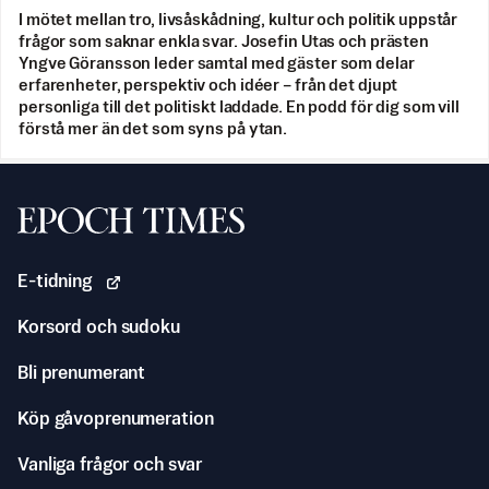
I mötet mellan tro, livsåskådning, kultur och politik uppstår
frågor som saknar enkla svar. Josefin Utas och prästen
Yngve Göransson leder samtal med gäster som delar
erfarenheter, perspektiv och idéer – från det djupt
personliga till det politiskt laddade. En podd för dig som vill
förstå mer än det som syns på ytan.
Svenska Epoch Times
E-tidning
Korsord och sudoku
Bli prenumerant
Köp gåvoprenumeration
Vanliga frågor och svar