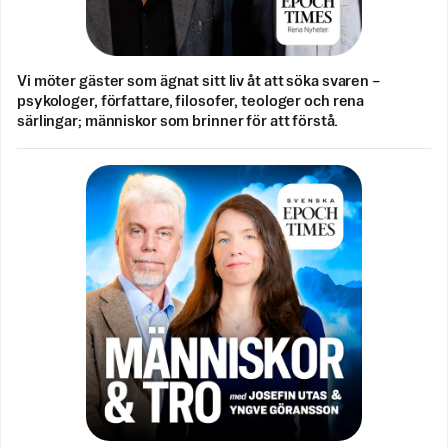
Vi möter gäster som ägnat sitt liv åt att söka svaren –
psykologer, författare, filosofer, teologer och rena
särlingar; människor som brinner för att förstå.