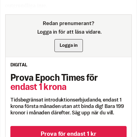
outgrundliga inre.
Redan prenumerant?
Logga in för att läsa vidare.
Logga in
DIGITAL
Prova Epoch Times för
endast 1 krona
Tidsbegränsat introduktionserbjudande, endast 1
krona första månaden utan att binda dig! Bara 199
kronor i månaden därefter. Säg upp när du vill.
Prova för endast 1 kr