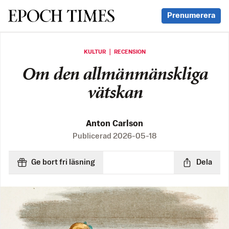
Svenska Epoch Times
Prenumerera
KULTUR ｜ RECENSION
Om den allmänmänskliga
vätskan
Anton Carlson
Publicerad
2026-05-18
Ge bort fri läsning
Dela