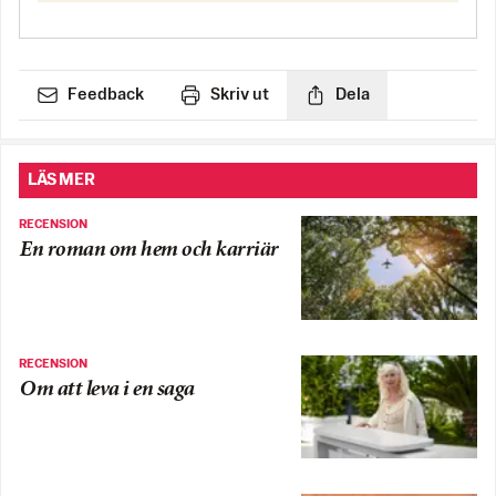
Feedback
Skriv ut
Dela
LÄS MER
RECENSION
En roman om hem och karriär
RECENSION
Om att leva i en saga