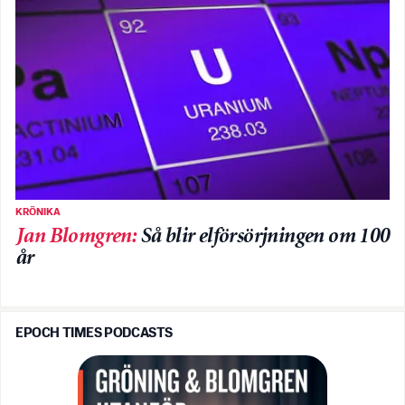
KRÖNIKA
Jan Blomgren
:
Så blir elförsörjningen om 100
år
EPOCH TIMES PODCASTS