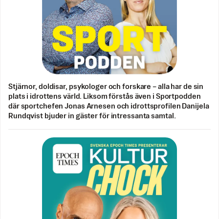
Stjärnor, doldisar, psykologer och forskare – alla har de sin
plats i idrottens värld. Liksom förstås även i Sportpodden
där sportchefen Jonas Arnesen och idrottsprofilen Danijela
Rundqvist bjuder in gäster för intressanta samtal.