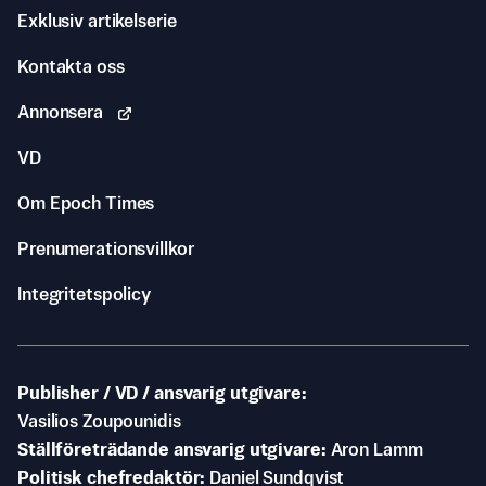
Exklusiv artikelserie
Kontakta oss
Annonsera
VD
Om Epoch Times
Prenumerationsvillkor
Integritetspolicy
Publisher / VD / ansvarig utgivare
Vasilios Zoupounidis
Ställföreträdande ansvarig utgivare
Aron Lamm
Politisk chefredaktör
Daniel Sundqvist