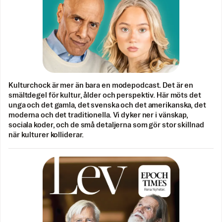
Kulturchock är mer än bara en modepodcast. Det är en
smältdegel för kultur, ålder och perspektiv. Här möts det
unga och det gamla, det svenska och det amerikanska, det
moderna och det traditionella. Vi dyker ner i vänskap,
sociala koder, och de små detaljerna som gör stor skillnad
när kulturer kolliderar.