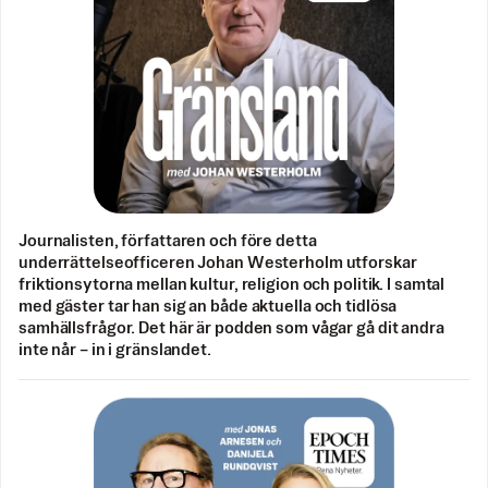
Journalisten, författaren och före detta
underrättelseofficeren Johan Westerholm utforskar
friktionsytorna mellan kultur, religion och politik. I samtal
med gäster tar han sig an både aktuella och tidlösa
samhällsfrågor. Det här är podden som vågar gå dit andra
inte når – in i gränslandet.