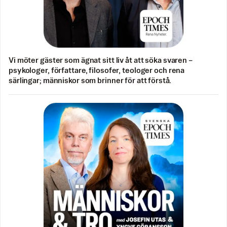
Vi möter gäster som ägnat sitt liv åt att söka svaren –
psykologer, författare, filosofer, teologer och rena
särlingar; människor som brinner för att förstå.