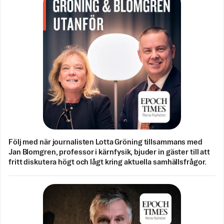
Följ med när journalisten Lotta Gröning tillsammans med
Jan Blomgren, professor i kärnfysik, bjuder in gäster till att
fritt diskutera högt och lågt kring aktuella samhällsfrågor.