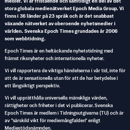
medier. Vi är fristående och samtidigt en del av det
stora globala medienätverket Epoch Media Group. Vi
finns i 36 länder på 23 språk och är det snabbast
växande nätverket av oberoende nyhetsmedier i
världen. Svenska Epoch Times grundades år 2006
som webbtidning.
Epoch Times är en heltäckande nyhetstidning med
främst riksnyheter och internationella nyheter.
Vi vill rapportera de viktiga händelserna i vår tid, inte för
att de är sensationella utan för att de har betydelse i
ett långsiktigt perspektiv.
Vi vill upprätthålla universella mänskliga värden,
rättigheter och friheter i det vi publicerar. Svenska
Epoch Times är medlem i Tidningsutgivarna (TU) och är
av ”särskild vikt för mediemångfalden” enligt
Mediestödsnämnden.