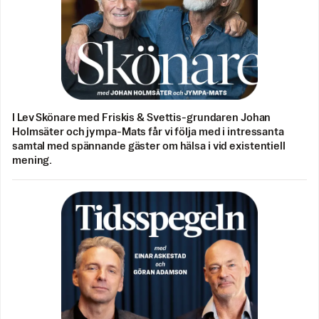
I Lev Skönare med Friskis & Svettis-grundaren Johan
Holmsäter och jympa-Mats får vi följa med i intressanta
samtal med spännande gäster om hälsa i vid existentiell
mening.