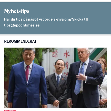
Nyhetstips
Har du tips på något vi borde skriva om? Skicka till
es.semithcope@spit
REKOMMENDERAT