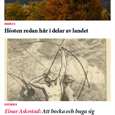
INRIKES
Hösten redan här i delar av landet
KRÖNIKA
Einar Askestad
:
Att bocka och buga sig