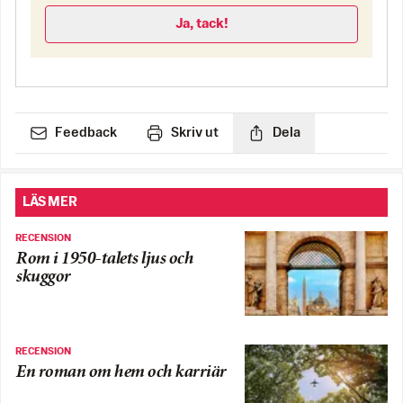
Ja, tack!
Feedback
Skriv ut
Dela
LÄS MER
RECENSION
Rom i 1950-talets ljus och
skuggor
RECENSION
En roman om hem och karriär