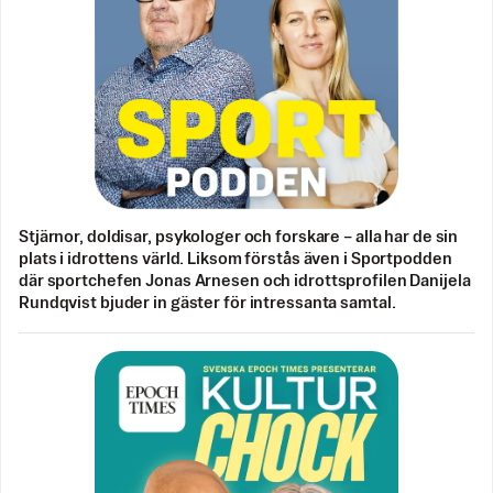
Stjärnor, doldisar, psykologer och forskare – alla har de sin
plats i idrottens värld. Liksom förstås även i Sportpodden
där sportchefen Jonas Arnesen och idrottsprofilen Danijela
Rundqvist bjuder in gäster för intressanta samtal.