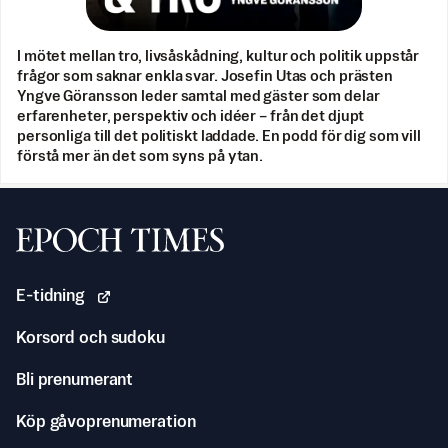
I mötet mellan tro, livsåskådning, kultur och politik uppstår
frågor som saknar enkla svar. Josefin Utas och prästen
Yngve Göransson leder samtal med gäster som delar
erfarenheter, perspektiv och idéer – från det djupt
personliga till det politiskt laddade. En podd för dig som vill
förstå mer än det som syns på ytan.
Svenska Epoch Times
E-tidning
Korsord och sudoku
Bli prenumerant
Köp gåvoprenumeration