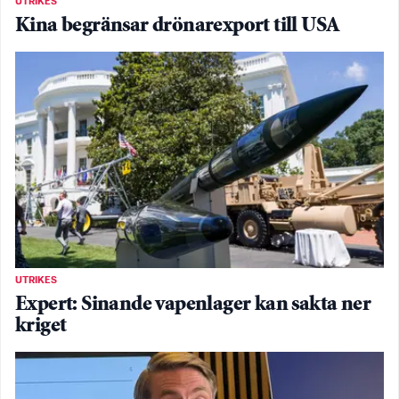
UTRIKES
Kina begränsar drönarexport till USA
UTRIKES
Expert: Sinande vapenlager kan sakta ner
kriget