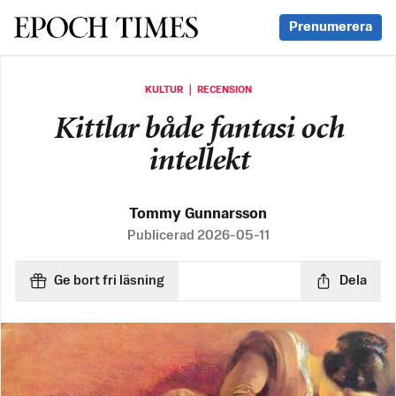
Svenska Epoch Times
Prenumerera
KULTUR ｜ RECENSION
Kittlar både fantasi och
intellekt
Tommy Gunnarsson
Publicerad
2026-05-11
Ge bort fri läsning
Dela