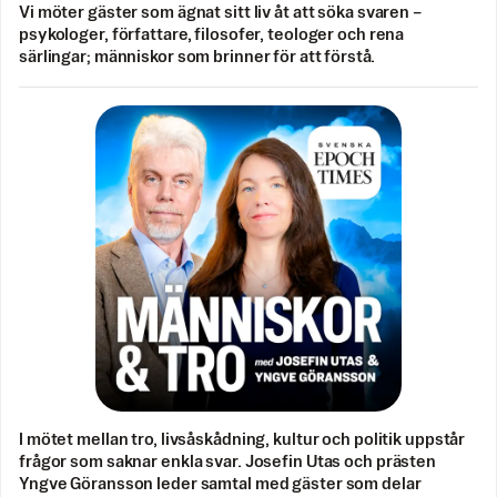
Vi möter gäster som ägnat sitt liv åt att söka svaren –
psykologer, författare, filosofer, teologer och rena
särlingar; människor som brinner för att förstå.
I mötet mellan tro, livsåskådning, kultur och politik uppstår
frågor som saknar enkla svar. Josefin Utas och prästen
Yngve Göransson leder samtal med gäster som delar