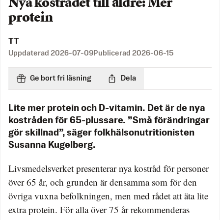
Nya kostrådet till äldre: Mer
protein
TT
Uppdaterad
2026-07-09
Publicerad
2026-06-15
Ge bort fri läsning
Dela
Lite mer protein och D-vitamin. Det är de nya
kostråden för 65-plussare. ”Små förändringar
gör skillnad”, säger folkhälsonutritionisten
Susanna Kugelberg.
Livsmedelsverket presenterar nya kostråd för personer
över 65 år, och grunden är densamma som för den
övriga vuxna befolkningen, men med rådet att äta lite
extra protein. För alla över 75 år rekommenderas