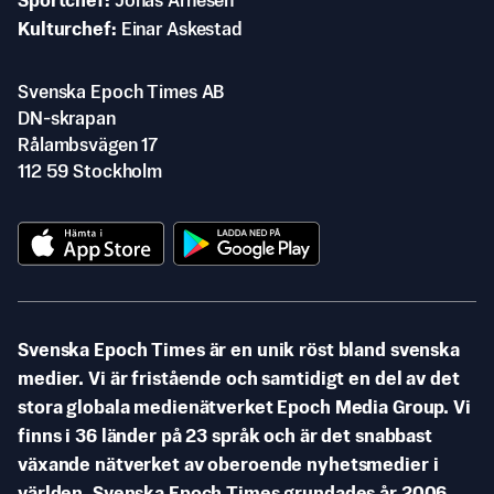
Sportchef
Jonas Arnesen
Kulturchef
Einar Askestad
Svenska Epoch Times AB
DN-skrapan
Rålambsvägen 17
112 59 Stockholm
Svenska Epoch Times är en unik röst bland svenska
medier. Vi är fristående och samtidigt en del av det
stora globala medienätverket Epoch Media Group. Vi
finns i 36 länder på 23 språk och är det snabbast
växande nätverket av oberoende nyhetsmedier i