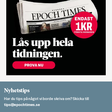
Nyhetstips
Har du tips på något vi borde skriva om? Skicka till
es.semithcope@spit