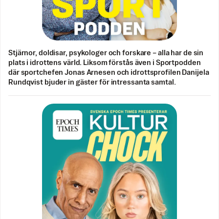
Stjärnor, doldisar, psykologer och forskare – alla har de sin
plats i idrottens värld. Liksom förstås även i Sportpodden
där sportchefen Jonas Arnesen och idrottsprofilen Danijela
Rundqvist bjuder in gäster för intressanta samtal.