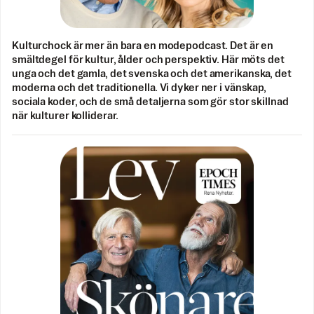
Kulturchock är mer än bara en modepodcast. Det är en
smältdegel för kultur, ålder och perspektiv. Här möts det
unga och det gamla, det svenska och det amerikanska, det
moderna och det traditionella. Vi dyker ner i vänskap,
sociala koder, och de små detaljerna som gör stor skillnad
när kulturer kolliderar.