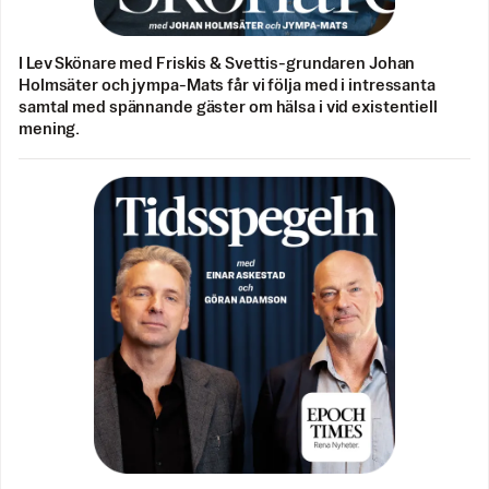
I Lev Skönare med Friskis & Svettis-grundaren Johan
Holmsäter och jympa-Mats får vi följa med i intressanta
samtal med spännande gäster om hälsa i vid existentiell
mening.