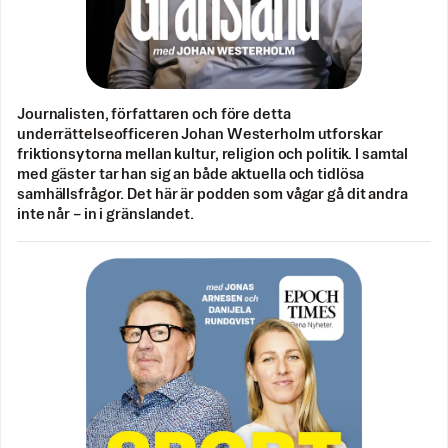
Journalisten, författaren och före detta
underrättelseofficeren Johan Westerholm utforskar
friktionsytorna mellan kultur, religion och politik. I samtal
med gäster tar han sig an både aktuella och tidlösa
samhällsfrågor. Det här är podden som vågar gå dit andra
inte når – in i gränslandet.