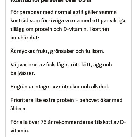
Kostråd för personer över 65 år
För personer med normal aptit gäller samma
kostråd som för övriga vuxna med ett par viktiga
tillägg om protein och D-vitamin. I korthet
innebär det:
Ät mycket frukt, grönsaker och fullkorn.
Välj varierat av fisk, fågel, rött kött, ägg och
baljväxter.
Begränsa intaget av sötsaker och alkohol.
Prioritera lite extra protein – behovet ökar med
åldern.
För alla över 75 år rekommenderas tillskott av D-
vitamin.