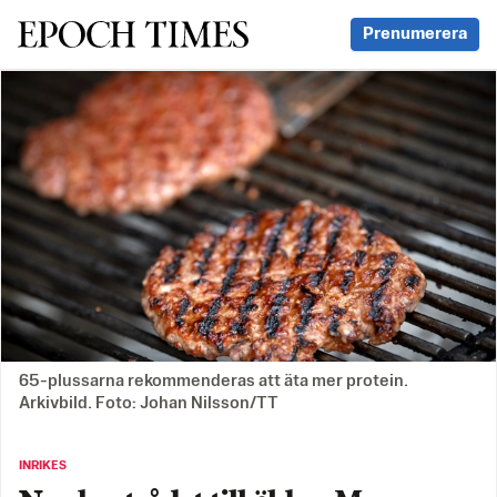
Svenska Epoch Times
Prenumerera
65-plussarna rekommenderas att äta mer protein.
Arkivbild. Foto: Johan Nilsson/TT
INRIKES