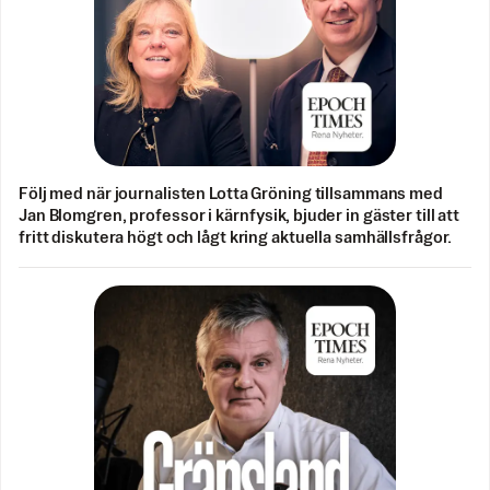
Följ med när journalisten Lotta Gröning tillsammans med
Jan Blomgren, professor i kärnfysik, bjuder in gäster till att
fritt diskutera högt och lågt kring aktuella samhällsfrågor.