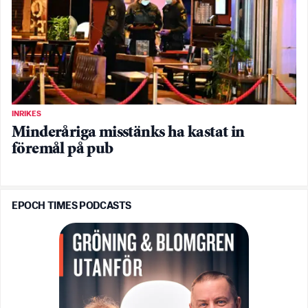
INRIKES
Minderåriga misstänks ha kastat in
föremål på pub
EPOCH TIMES PODCASTS