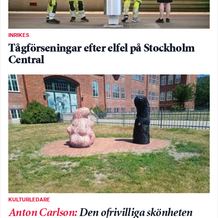
INRIKES
Tågförseningar efter elfel på Stockholm
Central
KULTURLEDARE
Anton Carlson
:
Den ofrivilliga skönheten