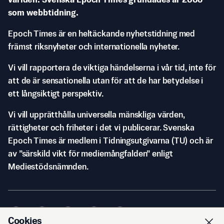
världen. Svenska Epoch Times grundades år 2006
som webbtidning.
Epoch Times är en heltäckande nyhetstidning med
främst riksnyheter och internationella nyheter.
Vi vill rapportera de viktiga händelserna i vår tid, inte för
att de är sensationella utan för att de har betydelse i
ett långsiktigt perspektiv.
Vi vill upprätthålla universella mänskliga värden,
rättigheter och friheter i det vi publicerar. Svenska
Epoch Times är medlem i Tidningsutgivarna (TU) och är
av ”särskild vikt för mediemångfalden” enligt
Mediestödsnämnden.
Cookies