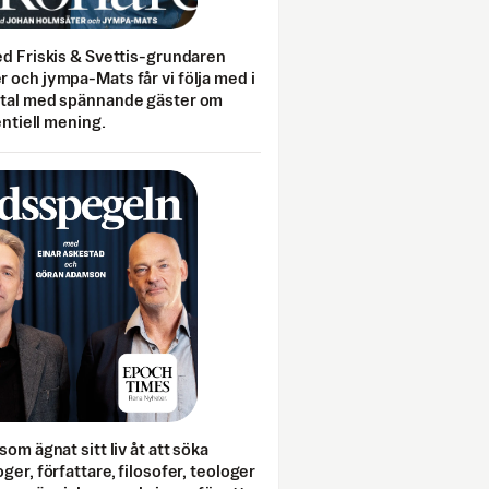
ed Friskis & Svettis-grundaren
 och jympa-Mats får vi följa med i
mtal med spännande gäster om
entiell mening.
som ägnat sitt liv åt att söka
ger, författare, filosofer, teologer