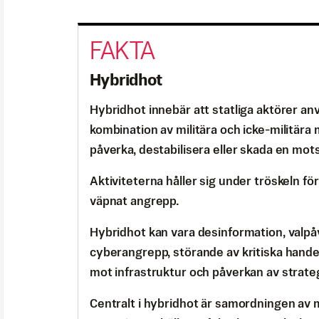
Hybridhot
Hybridhot innebär att statliga aktörer a
kombination av militära och icke-militära 
påverka, destabilisera eller skada en mot
Aktiviteterna håller sig under tröskeln fö
väpnat angrepp.
Hybridhot kan vara desinformation, valpå
cyberangrepp, störande av kritiska hande
mot infrastruktur och påverkan av strateg
Centralt i hybridhot är samordningen av 