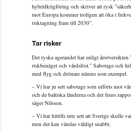
hybridkrigföring och skriver att rysk ”säke
mot Europa kommer troligen att öka i frekv
risktagning fram till 2030”.
Tar risker
Det ryska agerandet har enligt årsöversikten ”
riskbenäget och vårdslöst.” Sabotage och l
med flyg och drönare nämns som exempel.
– Vi har ju sett sabotage som utförts mot vå
och de baltiska länderna och det finns rappo
säger Nilsson.
– Vi har hittills inte sett att Sverige skulle v
men det kan vändas väldigt snabbt.