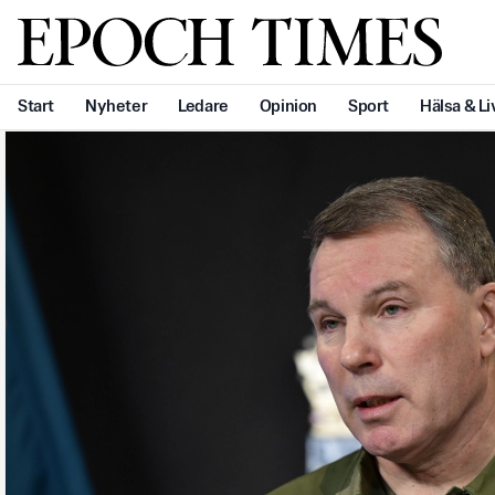
Svenska Epoch Times
Start
Nyheter
Ledare
Opinion
Sport
Hälsa & Li