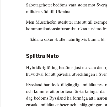
Sabotagehotet bedöms vara störst mot Sveri
militära stöd till Ukraina.
Men Mustchefen utesluter inte att till exemp
kommunikationsinfrastruktur kan utsättas fr
– Sådana saker skulle naturligtvis kunna bli 
Splittra Nato
Hybridkrigföring bedöms just nu vara den r
huvudval för att påverka utvecklingen i Sve
Ryssland har dock tillgängliga militära resur
och kommer att prioritera förstärkningar där 
dag bedöms Ryssland ha förmåga att i när
enstaka militära enheter och anläggningar, or