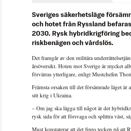
Sveriges säkerhetsläge försämr
och hotet från Ryssland befaras 
2030. Rysk hybridkrigföring bed
riskbenägen och vårdslös.
Det framgår av den militära underrättelsetjän
årsöversikt. Hoten mot Sverige är mycket all
förvärras ytterligare, enligt Mustchefen Tho
Främsta orsaken till det försämrade läget är a
sitt krig i Ukraina.
– Om jag ska lägga till något är det hybridkr
rysk sida för att försvaga och splittra väst, s
Must konstaterar att det finns tecken på att 