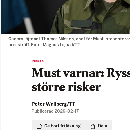
Generallöjtnant Thomas Nilsson, chef för Must, presentera
pressträff. Foto: Magnus Lejhall/TT
INRIKES
Must varnar: Ryss
större risker
Peter Wallberg/TT
Publicerad
2026-02-17
Ge bort fri läsning
Dela