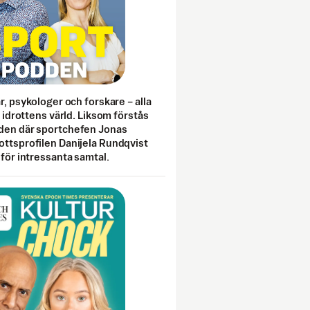
ar, psykologer och forskare – alla
i idrottens värld. Liksom förstås
den där sportchefen Jonas
ottsprofilen Danijela Rundqvist
 för intressanta samtal.