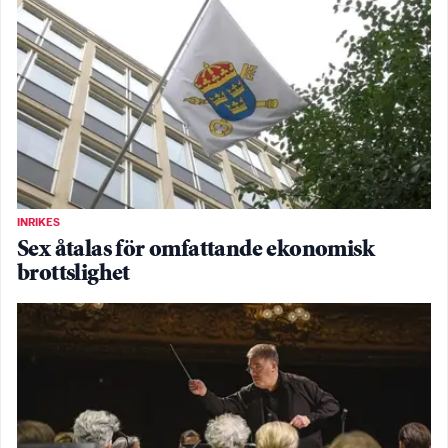
INRIKES
Sex åtalas för omfattande ekonomisk
brottslighet