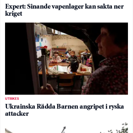
Expert: Sinande vapenlager kan sakta ner
kriget
UTRIKES
Ukrainska Rädda Barnen angripet i ryska
attacker