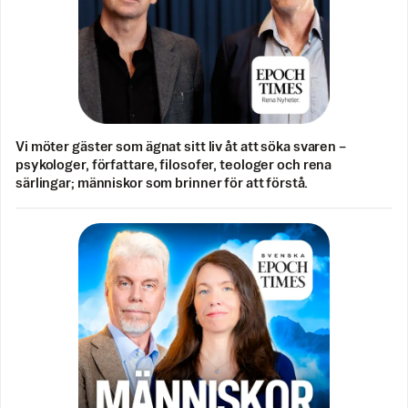
Vi möter gäster som ägnat sitt liv åt att söka svaren –
psykologer, författare, filosofer, teologer och rena
särlingar; människor som brinner för att förstå.