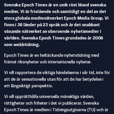
Svenska Epoch Times är en unik röst bland svenska
medier. Vi är fristående och samtidigt en del av det
stora globala medienätverket Epoch Media Group. Vi
finns i 36 länder på 23 språk och är det snabbast
växande nätverket av oberoende nyhetsmedier i
världen. Svenska Epoch Times grundades år 2006
som webbtidning.
Epoch Times är en heltäckande nyhetstidning med
främst riksnyheter och internationella nyheter.
Vi vill rapportera de viktiga händelserna i vår tid, inte för
att de är sensationella utan för att de har betydelse i
ett långsiktigt perspektiv.
Vi vill upprätthålla universella mänskliga värden,
rättigheter och friheter i det vi publicerar. Svenska
Epoch Times är medlem i Tidningsutgivarna (TU) och är