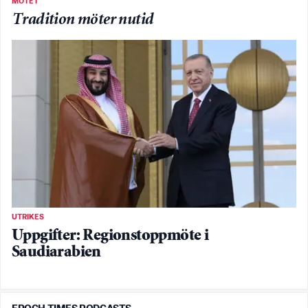
MÖTET
Tradition möter nutid
UTRIKES
Uppgifter: Regionstoppmöte i
Saudiarabien