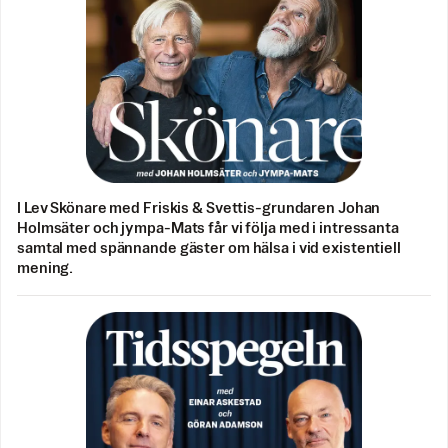
I Lev Skönare med Friskis & Svettis-grundaren Johan
Holmsäter och jympa-Mats får vi följa med i intressanta
samtal med spännande gäster om hälsa i vid existentiell
mening.