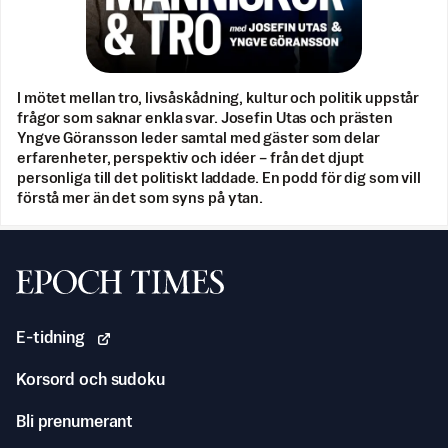
I mötet mellan tro, livsåskådning, kultur och politik uppstår
frågor som saknar enkla svar. Josefin Utas och prästen
Yngve Göransson leder samtal med gäster som delar
erfarenheter, perspektiv och idéer – från det djupt
personliga till det politiskt laddade. En podd för dig som vill
förstå mer än det som syns på ytan.
Svenska Epoch Times
E-tidning
Korsord och sudoku
Bli prenumerant