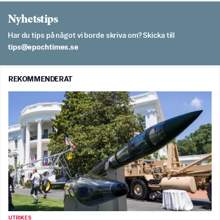
Nyhetstips
Har du tips på något vi borde skriva om? Skicka till
es.semithcope@spit
REKOMMENDERAT
UTRIKES