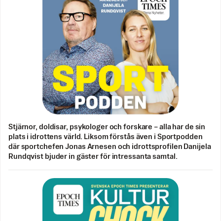
Stjärnor, doldisar, psykologer och forskare – alla har de sin
plats i idrottens värld. Liksom förstås även i Sportpodden
där sportchefen Jonas Arnesen och idrottsprofilen Danijela
Rundqvist bjuder in gäster för intressanta samtal.