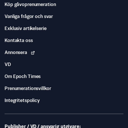
Köp gåvoprenumeration
Vanliga frågor och svar
Exklusiv artikelserie
Kontakta oss
Annonsera
VD
Om Epoch Times
Prenumerationsvillkor
Integritetspolicy
Publisher / VD / ansvarig utgivare