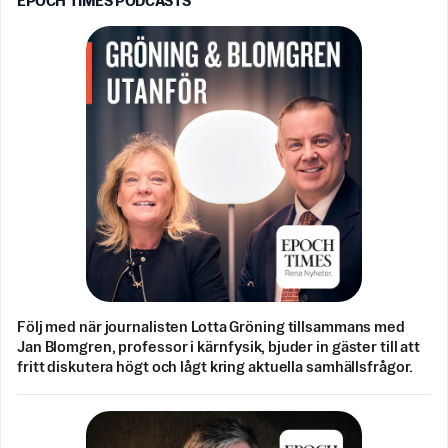
EPOCH TIMES PODCASTS
Följ med när journalisten Lotta Gröning tillsammans med
Jan Blomgren, professor i kärnfysik, bjuder in gäster till att
fritt diskutera högt och lågt kring aktuella samhällsfrågor.