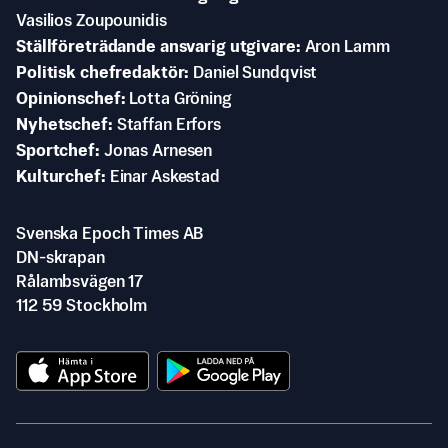
Vasilios Zoupounidis
Ställföreträdande ansvarig utgivare
Aron Lamm
Politisk chefredaktör
Daniel Sundqvist
Opinionschef
Lotta Gröning
Nyhetschef
Staffan Erfors
Sportchef
Jonas Arnesen
Kulturchef
Einar Askestad
Svenska Epoch Times AB
DN-skrapan
Rålambsvägen 17
112 59 Stockholm