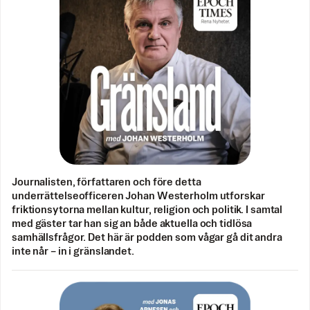
Journalisten, författaren och före detta
underrättelseofficeren Johan Westerholm utforskar
friktionsytorna mellan kultur, religion och politik. I samtal
med gäster tar han sig an både aktuella och tidlösa
samhällsfrågor. Det här är podden som vågar gå dit andra
inte når – in i gränslandet.