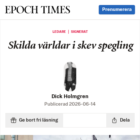
Svenska Epoch Times
Prenumerera
LEDARE ｜ SIGNERAT
Skilda världar i skev spegling
Dick Holmgren
Publicerad
2026-06-14
Ge bort fri läsning
Dela