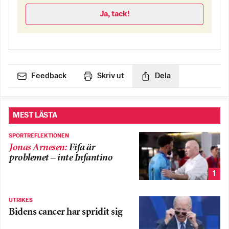
Ja, tack!
Feedback
Skriv ut
Dela
MEST LÄSTA
SPORTREFLEKTIONEN
Jonas Arnesen
:
Fifa är
problemet – inte Infantino
1
UTRIKES
Bidens cancer har spridit sig