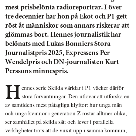
mest prisbelönta radioreportrar. I över
tre decennier har hon på Ekot och P1 gett
röst åt människor som annars riskerar att
glömmas bort. Hennes journalistik har
belönats med Lukas Bonniers Stora
Journalistpris 2025, Expressens Per
Wendelpris och DN-journalisten Kurt
Perssons minnespris.
Hennes serie Skilda världar i P1 väcker därför
stora förväntningar. Den utlovar att utforska en
av samtidens mest påtagliga klyftor: hur unga män
och unga kvinnor i generation Z röstar alltmer olika,
ser samhället på skilda sätt och lever i parallella
verkligheter trots att de vuxit upp i samma kommun,