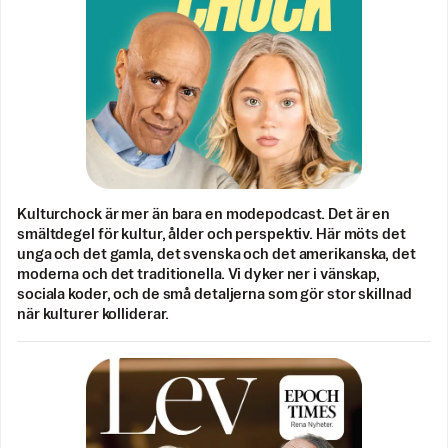
Kulturchock är mer än bara en modepodcast. Det är en
smältdegel för kultur, ålder och perspektiv. Här möts det
unga och det gamla, det svenska och det amerikanska, det
moderna och det traditionella. Vi dyker ner i vänskap,
sociala koder, och de små detaljerna som gör stor skillnad
när kulturer kolliderar.