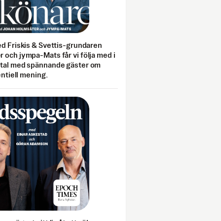
ed Friskis & Svettis-grundaren
 och jympa-Mats får vi följa med i
mtal med spännande gäster om
entiell mening.