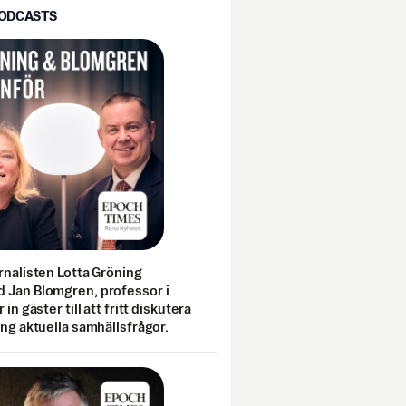
PODCASTS
rnalisten Lotta Gröning
 Jan Blomgren, professor i
 in gäster till att fritt diskutera
ing aktuella samhällsfrågor.