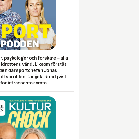
ar, psykologer och forskare – alla
i idrottens värld. Liksom förstås
den där sportchefen Jonas
ottsprofilen Danijela Rundqvist
 för intressanta samtal.