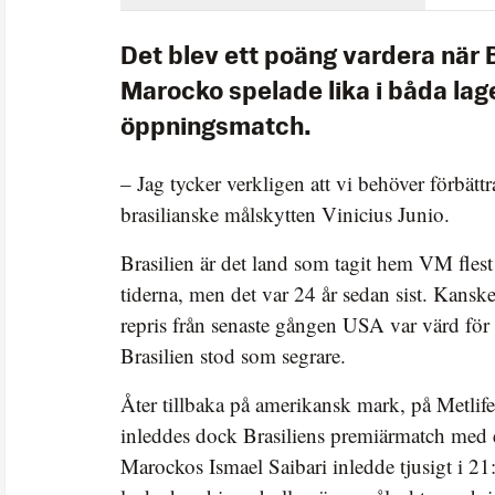
Det blev ett poäng vardera när 
Marocko spelade lika i båda lag
öppningsmatch.
– Jag tycker verkligen att vi behöver förbättr
brasilianske målskytten Vinicius Junio.
Brasilien är det land som tagit hem VM fles
tiderna, men det var 24 år sedan sist. Kanske 
repris från senaste gången USA var värd f
Brasilien stod som segrare.
Åter tillbaka på amerikansk mark, på Metlif
inleddes dock Brasiliens premiärmatch med 
Marockos Ismael Saibari inledde tjusigt i 2