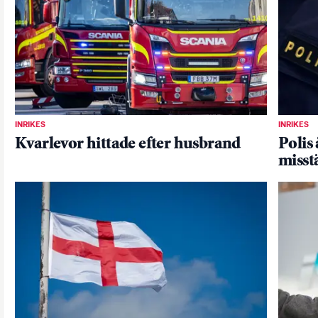
INRIKES
INRIKES
Kvarlevor hittade efter husbrand
Polis 
misst