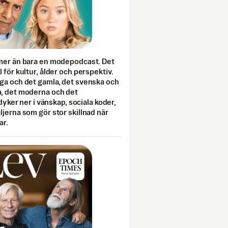
mer än bara en modepodcast. Det
 för kultur, ålder och perspektiv.
ga och det gamla, det svenska och
, det moderna och det
 dyker ner i vänskap, sociala koder,
jerna som gör stor skillnad när
ar.