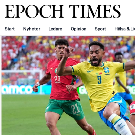
Svenska Epoch Times
Start
Nyheter
Ledare
Opinion
Sport
Hälsa & Li