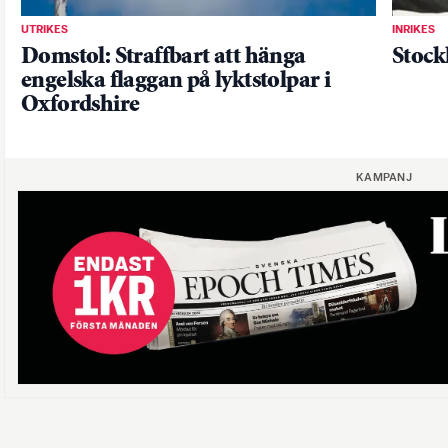
UTRIKES
INRIKES
Domstol: Straffbart att hänga
Stock
engelska flaggan på lyktstolpar i
Oxfordshire
KAMPANJ