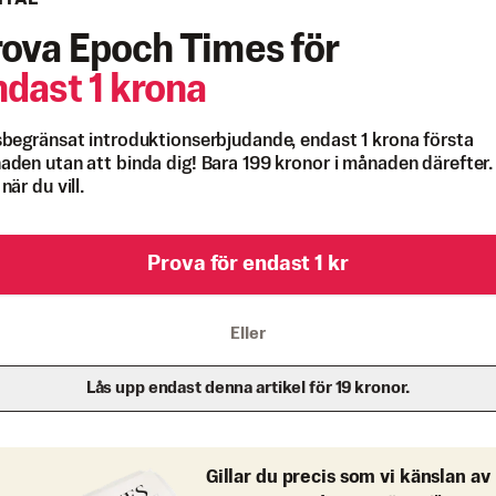
rova Epoch Times för
ndast 1 krona
begränsat introduktionserbjudande, endast 1 krona första
den utan att binda dig! Bara 199 kronor i månaden därefter.
när du vill.
Prova för endast 1 kr
Eller
Lås upp endast denna artikel för 19 kronor.
Gillar du precis som vi känslan av