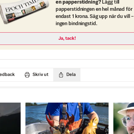
en papperstidning?
Lägg till
papperstidningen en hel månad för
endast 1 krona. Säg upp när du vill –
ingen bindningstid.
Ja, tack!
edback
Skriv ut
Dela