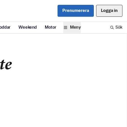
Prenumerera
Logga in
oddar
Weekend
Motor
Meny
Sök
te