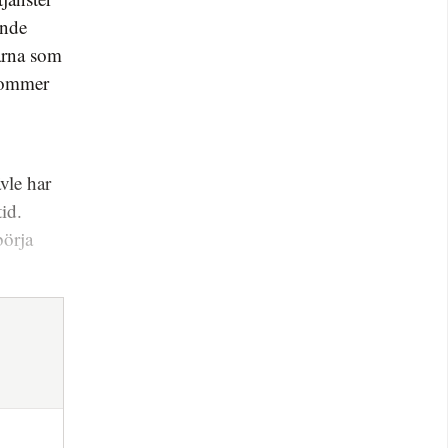
ande
garna som
 kommer
vle har
id.
börja