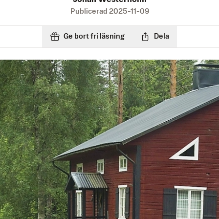
Publicerad
2025-11-09
Ge bort fri läsning
Dela