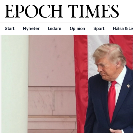
Svenska Epoch Times
Start
Nyheter
Ledare
Opinion
Sport
Hälsa & Li