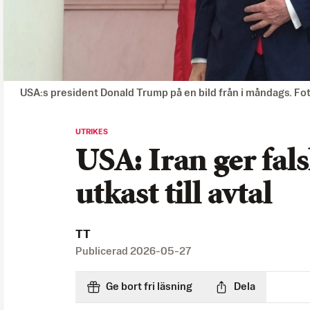
USA:s president Donald Trump på en bild från i måndags. F
UTRIKES
USA: Iran ger fals
utkast till avtal
TT
Publicerad
2026-05-27
Ge bort fri läsning
Dela