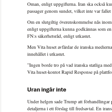
Oman, enligt uppgifterna. Iran ska också kun
passager genom sundet, vilket inte var fallet 
Om en slutgiltig överenskommelse nås inom
enligt uppgifterna kunna godkännas som en 
FN:s säkerhetsråd, enligt utkastet.
Men Vita huset avfärdar de iranska mediern
innehållet i utkastet.
”Ingen borde tro på vad iranska statliga medi
Vita huset-kontot Rapid Response på platt
Uran ingår inte
Under helgen sade Trump att förhandlingar 
detaljerna i ett förslag till fredsavtal. En ir