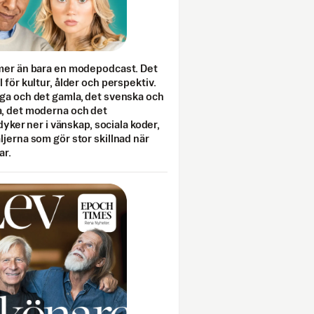
mer än bara en modepodcast. Det
 för kultur, ålder och perspektiv.
ga och det gamla, det svenska och
, det moderna och det
 dyker ner i vänskap, sociala koder,
jerna som gör stor skillnad när
ar.