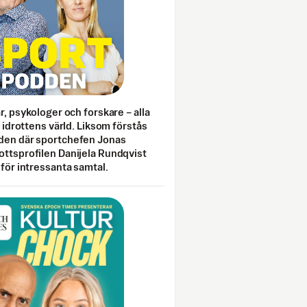
ar, psykologer och forskare – alla
i idrottens värld. Liksom förstås
den där sportchefen Jonas
ottsprofilen Danijela Rundqvist
 för intressanta samtal.