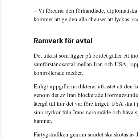
– Vi föredrar den förhandlade, diplomatiska
kommer att ge den alla chanser att lyckas, sa
Ramverk för avtal
Det utkast som ligger på bordet gäller ett inof
samförståndsavtal mellan Iran och USA, rappo
kontrollerade medier.
Enligt uppgifterna dikterar utkastet att den 
genom det av Iran blockerade Hormuzsunde
återgå till hur det var före kriget. USA ska i
sina styrkor från Irans närområde och häva 
hamnar.
Fartygstrafiken genom sundet ska skötas av 