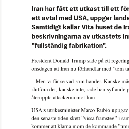
Iran har fått ett utkast till ett 
ett avtal med USA, uppger land
Samtidigt kallar Vita huset de i
beskrivningarna av utkastets in
”fullständig fabrikation”.
President Donald Trump sade på ett regering
onsdagen att Iran nu förhandlar med ”tom t
– Men vi får se vad som händer. Kanske måst
slutföra det, kanske inte, sade han syftande 
återuppta attackerna mot Iran.
USA:s utrikesminister Marco Rubio uppgav 
den senaste tiden skett ”vissa framsteg” i sa
kommer att klarna inom de kommande ”tim