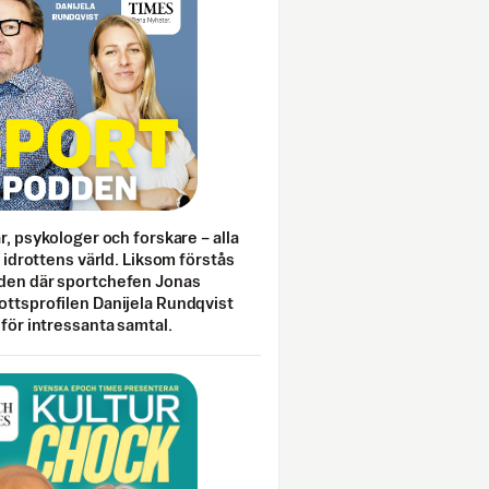
ar, psykologer och forskare – alla
i idrottens värld. Liksom förstås
den där sportchefen Jonas
ottsprofilen Danijela Rundqvist
 för intressanta samtal.