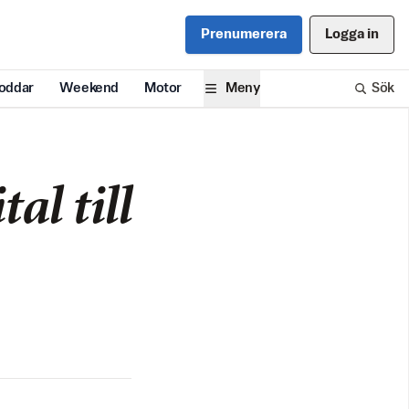
Prenumerera
Logga in
oddar
Weekend
Motor
Meny
Sök
al till