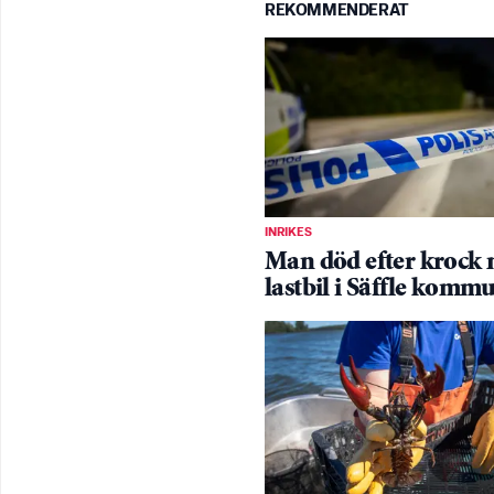
REKOMMENDERAT
INRIKES
Man död efter krock
lastbil i Säffle komm