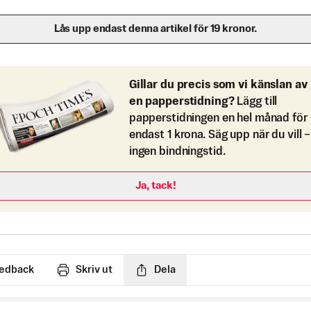
Lås upp endast denna artikel för 19 kronor.
Gillar du precis som vi känslan av
en papperstidning?
Lägg till
papperstidningen en hel månad för
endast 1 krona. Säg upp när du vill –
ingen bindningstid.
Ja, tack!
edback
Skriv ut
Dela