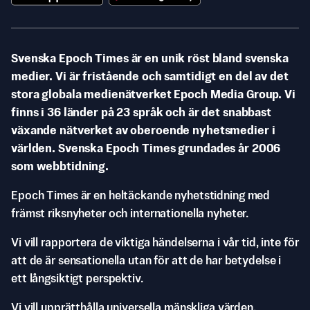
Svenska Epoch Times är en unik röst bland svenska
medier. Vi är fristående och samtidigt en del av det
stora globala medienätverket Epoch Media Group. Vi
finns i 36 länder på 23 språk och är det snabbast
växande nätverket av oberoende nyhetsmedier i
världen. Svenska Epoch Times grundades år 2006
som webbtidning.
Epoch Times är en heltäckande nyhetstidning med
främst riksnyheter och internationella nyheter.
Vi vill rapportera de viktiga händelserna i vår tid, inte för
att de är sensationella utan för att de har betydelse i
ett långsiktigt perspektiv.
Vi vill upprätthålla universella mänskliga värden,