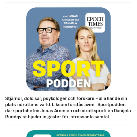
Stjärnor, doldisar, psykologer och forskare – alla har de sin
plats i idrottens värld. Liksom förstås även i Sportpodden
där sportchefen Jonas Arnesen och idrottsprofilen Danijela
Rundqvist bjuder in gäster för intressanta samtal.