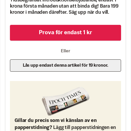
Tidsbegränsat introduktionserbjudande, endast 1
krona första månaden utan att binda dig! Bara 199
kronor i månaden därefter. Säg upp när du vill.
Prova för endast 1 kr
Eller
Lås upp endast denna artikel för 19 kronor.
Gillar du precis som vi känslan av en
papperstidning?
Lägg till papperstidningen en