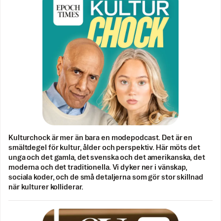
Kulturchock är mer än bara en modepodcast. Det är en
smältdegel för kultur, ålder och perspektiv. Här möts det
unga och det gamla, det svenska och det amerikanska, det
moderna och det traditionella. Vi dyker ner i vänskap,
sociala koder, och de små detaljerna som gör stor skillnad
när kulturer kolliderar.