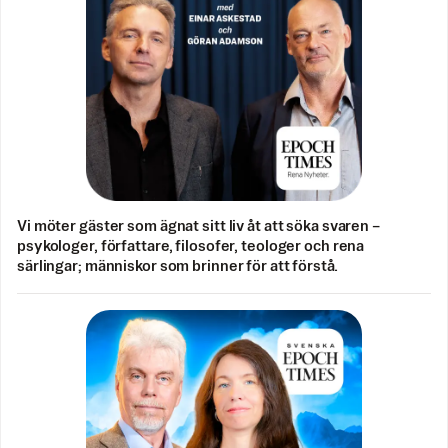
Vi möter gäster som ägnat sitt liv åt att söka svaren –
psykologer, författare, filosofer, teologer och rena
särlingar; människor som brinner för att förstå.