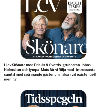
I Lev Skönare med Friskis & Svettis-grundaren Johan
Holmsäter och jympa-Mats får vi följa med i intressanta
samtal med spännande gäster om hälsa i vid existentiell
mening.