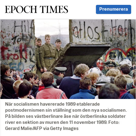
Svenska Epoch Times
Prenumerera
När socialismen havererade 1989 etablerade
postmodernismen sin ställning som den nya socialismen.
På bilden ses västberlinare åse när östberlinska soldater
river en sektion av muren den 11 november 1989. Foto:
Gerard Malie/AFP via Getty Images