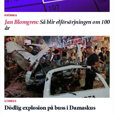
KRÖNIKA
Jan Blomgren
:
Så blir elförsörjningen om 100
år
UTRIKES
Dödlig explosion på buss i Damaskus