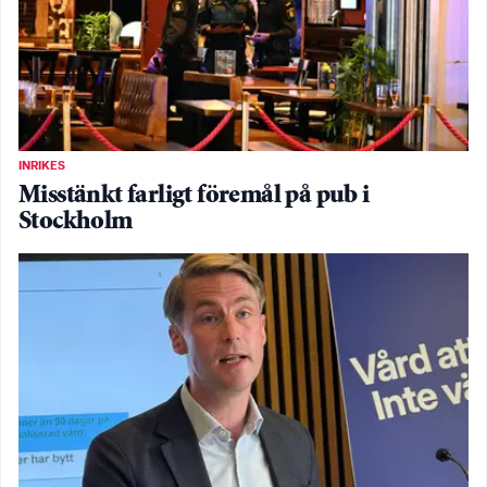
INRIKES
Misstänkt farligt föremål på pub i
Stockholm