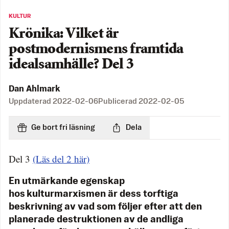
KULTUR
Krönika: Vilket är
postmodernismens framtida
idealsamhälle? Del 3
Dan Ahlmark
Uppdaterad
2022-02-06
Publicerad
2022-02-05
Ge bort fri läsning
Dela
Del 3
(Läs del 2 här)
En utmärkande egenskap
hos kulturmarxismen är dess torftiga
beskrivning av vad som följer efter att den
planerade destruktionen av de andliga