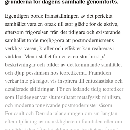
grunderna för dagens samhälle genomförts.
Egentligen borde framställningen av det perfekta
samhället vara en orsak till stor glädje för de aktiva,
eftersom frigörelsen från det tidigare och existerande
samhället torde möjliggöra att postmodernismens
verkliga väsen, krafter och effekter kan realiseras i
världen. Men i stället finner vi en stor brist på
beskrivningar och bilder av det kommande samhället
och djup pessimism hos teoretikerna. Framtiden
verkar inte på något vis inspirera till entusiastiska och
detaljerade skildringar. För en ledande tidig teoretiker
som Heidegger var slutresultatet metafysisk nihilism,
och moderna tongivande postmodernister såsom
Foucault och Derrida talar antingen om sin längtan
efter utplåning av mänskligheten i framtiden eller om
en värld i den ”förskräckliga monstrositetens form”.