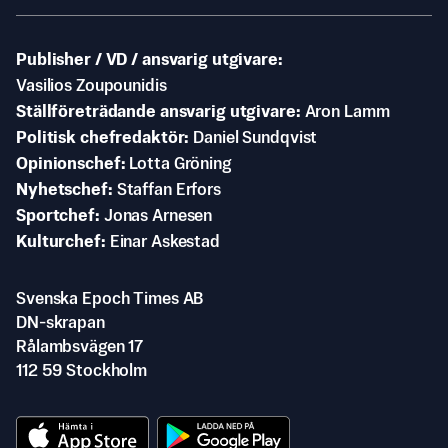
Publisher / VD / ansvarig utgivare
Vasilios Zoupounidis
Ställföreträdande ansvarig utgivare
Aron Lamm
Politisk chefredaktör
Daniel Sundqvist
Opinionschef
Lotta Gröning
Nyhetschef
Staffan Erfors
Sportchef
Jonas Arnesen
Kulturchef
Einar Askestad
Svenska Epoch Times AB
DN-skrapan
Rålambsvägen 17
112 59 Stockholm