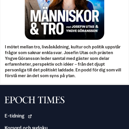
I mötet mellan tro, livsåskådning, kultur och politik uppstår
frågor som saknar enkla svar. Josefin Utas och prästen
Yngve Göransson leder samtal med gäster som delar
erfarenheter, perspektiv och idéer – från det djupt
personliga till det politiskt laddade. En podd för dig som vill
förstå mer än det som syns på ytan.
Svenska Epoch Times
E-tidning
Korsord och sudoku