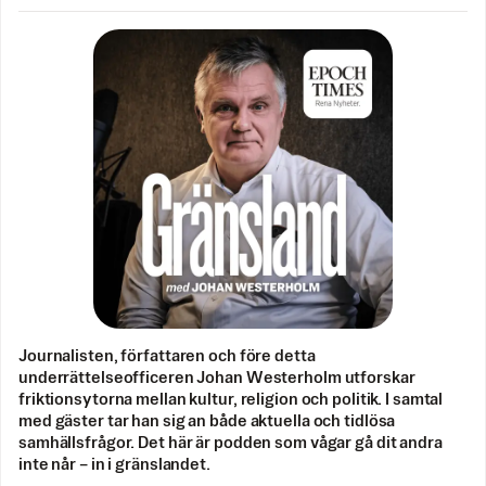
Journalisten, författaren och före detta
underrättelseofficeren Johan Westerholm utforskar
friktionsytorna mellan kultur, religion och politik. I samtal
med gäster tar han sig an både aktuella och tidlösa
samhällsfrågor. Det här är podden som vågar gå dit andra
inte når – in i gränslandet.