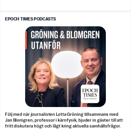
EPOCH TIMES PODCASTS
Följ med när journalisten Lotta Gröning tillsammans med
Jan Blomgren, professor i kärnfysik, bjuder in gäster till att
fritt diskutera högt och lågt kring aktuella samhällsfrågor.