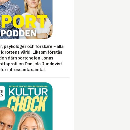
ar, psykologer och forskare – alla
i idrottens värld. Liksom förstås
den där sportchefen Jonas
ottsprofilen Danijela Rundqvist
 för intressanta samtal.