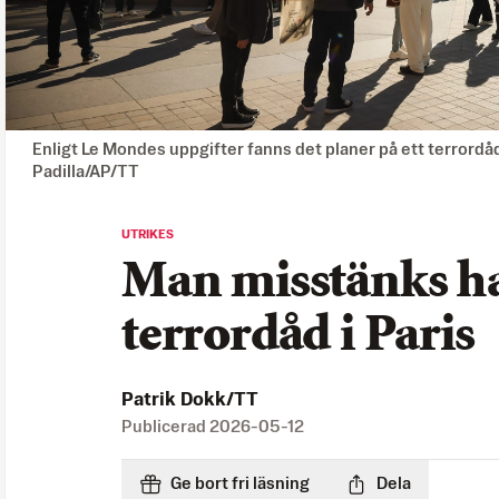
Enligt Le Mondes uppgifter fanns det planer på ett terrordå
Padilla/AP/TT
UTRIKES
Man misstänks ha
terrordåd i Paris
Patrik Dokk/TT
Publicerad
2026-05-12
Ge bort fri läsning
Dela