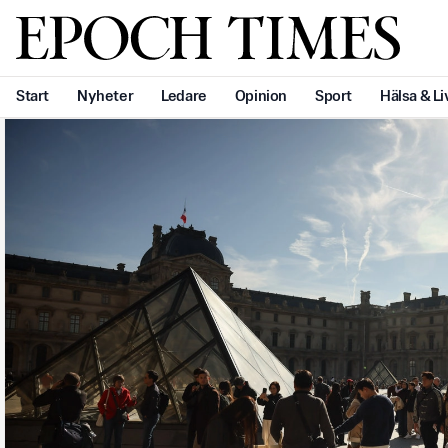
Svenska Epoch Times
Start
Nyheter
Ledare
Opinion
Sport
Hälsa & Li