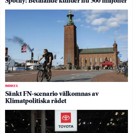
Spotify: Betalande kunder nu 300 miljoner
INRIKES
Sänkt FN-scenario välkomnas av
Klimatpolitiska rådet