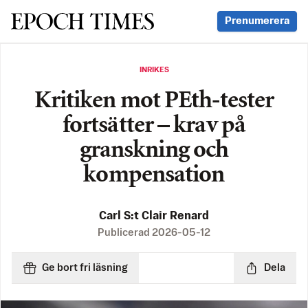
Svenska Epoch Times
Prenumerera
INRIKES
Kritiken mot PEth-tester
fortsätter – krav på
granskning och
kompensation
Carl S:t Clair Renard
Publicerad
2026-05-12
Ge bort fri läsning
Dela