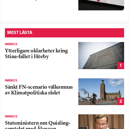
MEST LÄSTA
INRIKES
Ytterligare oklarheter kring
Stina-fallet i Hörby
1
INRIKES
Sänkt FN-scenario välkomnas
av Klimatpolitiska rådet
2
INRIKES
Statsministern om Quisling-