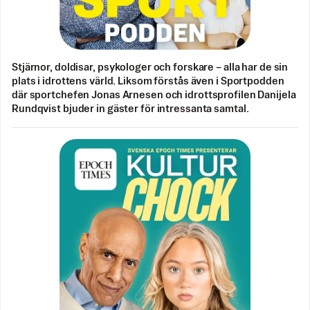
Stjärnor, doldisar, psykologer och forskare – alla har de sin
plats i idrottens värld. Liksom förstås även i Sportpodden
där sportchefen Jonas Arnesen och idrottsprofilen Danijela
Rundqvist bjuder in gäster för intressanta samtal.