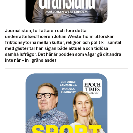
Journalisten, författaren och före detta
underrättelseofficeren Johan Westerholm utforskar
friktionsytorna mellan kultur, religion och politik. I samtal
med gäster tar han sig an både aktuella och tidlösa
samhällsfrågor. Det här är podden som vågar gå dit andra
inte når – in i gränslandet.