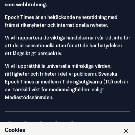
som webbtidning.
Epoch Times är en heltäckande nyhetstidning med
främst riksnyheter och internationella nyheter.
Vi vill rapportera de viktiga händelserna i vår tid, inte för
att de är sensationella utan för att de har betydelse i
ett långsiktigt perspektiv.
Vi vill upprätthålla universella mänskliga värden,
rättigheter och friheter i det vi publicerar. Svenska
Epoch Times är medlem i Tidningsutgivarna (TU) och är
av ”särskild vikt för mediemångfalden” enligt
Mediestödsnämnden.
Cookies