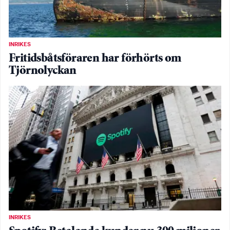
INRIKES
Fritidsbåtsföraren har förhörts om
Tjörnolyckan
INRIKES