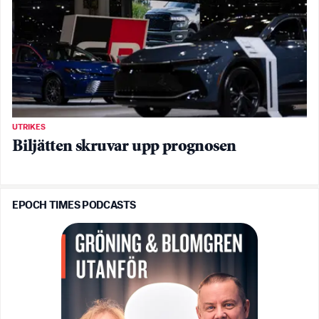
UTRIKES
Biljätten skruvar upp prognosen
EPOCH TIMES PODCASTS