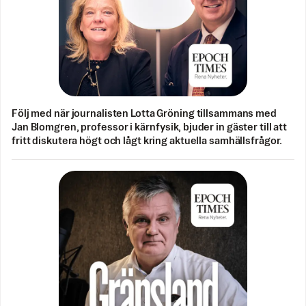
Följ med när journalisten Lotta Gröning tillsammans med
Jan Blomgren, professor i kärnfysik, bjuder in gäster till att
fritt diskutera högt och lågt kring aktuella samhällsfrågor.