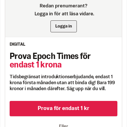
Redan prenumerant?
Logga in för att läsa vidare.
Logga in
DIGITAL
Prova Epoch Times för
endast 1 krona
Tidsbegränsat introduktionserbjudande, endast 1
krona första månaden utan att binda dig! Bara 199
kronor i månaden därefter. Säg upp när du vill.
Prova för endast 1 kr
Eller