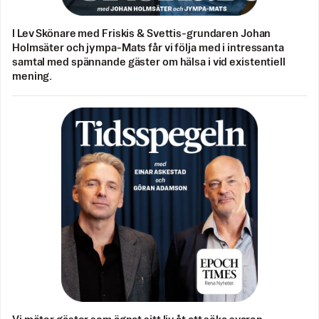
I Lev Skönare med Friskis & Svettis-grundaren Johan
Holmsäter och jympa-Mats får vi följa med i intressanta
samtal med spännande gäster om hälsa i vid existentiell
mening.