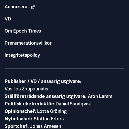
Annonsera
VD
Om Epoch Times
Prenumerationsvillkor
Integritetspolicy
Publisher / VD / ansvarig utgivare
Vasilios Zoupounidis
Ställföreträdande ansvarig utgivare
Aron Lamm
Politisk chefredaktör
Daniel Sundqvist
Opinionschef
Lotta Gröning
Nyhetschef
Staffan Erfors
Sportchef
Jonas Arnesen