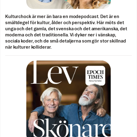
Kulturchock är mer än bara en modepodcast. Det är en
smältdegel för kultur, ålder och perspektiv. Här möts det
unga och det gamla, det svenska och det amerikanska, det
moderna och det traditionella. Vi dyker ner i vänskap,
sociala koder, och de små detaljerna som gör stor skillnad
när kulturer kolliderar.