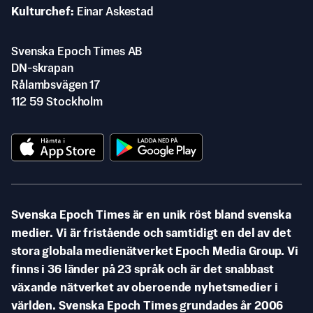
Kulturchef
Einar Askestad
Svenska Epoch Times AB
DN-skrapan
Rålambsvägen 17
112 59 Stockholm
Svenska Epoch Times är en unik röst bland svenska
medier. Vi är fristående och samtidigt en del av det
stora globala medienätverket Epoch Media Group. Vi
finns i 36 länder på 23 språk och är det snabbast
växande nätverket av oberoende nyhetsmedier i
världen. Svenska Epoch Times grundades år 2006