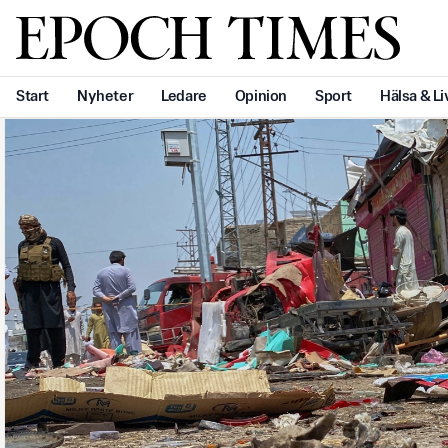
Svenska Epoch Times
Start
Nyheter
Ledare
Opinion
Sport
Hälsa & Li