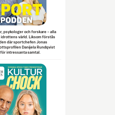
ar, psykologer och forskare – alla
i idrottens värld. Liksom förstås
den där sportchefen Jonas
ottsprofilen Danijela Rundqvist
 för intressanta samtal.