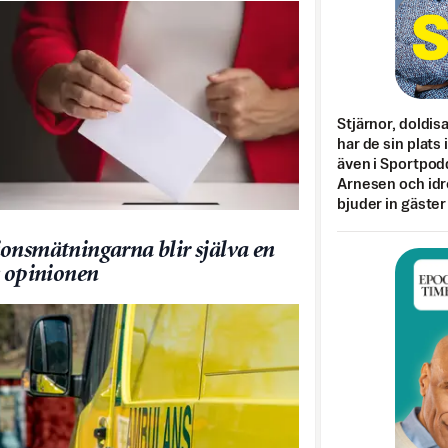
Stjärnor, doldis
har de sin plats 
även i Sportpod
Arnesen och idr
bjuder in gäster
onsmätningarna blir själva en
v opinionen