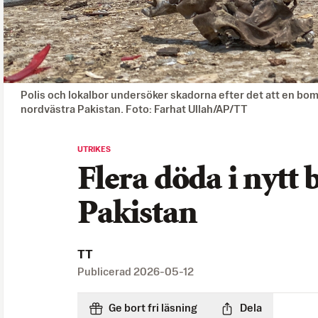
Polis och lokalbor undersöker skadorna efter det att en bomb
nordvästra Pakistan. Foto: Farhat Ullah/AP/TT
UTRIKES
Flera döda i nytt
Pakistan
TT
Publicerad
2026-05-12
Ge bort fri läsning
Dela