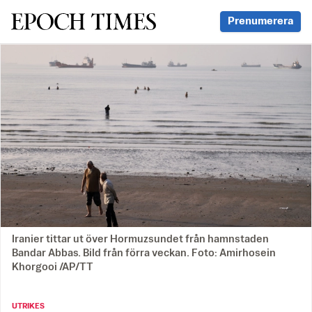
Svenska Epoch Times
Prenumerera
Iranier tittar ut över Hormuzsundet från hamnstaden
Bandar Abbas. Bild från förra veckan. Foto: Amirhosein
Khorgooi /AP/TT
UTRIKES