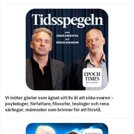
Vi möter gäster som ägnat sitt liv åt att söka svaren –
psykologer, författare, filosofer, teologer och rena
särlingar; människor som brinner för att förstå.