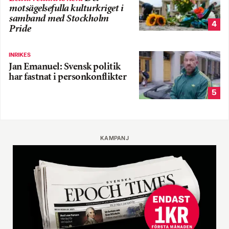
motsägelsefulla kulturkriget i
samband med Stockholm
4
Pride
INRIKES
Jan Emanuel: Svensk politik
har fastnat i personkonflikter
5
KAMPANJ