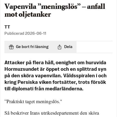
Vapenvila ”meningslös” – anfall
mot oljetanker
TT
Publicerad
2026-06-11
Ge bort fri läsning
Dela
Attacker på flera håll, oenighet om huruvida
Hormuzsundet är öppet och en splittrad syn
på den sköra vapenvilan. Våldsspiralen i och
kring Persiska viken fortsätter, trots försök
till diplomati från medlarländerna.
”Praktiskt taget meningslös."
Så beskriver Irans utrikesdepartement den sköra