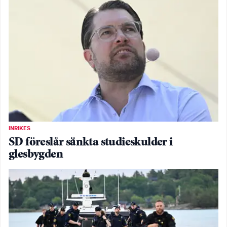
INRIKES
SD föreslår sänkta studieskulder i
glesbygden