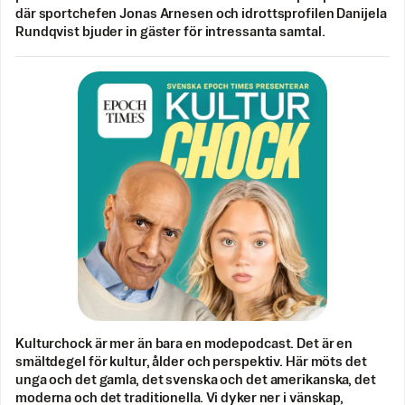
där sportchefen Jonas Arnesen och idrottsprofilen Danijela
Rundqvist bjuder in gäster för intressanta samtal.
Kulturchock är mer än bara en modepodcast. Det är en
smältdegel för kultur, ålder och perspektiv. Här möts det
unga och det gamla, det svenska och det amerikanska, det
moderna och det traditionella. Vi dyker ner i vänskap,