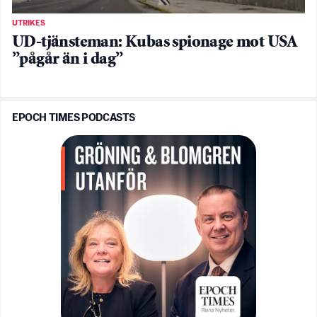
UTRIKES
UD-tjänsteman: Kubas spionage mot USA
”pågår än i dag”
EPOCH TIMES PODCASTS