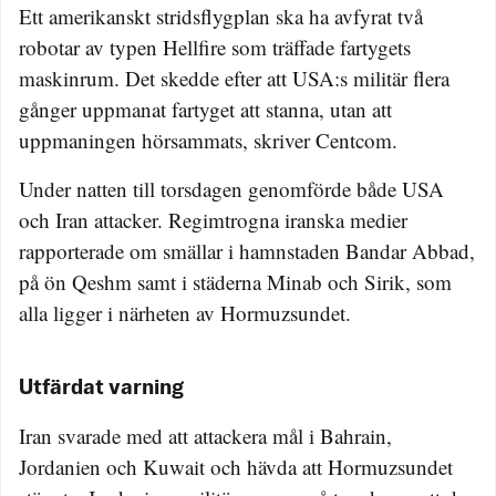
Ett amerikanskt stridsflygplan ska ha avfyrat två
robotar av typen Hellfire som träffade fartygets
maskinrum. Det skedde efter att USA:s militär flera
gånger uppmanat fartyget att stanna, utan att
uppmaningen hörsammats, skriver Centcom.
Under natten till torsdagen genomförde både USA
och Iran attacker. Regimtrogna iranska medier
rapporterade om smällar i hamnstaden Bandar Abbad,
på ön Qeshm samt i städerna Minab och Sirik, som
alla ligger i närheten av Hormuzsundet.
Utfärdat varning
Iran svarade med att attackera mål i Bahrain,
Jordanien och Kuwait och hävda att Hormuzsundet