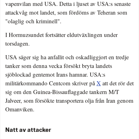
vapenvilan med USA. Detta i ljuset av USA:s senaste
attackvåg mot landet, som fördöms av Teheran som
"olaglig och kriminell".
I Hormuzsundet fortsätter eldutväxlingen under
torsdagen.
USA säger sig ha anfallit och oskadliggjort en tredje
tanker som denna vecka försökt bryta landets
sjöblockad gentemot Irans hamnar. USA:s
militärkommando Centcom skriver på
X
att det rör det
sig om den Guinea-Bissauflaggade tankern M/T
Jalveer, som försökte transportera olja från Iran genom
Omanviken.
Natt av attacker