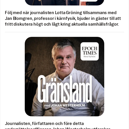
Följ med när journalisten Lotta Gröning tillsammans med
Jan Blomgren, professor i kärnfysik, bjuder in gäster till att
fritt diskutera högt och lågt kring aktuella samhällsfrågor.
Journalisten, författaren och före detta