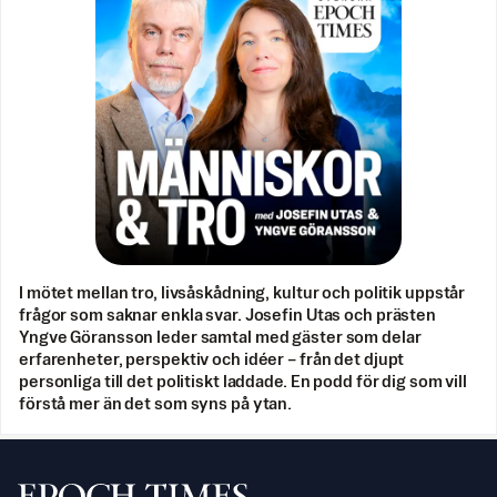
I mötet mellan tro, livsåskådning, kultur och politik uppstår
frågor som saknar enkla svar. Josefin Utas och prästen
Yngve Göransson leder samtal med gäster som delar
erfarenheter, perspektiv och idéer – från det djupt
personliga till det politiskt laddade. En podd för dig som vill
förstå mer än det som syns på ytan.
Svenska Epoch Times