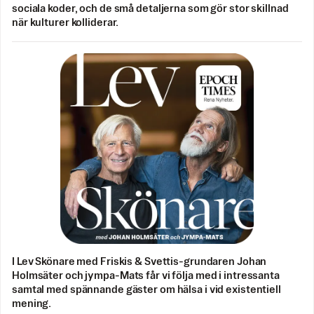
sociala koder, och de små detaljerna som gör stor skillnad
när kulturer kolliderar.
I Lev Skönare med Friskis & Svettis-grundaren Johan
Holmsäter och jympa-Mats får vi följa med i intressanta
samtal med spännande gäster om hälsa i vid existentiell
mening.