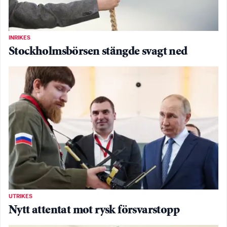
INRIKES
Stockholmsbörsen stängde svagt ned
UTRIKES
Nytt attentat mot rysk försvarstopp