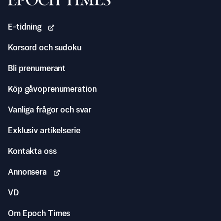
E-tidning
Korsord och sudoku
Bli prenumerant
Köp gåvoprenumeration
Vanliga frågor och svar
Exklusiv artikelserie
Kontakta oss
Annonsera
VD
Om Epoch Times