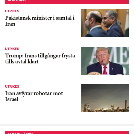
UTRIKES
Pakistansk minister i samtal i
Iran
UTRIKES
Trump: Irans tillgångar frysta
tills avtal klart
UTRIKES
Iran avfyrar robotar mot
Israel