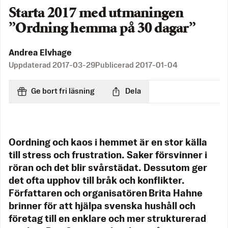
Starta 2017 med utmaningen
”Ordning hemma på 30 dagar”
Andrea Elvhage
Uppdaterad
2017-03-29
Publicerad
2017-01-04
Ge bort fri läsning
Dela
Oordning och kaos i hemmet är en stor källa
till stress och frustration. Saker försvinner i
röran och det blir svårstädat. Dessutom ger
det ofta upphov till bråk och konflikter.
Författaren och organisatören Brita Hahne
brinner för att hjälpa svenska hushåll och
företag till en enklare och mer strukturerad