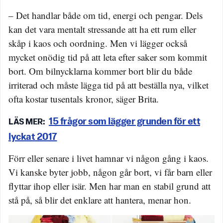
– Det handlar både om tid, energi och pengar. Dels
kan det vara mentalt stressande att ha ett rum eller
skåp i kaos och oordning. Men vi lägger också
mycket onödig tid på att leta efter saker som kommit
bort. Om bilnycklarna kommer bort blir du både
irriterad och måste lägga tid på att beställa nya, vilket
ofta kostar tusentals kronor, säger Brita.
15 frågor som lägger grunden för ett
lyckat 2017
Förr eller senare i livet hamnar vi någon gång i kaos.
Vi kanske byter jobb, någon går bort, vi får barn eller
flyttar ihop eller isär. Men har man en stabil grund att
stå på, så blir det enklare att hantera, menar hon.