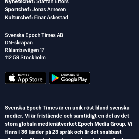
Nyhetschef
Staffan Erfors
Sportchef
Jonas Arnesen
Kulturchef
Einar Askestad
Svenska Epoch Times AB
DN-skrapan
Rålambsvägen 17
112 59 Stockholm
Svenska Epoch Times är en unik röst bland svenska
medier. Vi är fristående och samtidigt en del av det
stora globala medienätverket Epoch Media Group. Vi
finns i 36 länder på 23 språk och är det snabbast