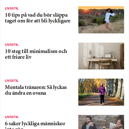
LIVSSTIL
10 tips på vad du bör släppa
taget om för att bli lyckligare
LIVSSTIL
10 steg till minimalism och
ett friare liv
LIVSSTIL
Mentala tränaren: Så lyckas
du ändra en ovana
LIVSSTIL
6 saker lyckliga människor