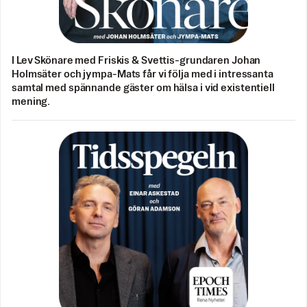
I Lev Skönare med Friskis & Svettis-grundaren Johan
Holmsäter och jympa-Mats får vi följa med i intressanta
samtal med spännande gäster om hälsa i vid existentiell
mening.