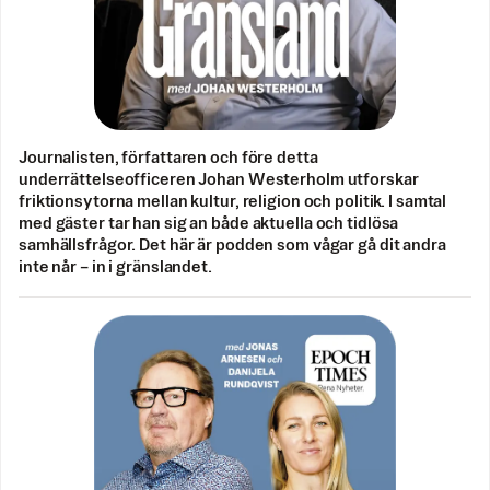
Journalisten, författaren och före detta
underrättelseofficeren Johan Westerholm utforskar
friktionsytorna mellan kultur, religion och politik. I samtal
med gäster tar han sig an både aktuella och tidlösa
samhällsfrågor. Det här är podden som vågar gå dit andra
inte når – in i gränslandet.