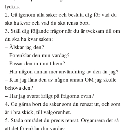
lyckas.
2. Gå igenom alla saker och besluta dig för vad du
ska ha kvar och vad du ska rensa bort.
3. Ställ dig följande frågor när du är tveksam till om
du ska ha kvar saken:
– Älskar jag den?
– Förenklar den min vardag?
– Passar den in i mitt hem?
– Har någon annan mer användning av den än jag?
– Kan jag låna den av någon annan OM jag skulle
behöva den?
– Har jag svarat ärligt på frågorna ovan?
4. Ge gärna bort de saker som du rensat ut, och som
är i bra skick, till välgörenhet.
5. Städa området du precis rensat. Organisera det så
att det förenklar din vardag.