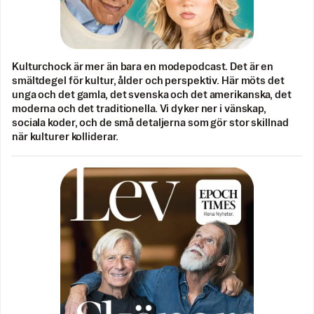
Kulturchock är mer än bara en modepodcast. Det är en
smältdegel för kultur, ålder och perspektiv. Här möts det
unga och det gamla, det svenska och det amerikanska, det
moderna och det traditionella. Vi dyker ner i vänskap,
sociala koder, och de små detaljerna som gör stor skillnad
när kulturer kolliderar.