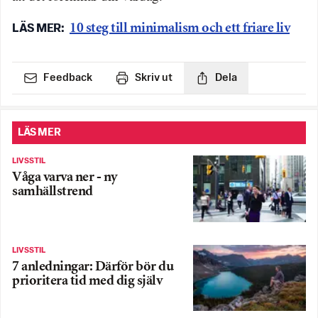
10 steg till minimalism och ett friare liv
Feedback
Skriv ut
Dela
LÄS MER
LIVSSTIL
Våga varva ner - ny
samhällstrend
LIVSSTIL
7 anledningar: Därför bör du
prioritera tid med dig själv