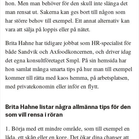
hon. Men man behöver för den skull inte slänga det
man rensat ut. Sakerna kan ges bort till någon som
har större behov till exempel. Ett annat alternativ kan
vara att sälja på loppis eller på nätet.
Brita Hahne har tidigare jobbat som HR-specialist för
både Sandvik och Axfoodkoncernen, och driver idag
det egna konsultföretaget Smpl. På sin hemsida har
hon samlat många smarta tips på hur man till exempel
kommer till rätta med kaos hemma, på arbetsplatsen,
med privatekonomin eller inför en flytt.
Brita Hahne listar några allmänna tips för den
som vill rensa i röran
1. Börja med ett mindre område, som till exempel en
låda, ett skåp eller en korg. Det ökar dina chanser att