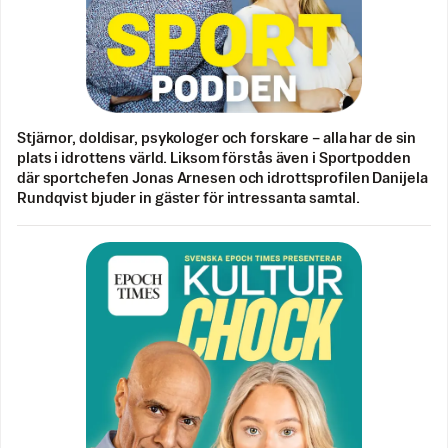
Stjärnor, doldisar, psykologer och forskare – alla har de sin
plats i idrottens värld. Liksom förstås även i Sportpodden
där sportchefen Jonas Arnesen och idrottsprofilen Danijela
Rundqvist bjuder in gäster för intressanta samtal.