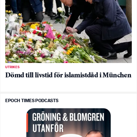
UTRIKES
Dömd till livstid för islamistdåd i München
EPOCH TIMES PODCASTS