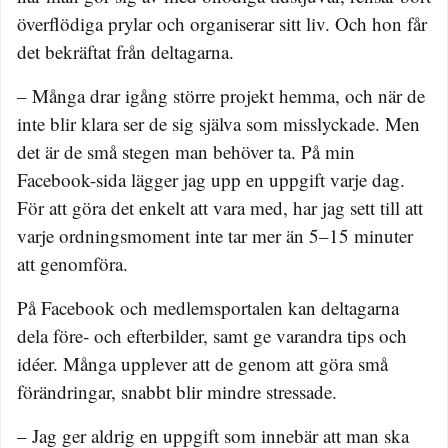
överflödiga prylar och organiserar sitt liv. Och hon får
det bekräftat från deltagarna.
– Många drar igång större projekt hemma, och när de
inte blir klara ser de sig själva som misslyckade. Men
det är de små stegen man behöver ta. På min
Facebook-sida lägger jag upp en uppgift varje dag.
För att göra det enkelt att vara med, har jag sett till att
varje ordningsmoment inte tar mer än 5–15 minuter
att genomföra.
På Facebook och medlemsportalen kan deltagarna
dela före- och efterbilder, samt ge varandra tips och
idéer. Många upplever att de genom att göra små
förändringar, snabbt blir mindre stressade.
– Jag ger aldrig en uppgift som innebär att man ska