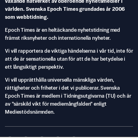
växande nätverket av oberoende nyhetsmedier i
världen. Svenska Epoch Times grundades år 2006
som webbtidning.
Epoch Times är en heltäckande nyhetstidning med
främst riksnyheter och internationella nyheter.
Vi vill rapportera de viktiga händelserna i vår tid, inte för
att de är sensationella utan för att de har betydelse i
ett långsiktigt perspektiv.
Vi vill upprätthålla universella mänskliga värden,
rättigheter och friheter i det vi publicerar. Svenska
Epoch Times är medlem i Tidningsutgivarna (TU) och är
av ”särskild vikt för mediemångfalden” enligt
Mediestödsnämnden.