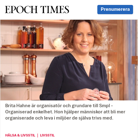
Svenska Epoch Times
Prenumerera
Brita Hahne är organisatör och grundare till Smpl -
Organiserad enkelhet. Hon hjälper människor att bli mer
organiserade och leva i miljöer de själva trivs med.
HÄLSA & LIVSSTIL ｜ LIVSSTIL