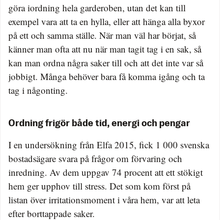
göra iordning hela garderoben, utan det kan till
exempel vara att ta en hylla, eller att hänga alla byxor
på ett och samma ställe. När man väl har börjat, så
känner man ofta att nu när man tagit tag i en sak, så
kan man ordna några saker till och att det inte var så
jobbigt. Många behöver bara få komma igång och ta
tag i någonting.
Ordning frigör både tid, energi och pengar
I en undersökning från Elfa 2015, fick 1 000 svenska
bostadsägare svara på frågor om förvaring och
inredning. Av dem uppgav 74 procent att ett stökigt
hem ger upphov till stress. Det som kom först på
listan över irritationsmoment i våra hem, var att leta
efter borttappade saker.