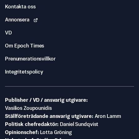
Kontakta oss
Annonsera
VD
Om Epoch Times
Prenumerationsvillkor
Integritetspolicy
Publisher / VD / ansvarig utgivare
Vasilios Zoupounidis
Ställföreträdande ansvarig utgivare
Aron Lamm
Politisk chefredaktör
Daniel Sundqvist
Opinionschef
Lotta Gröning