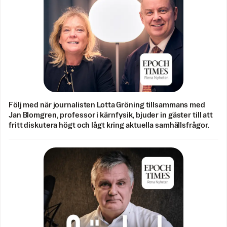
Följ med när journalisten Lotta Gröning tillsammans med
Jan Blomgren, professor i kärnfysik, bjuder in gäster till att
fritt diskutera högt och lågt kring aktuella samhällsfrågor.