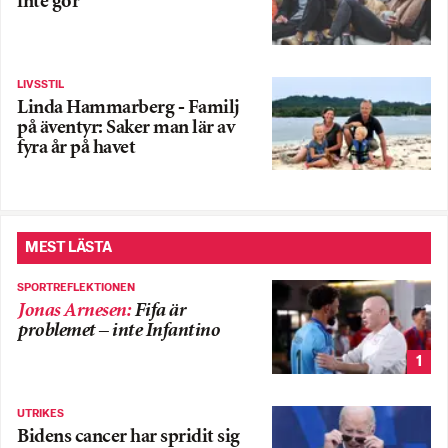
inte gör
LIVSSTIL
Linda Hammarberg - Familj
på äventyr: Saker man lär av
fyra år på havet
MEST LÄSTA
SPORTREFLEKTIONEN
Jonas Arnesen
:
Fifa är
problemet – inte Infantino
1
UTRIKES
Bidens cancer har spridit sig