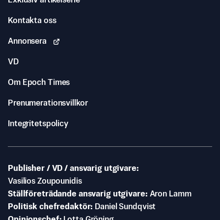
Exklusiv artikelserie
Kontakta oss
Annonsera
VD
Om Epoch Times
Prenumerationsvillkor
Integritetspolicy
Publisher / VD / ansvarig utgivare
Vasilios Zoupounidis
Ställföreträdande ansvarig utgivare
Aron Lamm
Politisk chefredaktör
Daniel Sundqvist
Opinionschef
Lotta Gröning