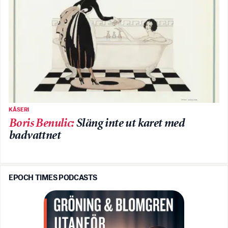
KÅSERI
Boris Benulic
:
Släng inte ut karet med
badvattnet
EPOCH TIMES PODCASTS