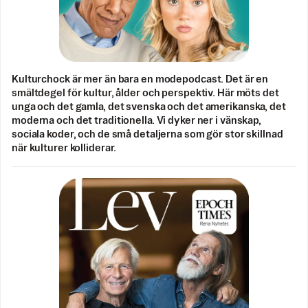
Kulturchock är mer än bara en modepodcast. Det är en
smältdegel för kultur, ålder och perspektiv. Här möts det
unga och det gamla, det svenska och det amerikanska, det
moderna och det traditionella. Vi dyker ner i vänskap,
sociala koder, och de små detaljerna som gör stor skillnad
när kulturer kolliderar.