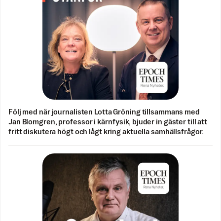
Följ med när journalisten Lotta Gröning tillsammans med
Jan Blomgren, professor i kärnfysik, bjuder in gäster till att
fritt diskutera högt och lågt kring aktuella samhällsfrågor.