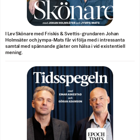
I Lev Skönare med Friskis & Svettis-grundaren Johan
Holmsäter och jympa-Mats får vi följa med i intressanta
samtal med spännande gäster om hälsa i vid existentiell
mening.