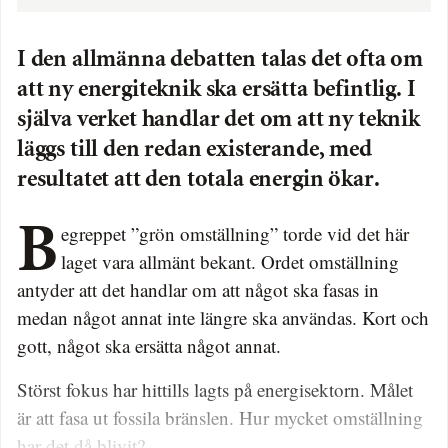
I den allmänna debatten talas det ofta om
att ny energiteknik ska ersätta befintlig. I
själva verket handlar det om att ny teknik
läggs till den redan existerande, med
resultatet att den totala energin ökar.
Begreppet ”grön omställning” torde vid det här
laget vara allmänt bekant. Ordet omställning
antyder att det handlar om att något ska fasas in
medan något annat inte längre ska användas. Kort och
gott, något ska ersätta något annat.
Störst fokus har hittills lagts på energisektorn. Målet
är att fasa ut fossila bränslen. Hur mycket omställning
har det då blivit?