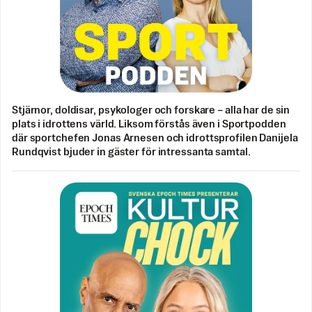
Stjärnor, doldisar, psykologer och forskare – alla har de sin
plats i idrottens värld. Liksom förstås även i Sportpodden
där sportchefen Jonas Arnesen och idrottsprofilen Danijela
Rundqvist bjuder in gäster för intressanta samtal.