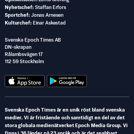
Nyhetschef
Staffan Erfors
Sportchef
Jonas Arnesen
Kulturchef
Einar Askestad
Svenska Epoch Times AB
DN-skrapan
Rålambsvägen 17
112 59 Stockholm
Svenska Epoch Times är en unik röst bland svenska
medier. Vi är fristående och samtidigt en del av det
stora globala medienätverket Epoch Media Group. Vi
finns i 36 länder på 23 språk och är det snabbast