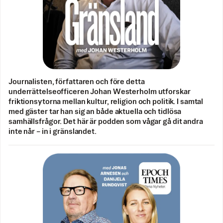
Journalisten, författaren och före detta
underrättelseofficeren Johan Westerholm utforskar
friktionsytorna mellan kultur, religion och politik. I samtal
med gäster tar han sig an både aktuella och tidlösa
samhällsfrågor. Det här är podden som vågar gå dit andra
inte når – in i gränslandet.