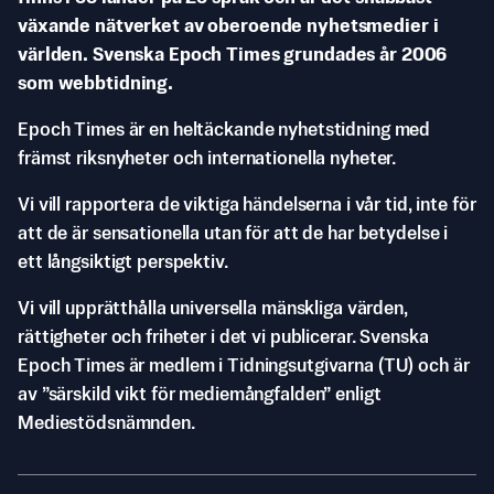
växande nätverket av oberoende nyhetsmedier i
världen. Svenska Epoch Times grundades år 2006
som webbtidning.
Epoch Times är en heltäckande nyhetstidning med
främst riksnyheter och internationella nyheter.
Vi vill rapportera de viktiga händelserna i vår tid, inte för
att de är sensationella utan för att de har betydelse i
ett långsiktigt perspektiv.
Vi vill upprätthålla universella mänskliga värden,
rättigheter och friheter i det vi publicerar. Svenska
Epoch Times är medlem i Tidningsutgivarna (TU) och är
av ”särskild vikt för mediemångfalden” enligt
Mediestödsnämnden.