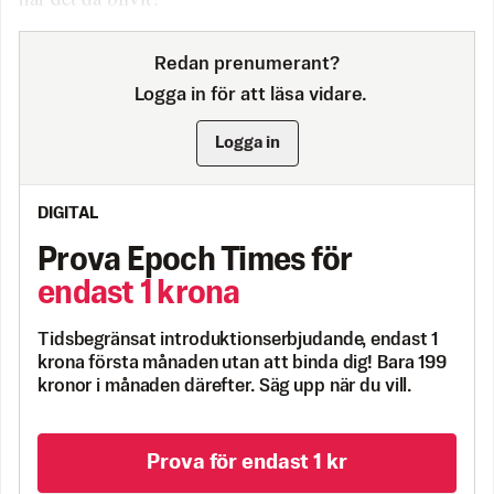
Redan prenumerant?
Logga in för att läsa vidare.
Logga in
DIGITAL
Prova Epoch Times för
endast 1 krona
Tidsbegränsat introduktionserbjudande, endast 1
krona första månaden utan att binda dig! Bara 199
kronor i månaden därefter. Säg upp när du vill.
Prova för endast 1 kr