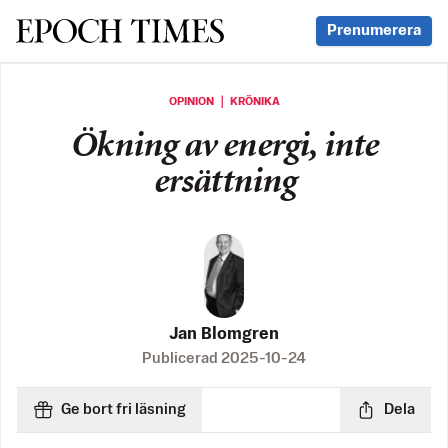
Svenska Epoch Times
Prenumerera
OPINION ｜ KRÖNIKA
Ökning av energi, inte
ersättning
Jan Blomgren
Publicerad
2025-10-24
Ge bort fri läsning
Dela