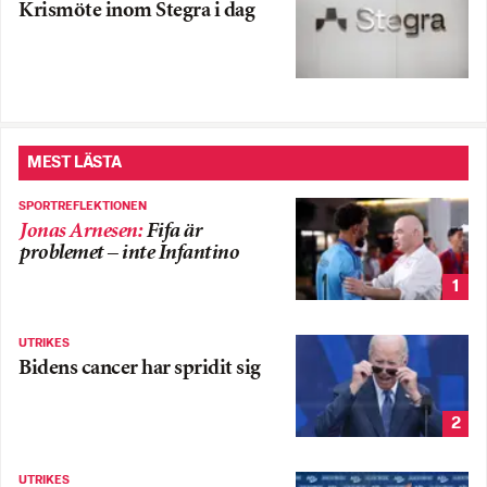
Krismöte inom Stegra i dag
MEST LÄSTA
SPORTREFLEKTIONEN
Jonas Arnesen
:
Fifa är
problemet – inte Infantino
1
UTRIKES
Bidens cancer har spridit sig
2
UTRIKES