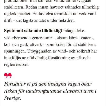
produktionen från sol- och vindkraft försvagade
stabiliteten. Redan innan haveriet saknades tillräcklig
reglerkapacitet. Endast elva termiska kraftverk var i
drift – det lägsta antalet under hela året.
många icke-
Systemet saknade tillräckligt
väderberoende generatorer – såsom kärn-, vatten-,
kol- och gaskraftverk – som krävs för att stabilisera
spänningen. Utbyggnaden av vind- och solkraft har
inte följts av nödvändig förstärkning av nät och
reglerresurser.
Fortsätter vi på den inslagna vägen ökar
risken för landsomfattande elavbrott även i
Sverige.