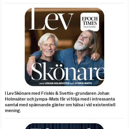
I Lev Skönare med Friskis & Svettis-grundaren Johan
Holmsäter och jympa-Mats får vi följa med i intressanta
samtal med spännande gäster om hälsa i vid existentiell
mening.