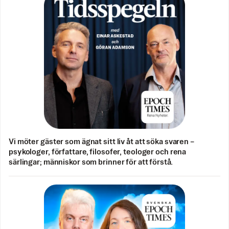
Vi möter gäster som ägnat sitt liv åt att söka svaren –
psykologer, författare, filosofer, teologer och rena
särlingar; människor som brinner för att förstå.