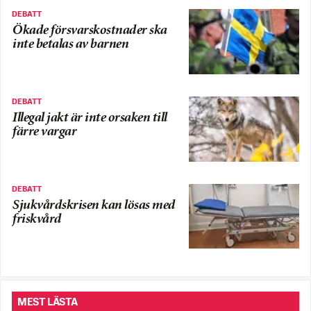
DEBATT
Ökade försvarskostnader ska
inte betalas av barnen
DEBATT
Illegal jakt är inte orsaken till
färre vargar
DEBATT
Sjukvårdskrisen kan lösas med
friskvård
MEST LÄSTA