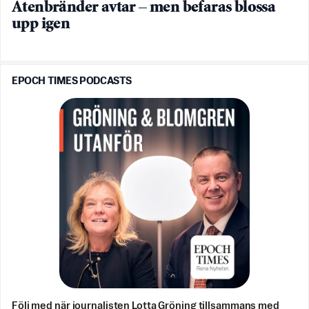
Atenbränder avtar – men befaras blossa
upp igen
EPOCH TIMES PODCASTS
Följ med när journalisten Lotta Gröning tillsammans med