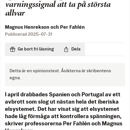
varningssignal att ta på största
allvar
Magnus Henrekson och Per Fahlén
Publicerad
2025-07-31
Ge bort fri läsning
Dela
Detta är en opinionstext. Åsikterna är skribentens
egna.
I april drabbades Spanien och Portugal av ett
avbrott som slog ut nästan hela det iberiska
elsystemet. Det har visat sig att elsystemet
hade låg förmåga att kontrollera spänningen,
skriver professorerna Per Fahlén och Magnus