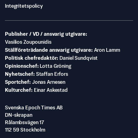
Integritetspolicy
Publisher / VD / ansvarig utgivare
Vasilios Zoupounidis
Ställföreträdande ansvarig utgivare
Aron Lamm
Politisk chefredaktör
Daniel Sundqvist
Opinionschef
Lotta Gröning
Nyhetschef
Staffan Erfors
Sportchef
Jonas Arnesen
Kulturchef
Einar Askestad
Svenska Epoch Times AB
DN-skrapan
Rålambsvägen 17
112 59 Stockholm