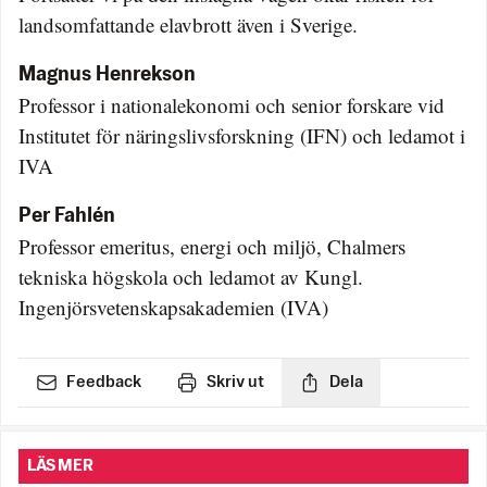
landsomfattande elavbrott även i Sverige.
Magnus Henrekson
Professor i nationalekonomi och senior forskare vid
Institutet för näringslivsforskning (IFN) och ledamot i
IVA
Per Fahlén
Professor emeritus, energi och miljö, Chalmers
tekniska högskola och ledamot av Kungl.
Ingenjörsvetenskapsakademien (IVA)
Feedback
Skriv ut
Dela
LÄS MER