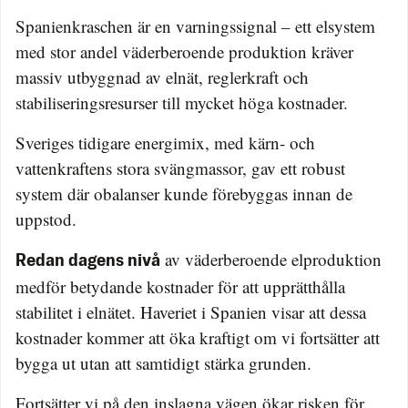
Spanienkraschen är en varningssignal – ett elsystem
med stor andel väderberoende produktion kräver
massiv utbyggnad av elnät, reglerkraft och
stabiliseringsresurser till mycket höga kostnader.
Sveriges tidigare energimix, med kärn- och
vattenkraftens stora svängmassor, gav ett robust
system där obalanser kunde förebyggas innan de
uppstod.
av väderberoende elproduktion
Redan dagens nivå
medför betydande kostnader för att upprätthålla
stabilitet i elnätet. Haveriet i Spanien visar att dessa
kostnader kommer att öka kraftigt om vi fortsätter att
bygga ut utan att samtidigt stärka grunden.
Fortsätter vi på den inslagna vägen ökar risken för