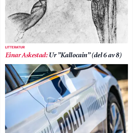
LITTERATUR
Einar Askestad
:
Ur ”Kallocain” (del 6 av 8)