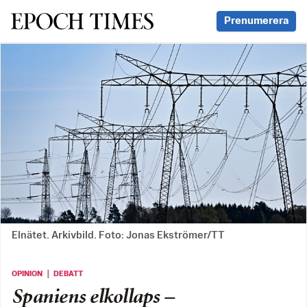
Svenska Epoch Times
Prenumerera
Elnätet. Arkivbild. Foto: Jonas Ekströmer/TT
OPINION ｜ DEBATT
Spaniens elkollaps –