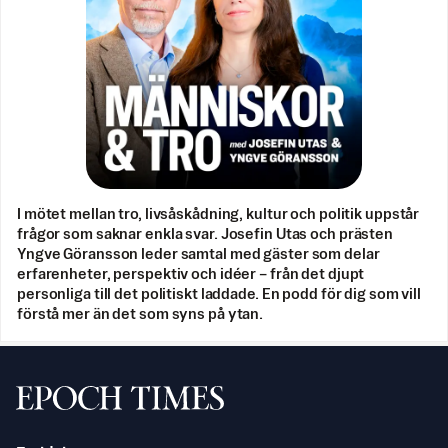
I mötet mellan tro, livsåskådning, kultur och politik uppstår
frågor som saknar enkla svar. Josefin Utas och prästen
Yngve Göransson leder samtal med gäster som delar
erfarenheter, perspektiv och idéer – från det djupt
personliga till det politiskt laddade. En podd för dig som vill
förstå mer än det som syns på ytan.
Svenska Epoch Times