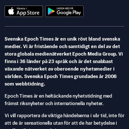
Svenska Epoch Times är en unik röst bland svenska
medier. Vi är fristående och samtidigt en del av det
stora globala medienätverket Epoch Media Group. Vi
finns i 36 länder på 23 språk och är det snabbast
växande nätverket av oberoende nyhetsmedier i
världen. Svenska Epoch Times grundades år 2006
som webbtidning.
Epoch Times är en heltäckande nyhetstidning med
främst riksnyheter och internationella nyheter.
Vi vill rapportera de viktiga händelserna i vår tid, inte för
att de är sensationella utan för att de har betydelse i