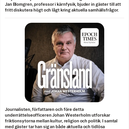
Jan Blomgren, professor i kärnfysik, bjuder in gäster till att
fritt diskutera högt och lågt kring aktuella samhällsfrågor.
Journalisten, författaren och före detta
underrättelseofficeren Johan Westerholm utforskar
friktionsytorna mellan kultur, religion och politik. I samtal
med gäster tar han sig an både aktuella och tidlösa