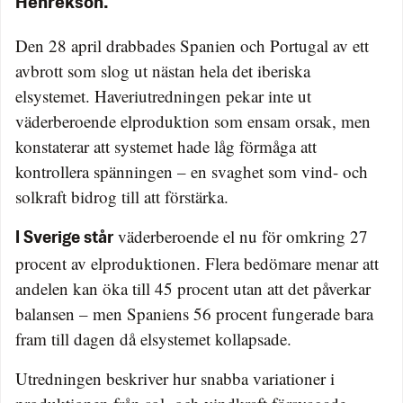
Henrekson.
Den 28 april drabbades Spanien och Portugal av ett
avbrott som slog ut nästan hela det iberiska
elsystemet. Haveriutredningen pekar inte ut
väderberoende elproduktion som ensam orsak, men
konstaterar att systemet hade låg förmåga att
kontrollera spänningen – en svaghet som vind- och
solkraft bidrog till att förstärka.
väderberoende el nu för omkring 27
I Sverige står
procent av elproduktionen. Flera bedömare menar att
andelen kan öka till 45 procent utan att det påverkar
balansen – men Spaniens 56 procent fungerade bara
fram till dagen då elsystemet kollapsade.
Utredningen beskriver hur snabba variationer i