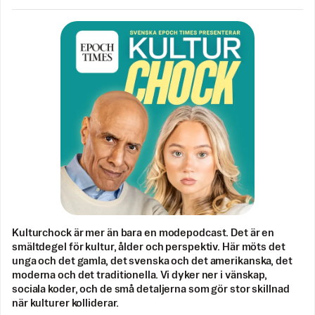
Kulturchock är mer än bara en modepodcast. Det är en
smältdegel för kultur, ålder och perspektiv. Här möts det
unga och det gamla, det svenska och det amerikanska, det
moderna och det traditionella. Vi dyker ner i vänskap,
sociala koder, och de små detaljerna som gör stor skillnad
när kulturer kolliderar.