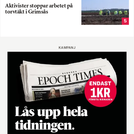
Aktivister stoppar arbetet på
torvtäkt i Grimsås
5
KAMPANJ