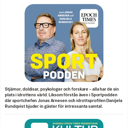
Stjärnor, doldisar, psykologer och forskare – alla har de sin
plats i idrottens värld. Liksom förstås även i Sportpodden
där sportchefen Jonas Arnesen och idrottsprofilen Danijela
Rundqvist bjuder in gäster för intressanta samtal.