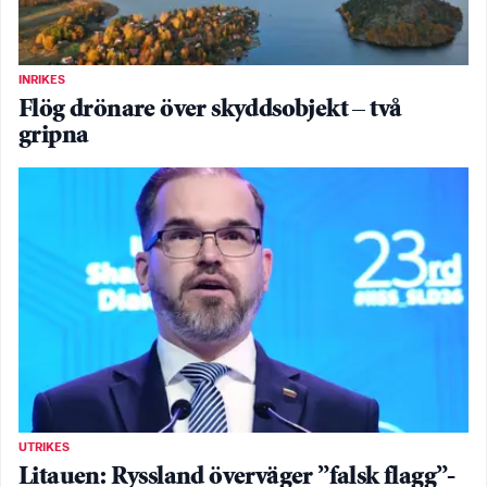
INRIKES
Flög drönare över skyddsobjekt – två
gripna
UTRIKES
Litauen: Ryssland överväger ”falsk flagg”-