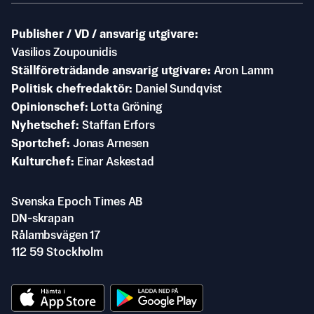
Publisher / VD / ansvarig utgivare
Vasilios Zoupounidis
Ställföreträdande ansvarig utgivare
Aron Lamm
Politisk chefredaktör
Daniel Sundqvist
Opinionschef
Lotta Gröning
Nyhetschef
Staffan Erfors
Sportchef
Jonas Arnesen
Kulturchef
Einar Askestad
Svenska Epoch Times AB
DN-skrapan
Rålambsvägen 17
112 59 Stockholm