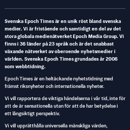
Svenska Epoch Times är en unik röst bland svenska
medier. Vi är fristående och samtidigt en del av det
stora globala medienätverket Epoch Media Group. Vi
finns i 36 länder på 23 språk och är det snabbast
växande nätverket av oberoende nyhetsmedier i
världen. Svenska Epoch Times grundades år 2006
som webbtidning.
Epoch Times är en heltäckande nyhetstidning med
främst riksnyheter och internationella nyheter.
Vi vill rapportera de viktiga händelserna i vår tid, inte för
att de är sensationella utan för att de har betydelse i
ett långsiktigt perspektiv.
Vi vill upprätthålla universella mänskliga värden,