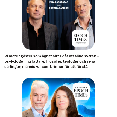
Vi möter gäster som ägnat sitt liv åt att söka svaren –
psykologer, författare, filosofer, teologer och rena
särlingar; människor som brinner för att förstå.