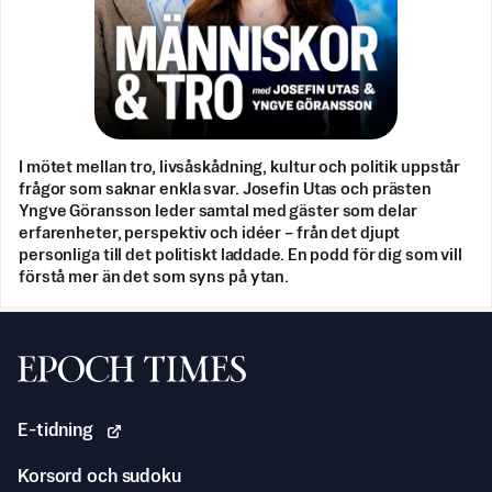
I mötet mellan tro, livsåskådning, kultur och politik uppstår
frågor som saknar enkla svar. Josefin Utas och prästen
Yngve Göransson leder samtal med gäster som delar
erfarenheter, perspektiv och idéer – från det djupt
personliga till det politiskt laddade. En podd för dig som vill
förstå mer än det som syns på ytan.
Svenska Epoch Times
E-tidning
Korsord och sudoku