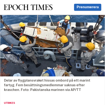
Svenska Epoch Times
Prenumerera
Delar av flygplansvraket hissas ombord på ett marint
fartyg. Fem besättningsmedlemmar saknas efter
kraschen. Foto: Pakistanska marinen via AP/TT
UTRIKES