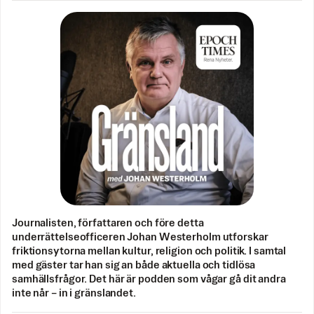
Journalisten, författaren och före detta
underrättelseofficeren Johan Westerholm utforskar
friktionsytorna mellan kultur, religion och politik. I samtal
med gäster tar han sig an både aktuella och tidlösa
samhällsfrågor. Det här är podden som vågar gå dit andra
inte når – in i gränslandet.