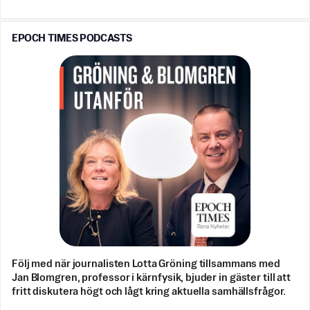
EPOCH TIMES PODCASTS
Följ med när journalisten Lotta Gröning tillsammans med
Jan Blomgren, professor i kärnfysik, bjuder in gäster till att
fritt diskutera högt och lågt kring aktuella samhällsfrågor.