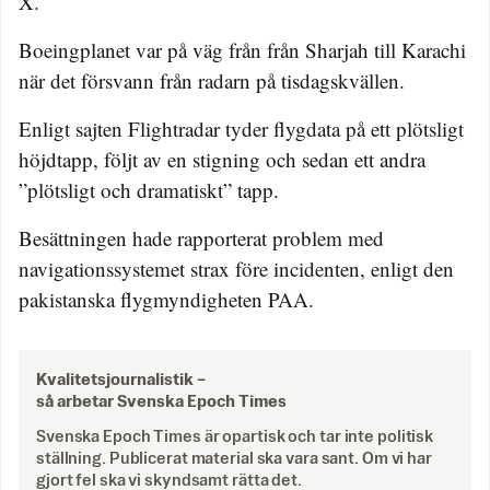
X.
Boeingplanet var på väg från från Sharjah till Karachi
när det försvann från radarn på tisdagskvällen.
Enligt sajten Flightradar tyder flygdata på ett plötsligt
höjdtapp, följt av en stigning och sedan ett andra
”plötsligt och dramatiskt” tapp.
Besättningen hade rapporterat problem med
navigationssystemet strax före incidenten, enligt den
pakistanska flygmyndigheten PAA.
Kvalitetsjournalistik –
så arbetar Svenska Epoch Times
Svenska Epoch Times är opartisk och tar inte politisk
ställning. Publicerat material ska vara sant. Om vi har
gjort fel ska vi skyndsamt rätta det.