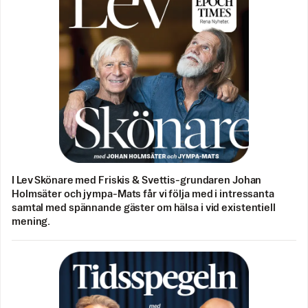
I Lev Skönare med Friskis & Svettis-grundaren Johan
Holmsäter och jympa-Mats får vi följa med i intressanta
samtal med spännande gäster om hälsa i vid existentiell
mening.