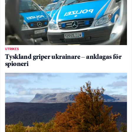
UTRIKES
Tyskland griper ukrainare – anklagas för
spioneri