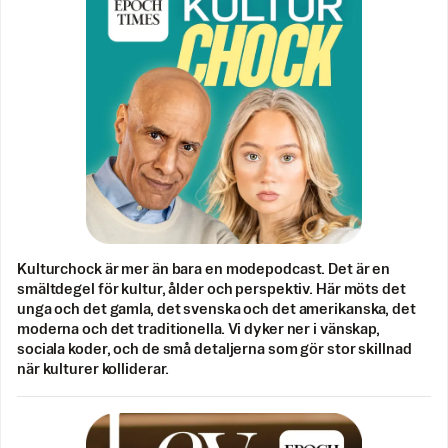
Kulturchock är mer än bara en modepodcast. Det är en
smältdegel för kultur, ålder och perspektiv. Här möts det
unga och det gamla, det svenska och det amerikanska, det
moderna och det traditionella. Vi dyker ner i vänskap,
sociala koder, och de små detaljerna som gör stor skillnad
när kulturer kolliderar.