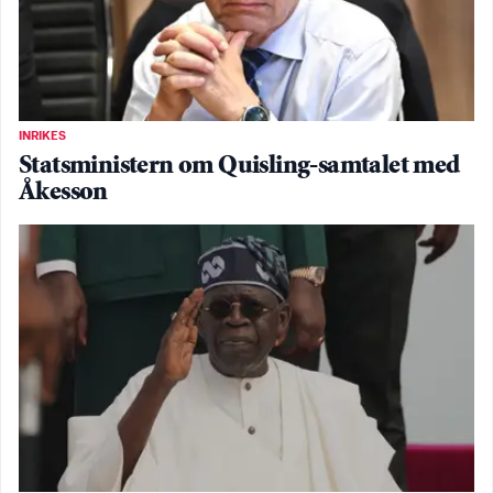
INRIKES
Statsministern om Quisling-samtalet med
Åkesson