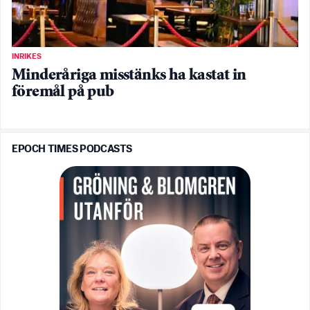
INRIKES
Minderåriga misstänks ha kastat in
föremål på pub
EPOCH TIMES PODCASTS