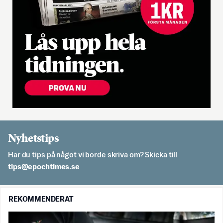
Nyhetstips
Har du tips på något vi borde skriva om? Skicka till
es.semithcope@spit
REKOMMENDERAT