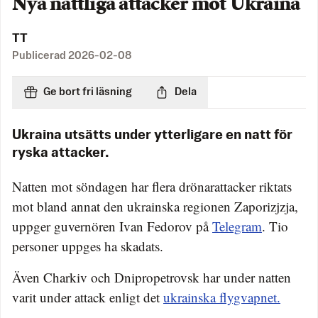
Nya nattliga attacker mot Ukraina
TT
Publicerad
2026-02-08
Ge bort fri läsning
Dela
Ukraina utsätts under ytterligare en natt för
ryska attacker.
Natten mot söndagen har flera drönarattacker riktats
mot bland annat den ukrainska regionen Zaporizjzja,
uppger guvernören Ivan Fedorov på
Telegram
. Tio
personer uppges ha skadats.
Även Charkiv och Dnipropetrovsk har under natten
varit under attack enligt det
ukrainska flygvapnet.