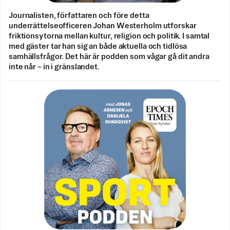
Journalisten, författaren och före detta
underrättelseofficeren Johan Westerholm utforskar
friktionsytorna mellan kultur, religion och politik. I samtal
med gäster tar han sig an både aktuella och tidlösa
samhällsfrågor. Det här är podden som vågar gå dit andra
inte når – in i gränslandet.