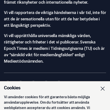
främst riksnyheter och internationella nyheter.
Vi vill rapportera de viktiga händelserna i vår tid, inte för
att de är sensationella utan för att de har betydelse i
ett långsiktigt perspektiv.
Vi vill upprätthålla universella mänskliga värden,
rättigheter och friheter i det vi publicerar. Svenska
Epoch Times är medlem i Tidningsutgivarna (TU) och är
av ”särskild vikt för mediemångfalden” enligt
Mediestödsnämnden.
Cookies
Vi använder cookies för att garantera bästa möjliga
© Svenska Epoch Times AB
2026
användarupplevelse. Om du fortsätter att använda
webbplatsen accepterar du att cookies används. Vi