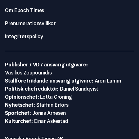
Om Epoch Times
Prenumerationsvillkor
Integritetspolicy
Publisher / VD / ansvarig utgivare
Vasilios Zoupounidis
Ställföreträdande ansvarig utgivare
Aron Lamm
Politisk chefredaktör
Daniel Sundqvist
Opinionschef
Lotta Gröning
Nyhetschef
Staffan Erfors
Sportchef
Jonas Arnesen
Kulturchef
Einar Askestad