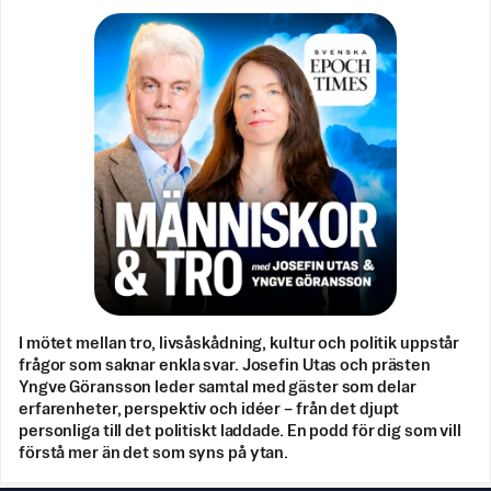
I mötet mellan tro, livsåskådning, kultur och politik uppstår
frågor som saknar enkla svar. Josefin Utas och prästen
Yngve Göransson leder samtal med gäster som delar
erfarenheter, perspektiv och idéer – från det djupt
personliga till det politiskt laddade. En podd för dig som vill
förstå mer än det som syns på ytan.