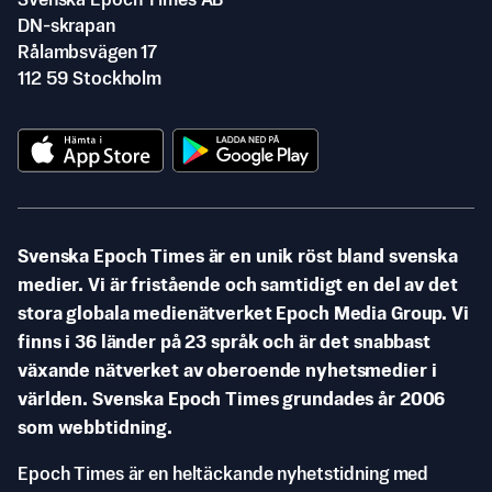
Svenska Epoch Times AB
DN-skrapan
Rålambsvägen 17
112 59 Stockholm
Svenska Epoch Times är en unik röst bland svenska
medier. Vi är fristående och samtidigt en del av det
stora globala medienätverket Epoch Media Group. Vi
finns i 36 länder på 23 språk och är det snabbast
växande nätverket av oberoende nyhetsmedier i
världen. Svenska Epoch Times grundades år 2006
som webbtidning.
Epoch Times är en heltäckande nyhetstidning med