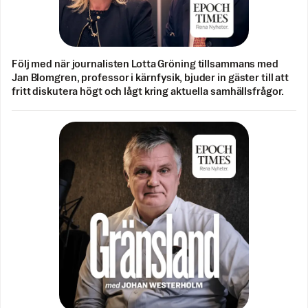
Följ med när journalisten Lotta Gröning tillsammans med
Jan Blomgren, professor i kärnfysik, bjuder in gäster till att
fritt diskutera högt och lågt kring aktuella samhällsfrågor.