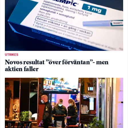
UTRIKES
Novos resultat ”över förväntan”- men
aktien faller