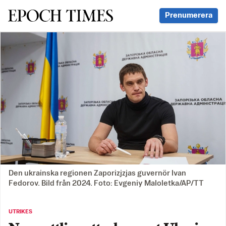
Svenska Epoch Times
Prenumerera
Den ukrainska regionen Zaporizjzjas guvernör Ivan
Fedorov. Bild från 2024. Foto: Evgeniy Maloletka/AP/TT
UTRIKES