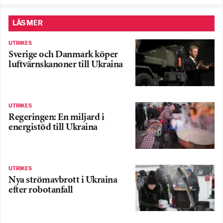
LÄS MER
UTRIKES
Sverige och Danmark köper
luftvärnskanoner till Ukraina
UTRIKES
Regeringen: En miljard i
energistöd till Ukraina
UTRIKES
Nya strömavbrott i Ukraina
efter robotanfall