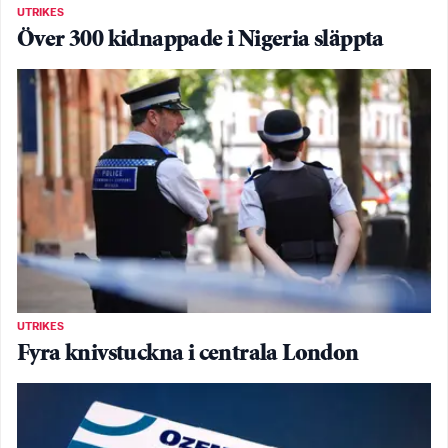
UTRIKES
Över 300 kidnappade i Nigeria släppta
UTRIKES
Fyra knivstuckna i centrala London