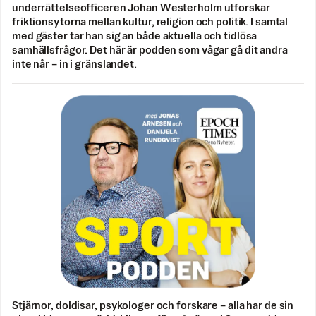
underrättelseofficeren Johan Westerholm utforskar
friktionsytorna mellan kultur, religion och politik. I samtal
med gäster tar han sig an både aktuella och tidlösa
samhällsfrågor. Det här är podden som vågar gå dit andra
inte når – in i gränslandet.
Stjärnor, doldisar, psykologer och forskare – alla har de sin