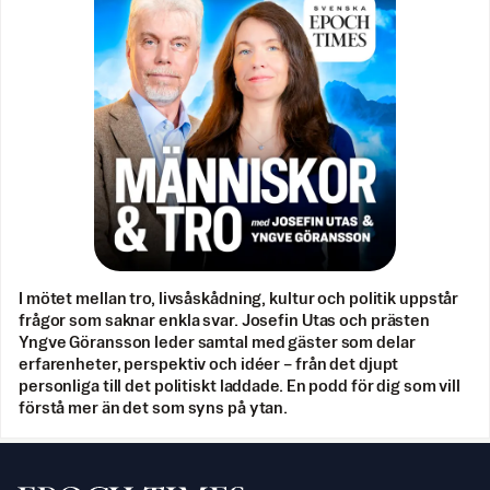
I mötet mellan tro, livsåskådning, kultur och politik uppstår
frågor som saknar enkla svar. Josefin Utas och prästen
Yngve Göransson leder samtal med gäster som delar
erfarenheter, perspektiv och idéer – från det djupt
personliga till det politiskt laddade. En podd för dig som vill
förstå mer än det som syns på ytan.