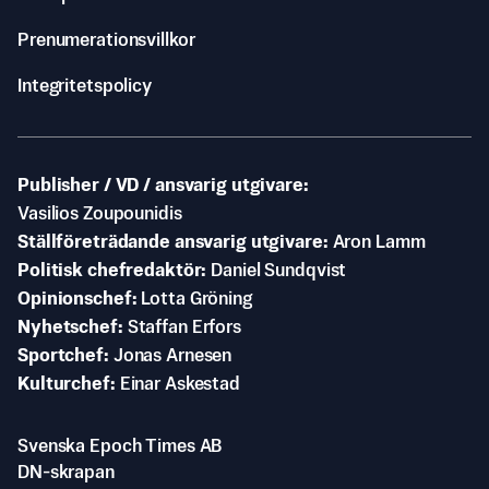
Prenumerationsvillkor
Integritetspolicy
Publisher / VD / ansvarig utgivare
Vasilios Zoupounidis
Ställföreträdande ansvarig utgivare
Aron Lamm
Politisk chefredaktör
Daniel Sundqvist
Opinionschef
Lotta Gröning
Nyhetschef
Staffan Erfors
Sportchef
Jonas Arnesen
Kulturchef
Einar Askestad
Svenska Epoch Times AB
DN-skrapan