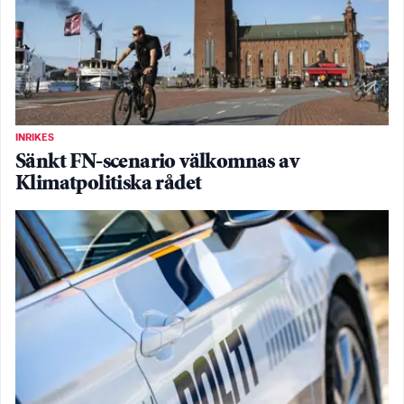
INRIKES
Sänkt FN-scenario välkomnas av
Klimatpolitiska rådet