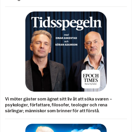
Vi möter gäster som ägnat sitt liv åt att söka svaren –
psykologer, författare, filosofer, teologer och rena
särlingar; människor som brinner för att förstå.