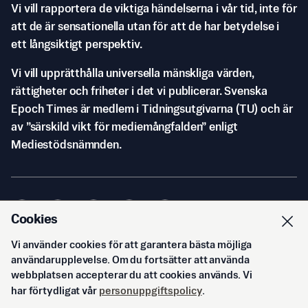
Vi vill rapportera de viktiga händelserna i vår tid, inte för
att de är sensationella utan för att de har betydelse i
ett långsiktigt perspektiv.
Vi vill upprätthålla universella mänskliga värden,
rättigheter och friheter i det vi publicerar. Svenska
Epoch Times är medlem i Tidningsutgivarna (TU) och är
av ”särskild vikt för mediemångfalden” enligt
Mediestödsnämnden.
Cookies
Vi använder cookies för att garantera bästa möjliga
© Svenska Epoch Times AB
2026
användarupplevelse. Om du fortsätter att använda
webbplatsen accepterar du att cookies används. Vi
har förtydligat vår
personuppgiftspolicy
.