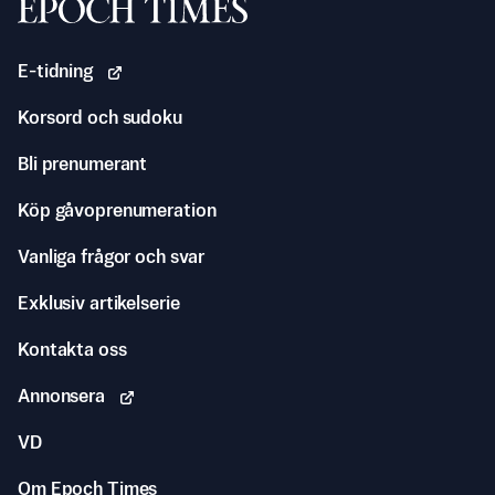
Svenska Epoch Times
E-tidning
Korsord och sudoku
Bli prenumerant
Köp gåvoprenumeration
Vanliga frågor och svar
Exklusiv artikelserie
Kontakta oss
Annonsera
VD
Om Epoch Times