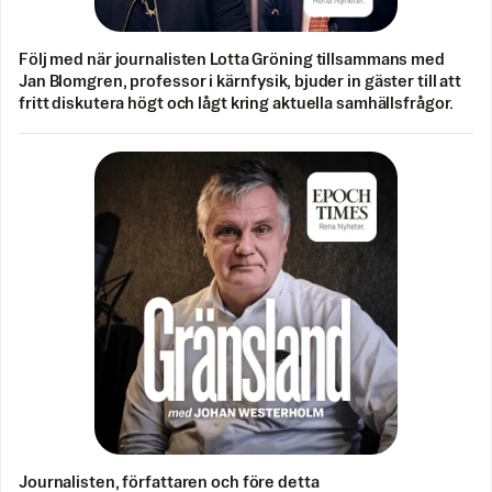
Följ med när journalisten Lotta Gröning tillsammans med
Jan Blomgren, professor i kärnfysik, bjuder in gäster till att
fritt diskutera högt och lågt kring aktuella samhällsfrågor.
Journalisten, författaren och före detta