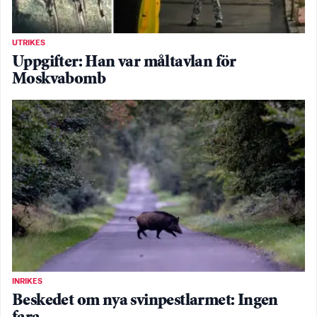
UTRIKES
Uppgifter: Han var måltavlan för
Moskvabomb
INRIKES
Beskedet om nya svinpestlarmet: Ingen