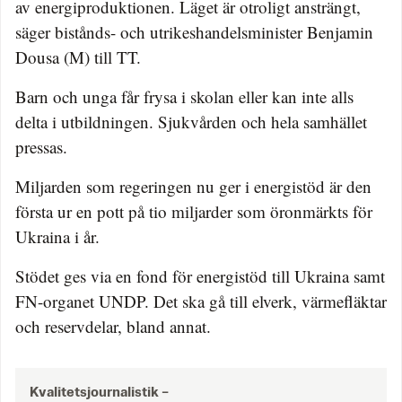
av energiproduktionen. Läget är otroligt ansträngt,
säger bistånds- och utrikeshandelsminister Benjamin
Dousa (M) till TT.
Barn och unga får frysa i skolan eller kan inte alls
delta i utbildningen. Sjukvården och hela samhället
pressas.
Miljarden som regeringen nu ger i energistöd är den
första ur en pott på tio miljarder som öronmärkts för
Ukraina i år.
Stödet ges via en fond för energistöd till Ukraina samt
FN-organet UNDP. Det ska gå till elverk, värmefläktar
och reservdelar, bland annat.
Kvalitetsjournalistik –