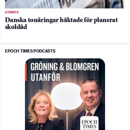
UTRIKES
Danska tonåringar häktade för planerat
skoldåd
EPOCH TIMES PODCASTS