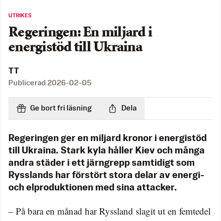
UTRIKES
Regeringen: En miljard i
energistöd till Ukraina
TT
Publicerad
2026-02-05
Ge bort fri läsning
Dela
Regeringen ger en miljard kronor i energistöd
till Ukraina. Stark kyla håller Kiev och många
andra städer i ett järngrepp samtidigt som
Rysslands har förstört stora delar av energi-
och elproduktionen med sina attacker.
– På bara en månad har Ryssland slagit ut en femtedel