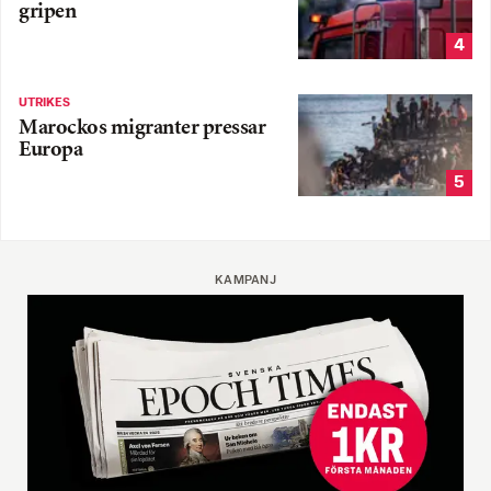
gripen
4
UTRIKES
Marockos migranter pressar
Europa
5
KAMPANJ