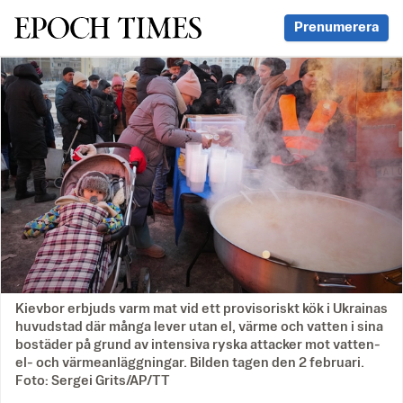
Svenska Epoch Times
Prenumerera
Kievbor erbjuds varm mat vid ett provisoriskt kök i Ukrainas
huvudstad där många lever utan el, värme och vatten i sina
bostäder på grund av intensiva ryska attacker mot vatten-
el- och värmeanläggningar. Bilden tagen den 2 februari.
Foto: Sergei Grits/AP/TT