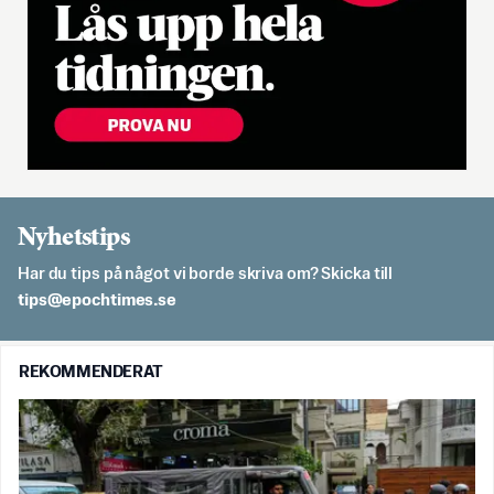
Nyhetstips
Har du tips på något vi borde skriva om? Skicka till
es.semithcope@spit
REKOMMENDERAT