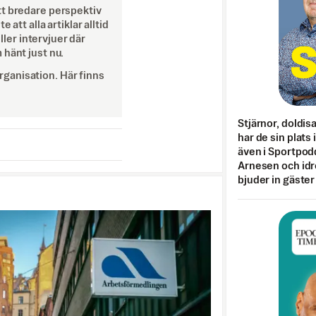
tt bredare perspektiv
att alla artiklar alltid
eller intervjuer där
 hänt just nu.
ganisation. Här finns
Stjärnor, doldis
har de sin plats 
även i Sportpod
Arnesen och idr
bjuder in gäster