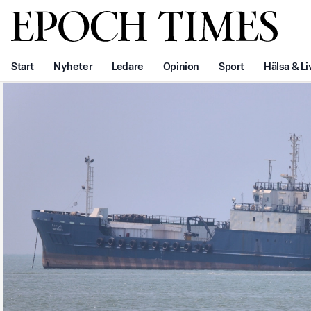
Svenska Epoch Times
Start
Nyheter
Ledare
Opinion
Sport
Hälsa & Li