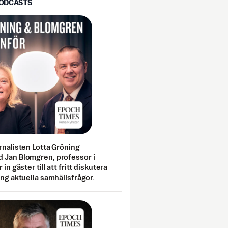
PODCASTS
rnalisten Lotta Gröning
 Jan Blomgren, professor i
 in gäster till att fritt diskutera
ing aktuella samhällsfrågor.