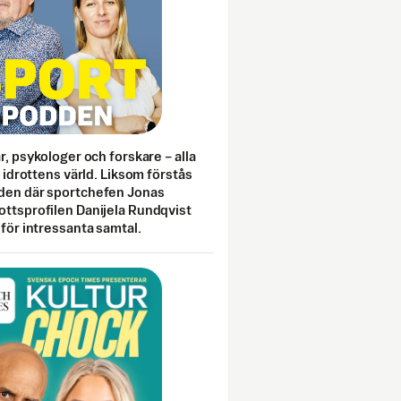
ar, psykologer och forskare – alla
i idrottens värld. Liksom förstås
den där sportchefen Jonas
ottsprofilen Danijela Rundqvist
 för intressanta samtal.