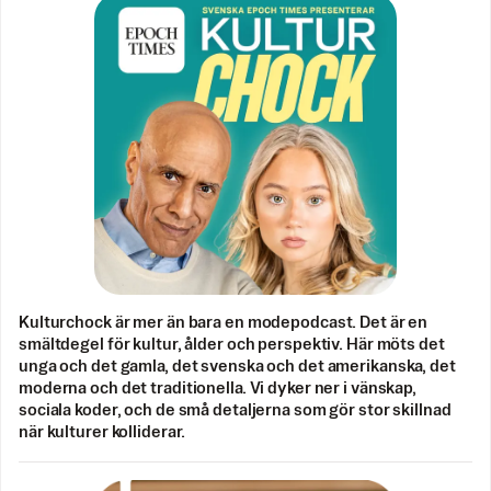
Kulturchock är mer än bara en modepodcast. Det är en
smältdegel för kultur, ålder och perspektiv. Här möts det
unga och det gamla, det svenska och det amerikanska, det
moderna och det traditionella. Vi dyker ner i vänskap,
sociala koder, och de små detaljerna som gör stor skillnad
när kulturer kolliderar.