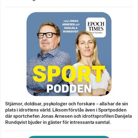
Stjärnor, doldisar, psykologer och forskare – alla har de sin
plats i idrottens värld. Liksom förstås även i Sportpodden
där sportchefen Jonas Arnesen och idrottsprofilen Danijela
Rundqvist bjuder in gäster för intressanta samtal.