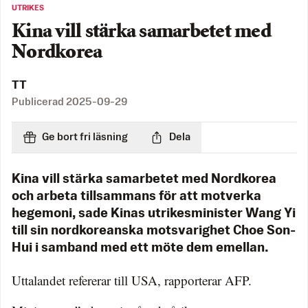
UTRIKES
Kina vill stärka samarbetet med
Nordkorea
TT
Publicerad
2025-09-29
Ge bort fri läsning
Dela
Kina vill stärka samarbetet med Nordkorea
och arbeta tillsammans för att motverka
hegemoni, sade Kinas utrikesminister Wang Yi
till sin nordkoreanska motsvarighet Choe Son-
Hui i samband med ett möte dem emellan.
Uttalandet refererar till USA, rapporterar AFP.