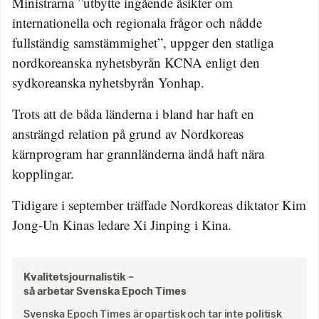
Ministrarna ”utbytte ingående åsikter om
internationella och regionala frågor och nådde
fullständig samstämmighet”, uppger den statliga
nordkoreanska nyhetsbyrån KCNA enligt den
sydkoreanska nyhetsbyrån Yonhap.
Trots att de båda länderna i bland har haft en
ansträngd relation på grund av Nordkoreas
kärnprogram har grannländerna ändå haft nära
kopplingar.
Tidigare i september träffade Nordkoreas diktator Kim
Jong-Un Kinas ledare Xi Jinping i Kina.
Kvalitetsjournalistik –
så arbetar Svenska Epoch Times
Svenska Epoch Times är opartisk och tar inte politisk