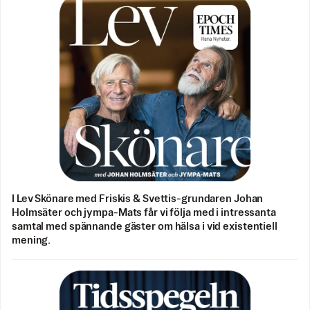
I Lev Skönare med Friskis & Svettis-grundaren Johan
Holmsäter och jympa-Mats får vi följa med i intressanta
samtal med spännande gäster om hälsa i vid existentiell
mening.