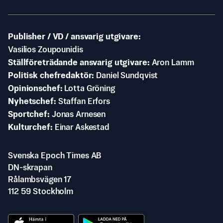
Publisher / VD / ansvarig utgivare
Vasilios Zoupounidis
Ställföreträdande ansvarig utgivare
Aron Lamm
Politisk chefredaktör
Daniel Sundqvist
Opinionschef
Lotta Gröning
Nyhetschef
Staffan Erfors
Sportchef
Jonas Arnesen
Kulturchef
Einar Askestad
Svenska Epoch Times AB
DN-skrapan
Rålambsvägen 17
112 59 Stockholm