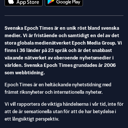
Svenska Epoch Times är en unik röst bland svenska
medier. Vi är fristående och samtidigt en del av det
stora globala medienätverket Epoch Media Group. Vi
finns i 36 länder på 23 språk och är det snabbast
växande nätverket av oberoende nyhetsmedier i
världen. Svenska Epoch Times grundades år 2006
som webbtidning.
Epoch Times är en heltäckande nyhetstidning med
främst riksnyheter och internationella nyheter.
Vi vill rapportera de viktiga händelserna i vår tid, inte för
att de är sensationella utan för att de har betydelse i
ett långsiktigt perspektiv.