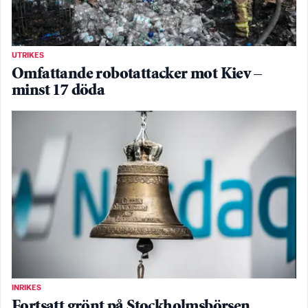
UTRIKES
Omfattande robotattacker mot Kiev –
minst 17 döda
INRIKES
Fortsatt grönt på Stockholmsbörsen