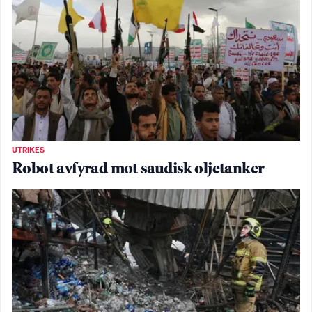
UTRIKES
Robot avfyrad mot saudisk oljetanker