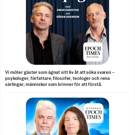
Vi möter gäster som ägnat sitt liv åt att söka svaren –
psykologer, författare, filosofer, teologer och rena
särlingar; människor som brinner för att förstå.