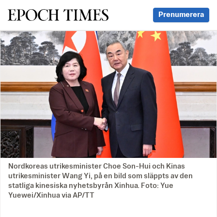
Svenska Epoch Times
Prenumerera
Nordkoreas utrikesminister Choe Son-Hui och Kinas
utrikesminister Wang Yi, på en bild som släppts av den
statliga kinesiska nyhetsbyrån Xinhua. Foto: Yue
Yuewei/Xinhua via AP/TT