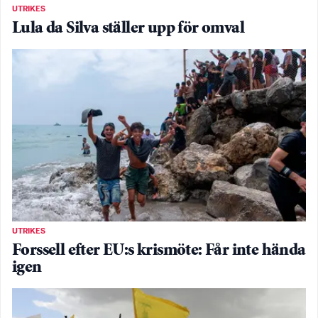
UTRIKES
Lula da Silva ställer upp för omval
UTRIKES
Forssell efter EU:s krismöte: Får inte hända
igen