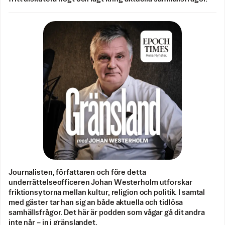
Journalisten, författaren och före detta
underrättelseofficeren Johan Westerholm utforskar
friktionsytorna mellan kultur, religion och politik. I samtal
med gäster tar han sig an både aktuella och tidlösa
samhällsfrågor. Det här är podden som vågar gå dit andra
inte når – in i gränslandet.