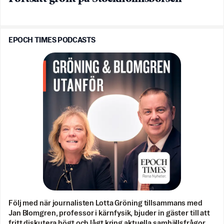
EPOCH TIMES PODCASTS
Följ med när journalisten Lotta Gröning tillsammans med
Jan Blomgren, professor i kärnfysik, bjuder in gäster till att
fritt diskutera högt och lågt kring aktuella samhällsfrågor.