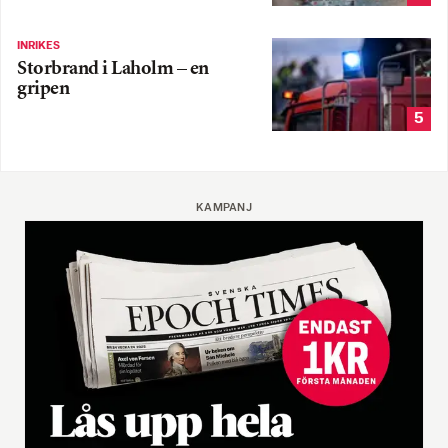
INRIKES
Storbrand i Laholm – en
gripen
5
KAMPANJ