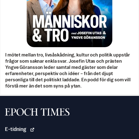
I mötet mellan tro, livsåskådning, kultur och politik uppstår
frågor som saknar enkla svar. Josefin Utas och prästen
Yngve Göransson leder samtal med gäster som delar
erfarenheter, perspektiv och idéer – från det djupt
personliga till det politiskt laddade. En podd för dig som vill
förstå mer än det som syns på ytan.
Svenska Epoch Times
E-tidning