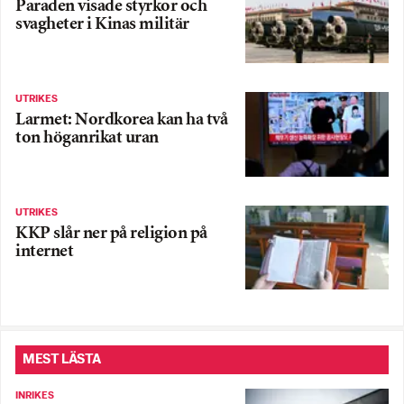
Paraden visade styrkor och
svagheter i Kinas militär
UTRIKES
Larmet: Nordkorea kan ha två
ton höganrikat uran
UTRIKES
KKP slår ner på religion på
internet
MEST LÄSTA
INRIKES