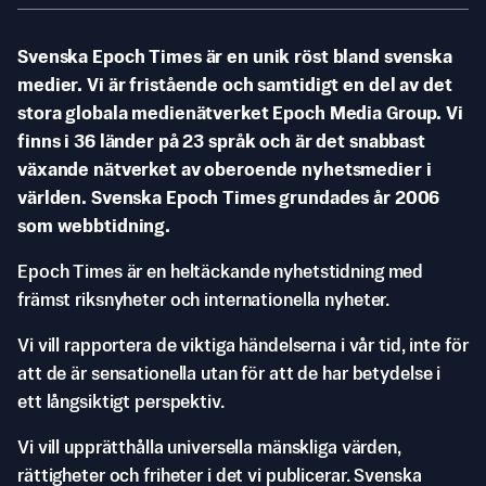
Svenska Epoch Times är en unik röst bland svenska
medier. Vi är fristående och samtidigt en del av det
stora globala medienätverket Epoch Media Group. Vi
finns i 36 länder på 23 språk och är det snabbast
växande nätverket av oberoende nyhetsmedier i
världen. Svenska Epoch Times grundades år 2006
som webbtidning.
Epoch Times är en heltäckande nyhetstidning med
främst riksnyheter och internationella nyheter.
Vi vill rapportera de viktiga händelserna i vår tid, inte för
att de är sensationella utan för att de har betydelse i
ett långsiktigt perspektiv.
Vi vill upprätthålla universella mänskliga värden,
rättigheter och friheter i det vi publicerar. Svenska