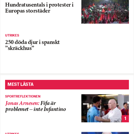
Hundratusentals i protester i
Europas storstäder
UTRIKES
250 döda djur i spanskt
”skräckhus”
MEST LÄSTA
SPORTREFLEKTIONEN
Jonas Arnesen
:
Fifa är
problemet – inte Infantino
1