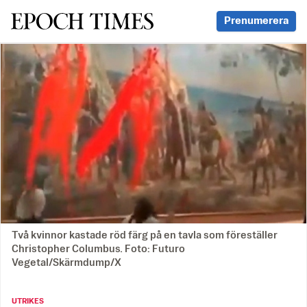
Svenska Epoch Times
Prenumerera
Två kvinnor kastade röd färg på en tavla som föreställer
Christopher Columbus. Foto: Futuro
Vegetal/Skärmdump/X
UTRIKES