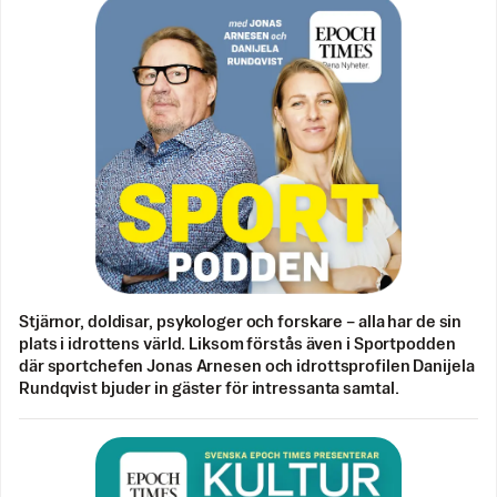
Stjärnor, doldisar, psykologer och forskare – alla har de sin
plats i idrottens värld. Liksom förstås även i Sportpodden
där sportchefen Jonas Arnesen och idrottsprofilen Danijela
Rundqvist bjuder in gäster för intressanta samtal.