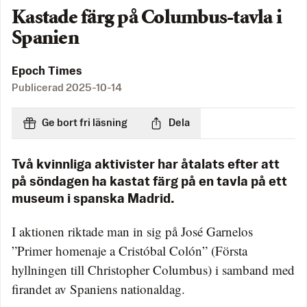
Kastade färg på Columbus-tavla i
Spanien
Epoch Times
Publicerad
2025-10-14
Ge bort fri läsning
Dela
Två kvinnliga aktivister har åtalats efter att
på söndagen ha kastat färg på en tavla på ett
museum i spanska Madrid.
I aktionen riktade man in sig på José Garnelos
”Primer homenaje a Cristóbal Colón” (Första
hyllningen till Christopher Columbus) i samband med
firandet av Spaniens nationaldag.