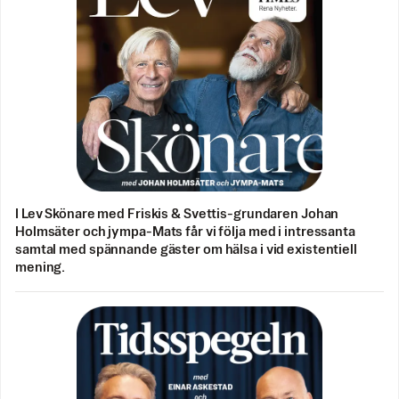
I Lev Skönare med Friskis & Svettis-grundaren Johan
Holmsäter och jympa-Mats får vi följa med i intressanta
samtal med spännande gäster om hälsa i vid existentiell
mening.