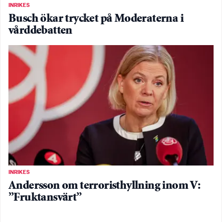
INRIKES
Busch ökar trycket på Moderaterna i
vårddebatten
INRIKES
Andersson om terroristhyllning inom V:
”Fruktansvärt”