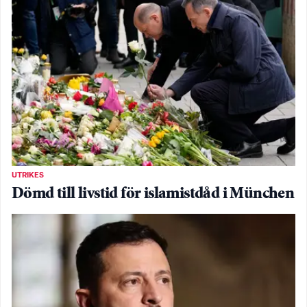
UTRIKES
Dömd till livstid för islamistdåd i München