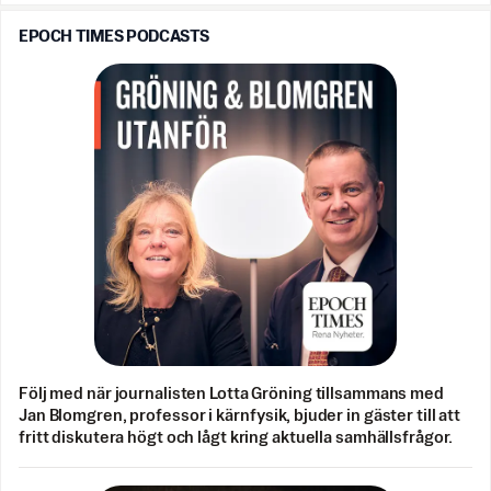
EPOCH TIMES PODCASTS
Följ med när journalisten Lotta Gröning tillsammans med
Jan Blomgren, professor i kärnfysik, bjuder in gäster till att
fritt diskutera högt och lågt kring aktuella samhällsfrågor.