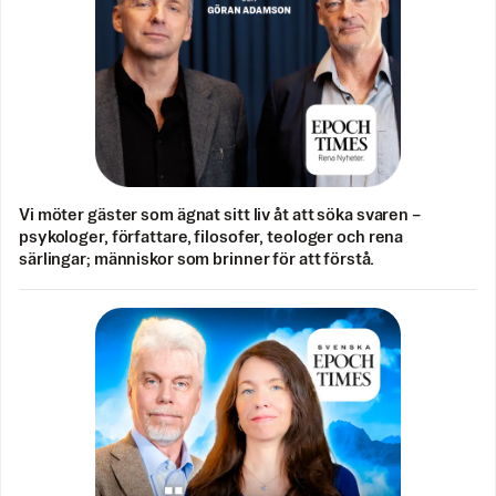
Vi möter gäster som ägnat sitt liv åt att söka svaren –
psykologer, författare, filosofer, teologer och rena
särlingar; människor som brinner för att förstå.