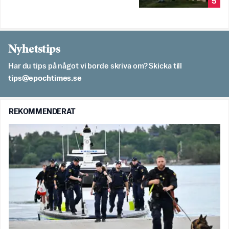
5
Nyhetstips
Har du tips på något vi borde skriva om? Skicka till
es.semithcope@spit
REKOMMENDERAT