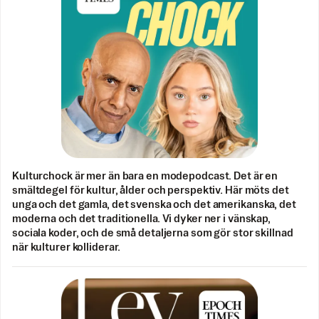
Kulturchock är mer än bara en modepodcast. Det är en
smältdegel för kultur, ålder och perspektiv. Här möts det
unga och det gamla, det svenska och det amerikanska, det
moderna och det traditionella. Vi dyker ner i vänskap,
sociala koder, och de små detaljerna som gör stor skillnad
när kulturer kolliderar.