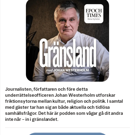
Journalisten, författaren och före detta
underrättelseofficeren Johan Westerholm utforskar
friktionsytorna mellan kultur, religion och politik. I samtal
med gäster tar han sig an både aktuella och tidlösa
samhällsfrågor. Det här är podden som vågar gå dit andra
inte når – in i gränslandet.