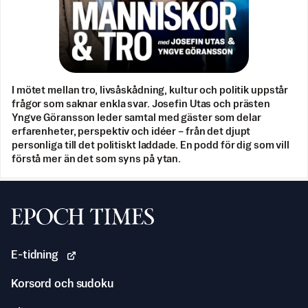
I mötet mellan tro, livsåskådning, kultur och politik uppstår
frågor som saknar enkla svar. Josefin Utas och prästen
Yngve Göransson leder samtal med gäster som delar
erfarenheter, perspektiv och idéer – från det djupt
personliga till det politiskt laddade. En podd för dig som vill
förstå mer än det som syns på ytan.
Svenska Epoch Times
E-tidning
Korsord och sudoku