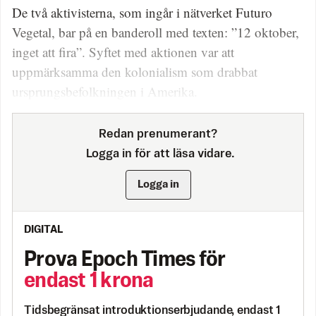
De två aktivisterna, som ingår i nätverket Futuro
Vegetal, bar på en banderoll med texten: ”12 oktober,
inget att fira”. Syftet med aktionen var att
uppmärksamma den kolonialism som drabbat
ursprungsbefolkningen i Amerika.
Redan prenumerant?
Logga in för att läsa vidare.
Logga in
DIGITAL
Prova Epoch Times för
endast 1 krona
Tidsbegränsat introduktionserbjudande, endast 1