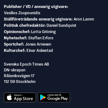
Publisher / VD / ansvarig utgivare
Vasilios Zoupounidis
Ställföreträdande ansvarig utgivare
Aron Lamm
Politisk chefredaktör
Daniel Sundqvist
Opinionschef
Lotta Gröning
Nyhetschef
Staffan Erfors
Sportchef
Jonas Arnesen
Kulturchef
Einar Askestad
Svenska Epoch Times AB
DN-skrapan
Rålambsvägen 17
112 59 Stockholm