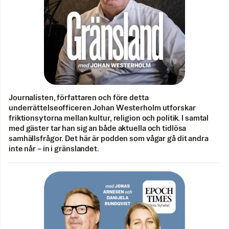
Journalisten, författaren och före detta
underrättelseofficeren Johan Westerholm utforskar
friktionsytorna mellan kultur, religion och politik. I samtal
med gäster tar han sig an både aktuella och tidlösa
samhällsfrågor. Det här är podden som vågar gå dit andra
inte når – in i gränslandet.