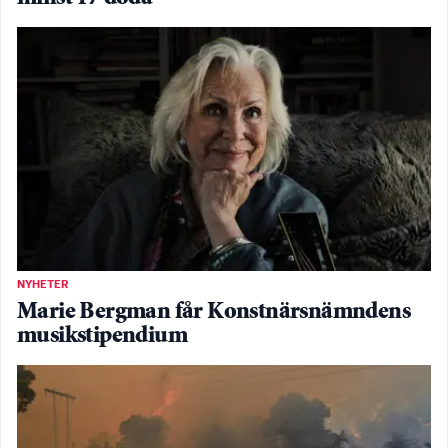
NYHETER
Marie Bergman får Konstnärsnämndens
musikstipendium