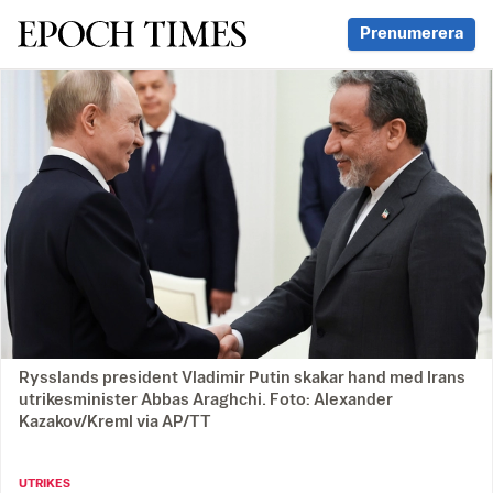
Svenska Epoch Times
Prenumerera
Rysslands president Vladimir Putin skakar hand med Irans
utrikesminister Abbas Araghchi. Foto: Alexander
Kazakov/Kreml via AP/TT
UTRIKES