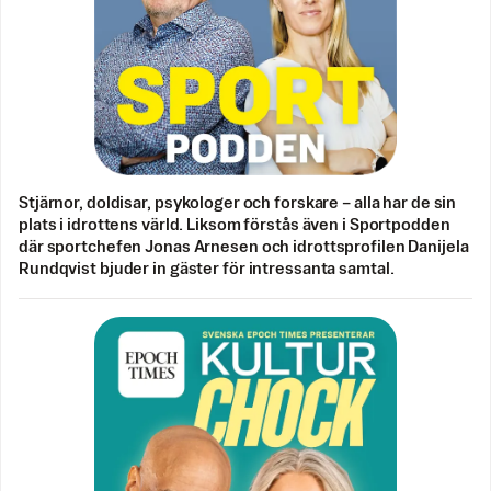
Stjärnor, doldisar, psykologer och forskare – alla har de sin
plats i idrottens värld. Liksom förstås även i Sportpodden
där sportchefen Jonas Arnesen och idrottsprofilen Danijela
Rundqvist bjuder in gäster för intressanta samtal.