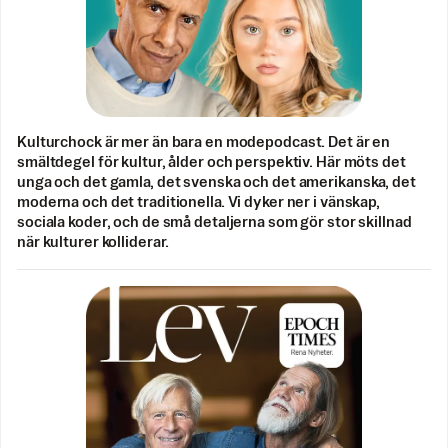
Kulturchock är mer än bara en modepodcast. Det är en
smältdegel för kultur, ålder och perspektiv. Här möts det
unga och det gamla, det svenska och det amerikanska, det
moderna och det traditionella. Vi dyker ner i vänskap,
sociala koder, och de små detaljerna som gör stor skillnad
när kulturer kolliderar.