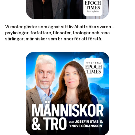
Vi möter gäster som ägnat sitt liv åt att söka svaren –
psykologer, författare, filosofer, teologer och rena
särlingar; människor som brinner för att förstå.