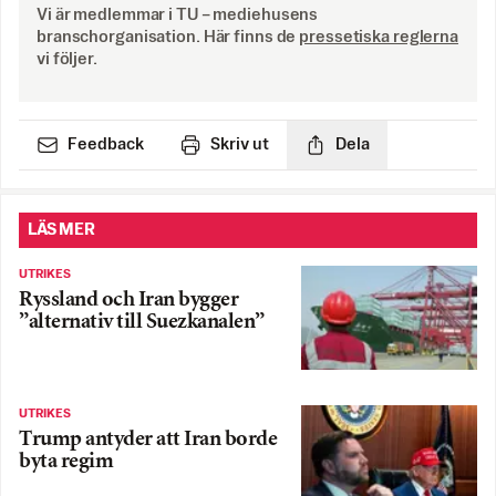
Vi är medlemmar i TU – mediehusens
branschorganisation. Här finns de
pressetiska reglerna
vi följer.
Feedback
Skriv ut
Dela
LÄS MER
UTRIKES
Ryssland och Iran bygger
”alternativ till Suezkanalen”
UTRIKES
Trump antyder att Iran borde
byta regim