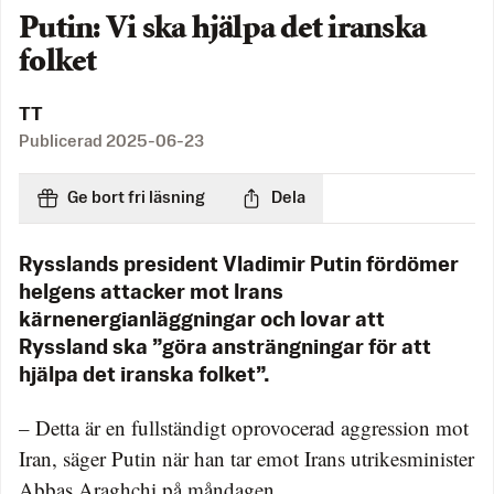
Putin: Vi ska hjälpa det iranska
folket
TT
Publicerad
2025-06-23
Ge bort fri läsning
Dela
Rysslands president Vladimir Putin fördömer
helgens attacker mot Irans
kärnenergianläggningar och lovar att
Ryssland ska ”göra ansträngningar för att
hjälpa det iranska folket”.
– Detta är en fullständigt oprovocerad aggression mot
Iran, säger Putin när han tar emot Irans utrikesminister
Abbas Araghchi på måndagen.