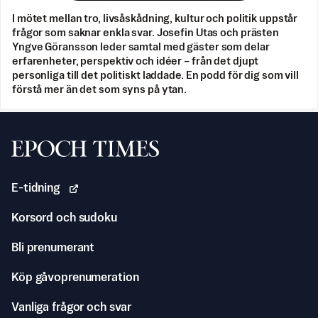
I mötet mellan tro, livsåskådning, kultur och politik uppstår
frågor som saknar enkla svar. Josefin Utas och prästen
Yngve Göransson leder samtal med gäster som delar
erfarenheter, perspektiv och idéer – från det djupt
personliga till det politiskt laddade. En podd för dig som vill
förstå mer än det som syns på ytan.
Svenska Epoch Times
E-tidning
Korsord och sudoku
Bli prenumerant
Köp gåvoprenumeration
Vanliga frågor och svar