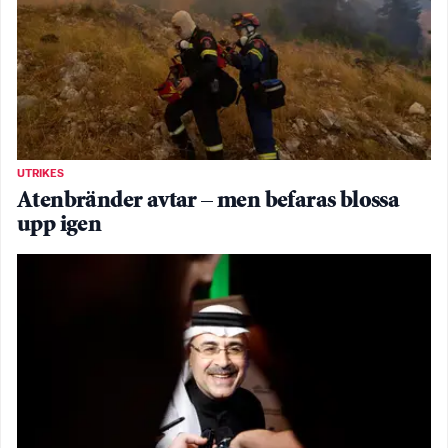
UTRIKES
Atenbränder avtar – men befaras blossa
upp igen