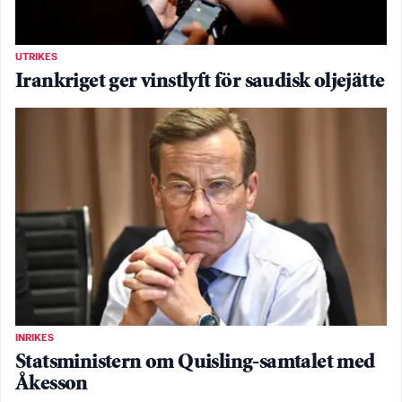
UTRIKES
Irankriget ger vinstlyft för saudisk oljejätte
INRIKES
Statsministern om Quisling-samtalet med
Åkesson