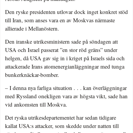
Den ryske presidenten utlovar dock inget konkret stöd
till Iran, som anses vara en av Moskvas närmaste
allierade i Mellanöstern.
Den iranske utrikesministern sade på söndagen att
USA och Israel passerat ”en stor röd gräns” under
helgen, då USA gav sig in i kriget på Israels sida och
attackerade Irans atomenergianläggningar med tunga
bunkerknäckar-bomber.
– I denna nya farliga situation . . . kan överläggningar
med Ryssland onekligen vara av högsta vikt, sade han
vid ankomsten till Moskva.
Det ryska utrikesdepartementet har sedan tidigare
kallat USA:s attacker, som skedde under natten till