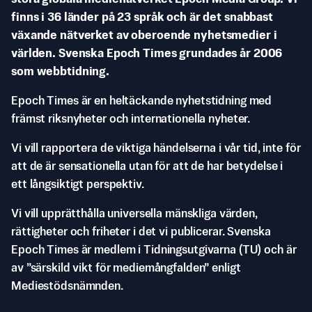
finns i 36 länder på 23 språk och är det snabbast
växande nätverket av oberoende nyhetsmedier i
världen. Svenska Epoch Times grundades år 2006
som webbtidning.
Epoch Times är en heltäckande nyhetstidning med
främst riksnyheter och internationella nyheter.
Vi vill rapportera de viktiga händelserna i vår tid, inte för
att de är sensationella utan för att de har betydelse i
ett långsiktigt perspektiv.
Vi vill upprätthålla universella mänskliga värden,
rättigheter och friheter i det vi publicerar. Svenska
Epoch Times är medlem i Tidningsutgivarna (TU) och är
av ”särskild vikt för mediemångfalden” enligt
Mediestödsnämnden.