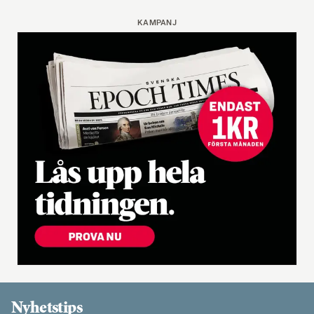
KAMPANJ
Nyhetstips