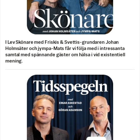
I Lev Skönare med Friskis & Svettis-grundaren Johan
Holmsäter och jympa-Mats får vi följa med i intressanta
samtal med spännande gäster om hälsa i vid existentiell
mening.