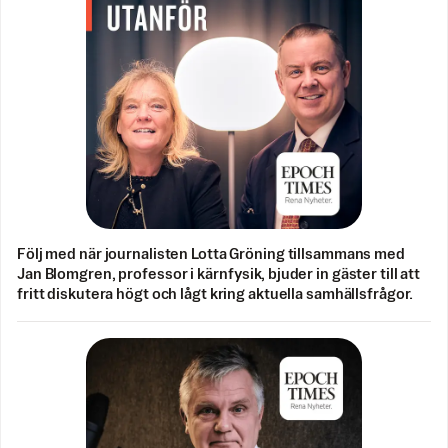
Följ med när journalisten Lotta Gröning tillsammans med
Jan Blomgren, professor i kärnfysik, bjuder in gäster till att
fritt diskutera högt och lågt kring aktuella samhällsfrågor.