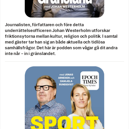
Journalisten, författaren och före detta
underrättelseofficeren Johan Westerholm utforskar
friktionsytorna mellan kultur, religion och politik. I samtal
med gäster tar han sig an både aktuella och tidlösa
samhällsfrågor. Det här är podden som vågar gå dit andra
inte når – in i gränslandet.