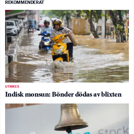
REKOMMENDERAT
UTRIKES
Indisk monsun: Bönder dödas av blixten