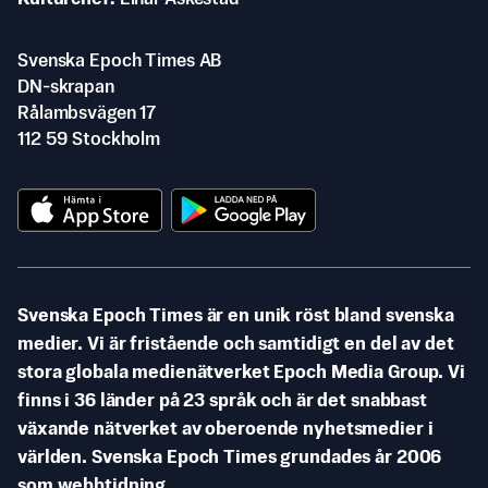
Svenska Epoch Times AB
DN-skrapan
Rålambsvägen 17
112 59 Stockholm
Svenska Epoch Times är en unik röst bland svenska
medier. Vi är fristående och samtidigt en del av det
stora globala medienätverket Epoch Media Group. Vi
finns i 36 länder på 23 språk och är det snabbast
växande nätverket av oberoende nyhetsmedier i
världen. Svenska Epoch Times grundades år 2006
som webbtidning.