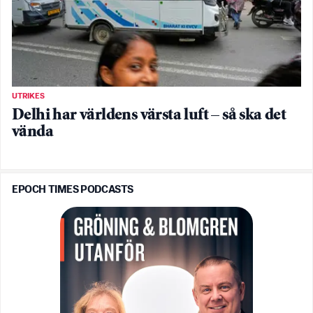
UTRIKES
Delhi har världens värsta luft – så ska det
vända
EPOCH TIMES PODCASTS