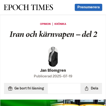
Svenska Epoch Times
Prenumerera
OPINION ｜ KRÖNIKA
Iran och kärnvapen – del 2
Jan Blomgren
Publicerad
2025-07-19
Ge bort fri läsning
Dela