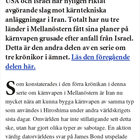
USA och Israel har nyligen riktat
avgörande slag mot kärntekniska
anläggningar i Iran. Totalt har nu tre
länder i Mellanöstern fått sina planer på
kärnvapen grusade efter anfall från Israel.
Detta är den andra delen av en serie om
tre krönikor i ämnet.
Läs den föregående
delen här.
Som konstaterades i den förra krönikan i denna
serie om kärnvapen i Mellanöstern är Iran nu
mycket nära att kunna bygga kärnvapen av samma typ
som användes i Hiroshima under andra världskrigets
sista dagar. Omvärlden har inte stillatigande sett detta
ske, utan har gjort olika typer av sabotage. En aktion
värdig datorvärldens svar på James Bond utspelade