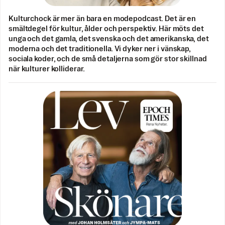
Kulturchock är mer än bara en modepodcast. Det är en
smältdegel för kultur, ålder och perspektiv. Här möts det
unga och det gamla, det svenska och det amerikanska, det
moderna och det traditionella. Vi dyker ner i vänskap,
sociala koder, och de små detaljerna som gör stor skillnad
när kulturer kolliderar.