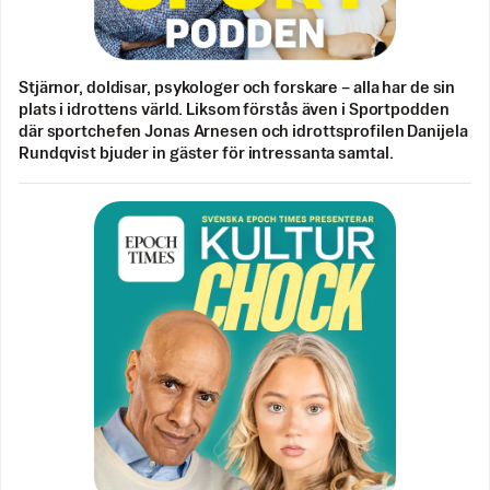
Stjärnor, doldisar, psykologer och forskare – alla har de sin
plats i idrottens värld. Liksom förstås även i Sportpodden
där sportchefen Jonas Arnesen och idrottsprofilen Danijela
Rundqvist bjuder in gäster för intressanta samtal.