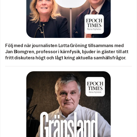
Följ med när journalisten Lotta Gröning tillsammans med
Jan Blomgren, professor i kärnfysik, bjuder in gäster till att
fritt diskutera högt och lågt kring aktuella samhällsfrågor.