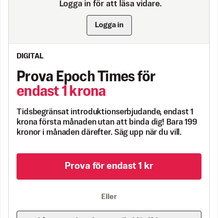
Logga in för att läsa vidare.
Logga in
DIGITAL
Prova Epoch Times för
endast 1 krona
Tidsbegränsat introduktionserbjudande, endast 1
krona första månaden utan att binda dig! Bara 199
kronor i månaden därefter. Säg upp när du vill.
Prova för endast 1 kr
Eller