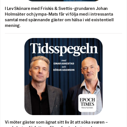
I Lev Skönare med Friskis & Svettis-grundaren Johan
Holmsäter och jympa-Mats får vi följa med i intressanta
samtal med spännande gäster om hälsa i vid existentiell
mening.
Vi möter gäster som ägnat sitt liv åt att söka svaren –