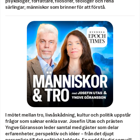
psykologer, författare, filosofer, teologer och rena
särlingar; människor som brinner för att förstå.
I mötet mellan tro, livsåskådning, kultur och politik uppstår
frågor som saknar enkla svar. Josefin Utas och prästen
Yngve Göransson leder samtal med gäster som delar
erfarenheter, perspektiv och idéer – från det djupt