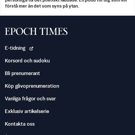
personliga till det politiskt laddade. En podd för dig som vill
förstå mer än det som syns på ytan.
Svenska Epoch Times
E-tidning
Korsord och sudoku
Bli prenumerant
Köp gåvoprenumeration
Vanliga frågor och svar
Exklusiv artikelserie
Kontakta oss