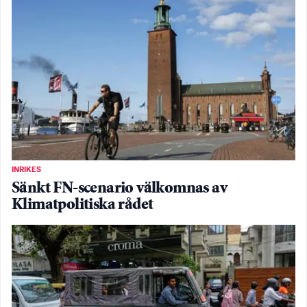
INRIKES
Sänkt FN-scenario välkomnas av
Klimatpolitiska rådet