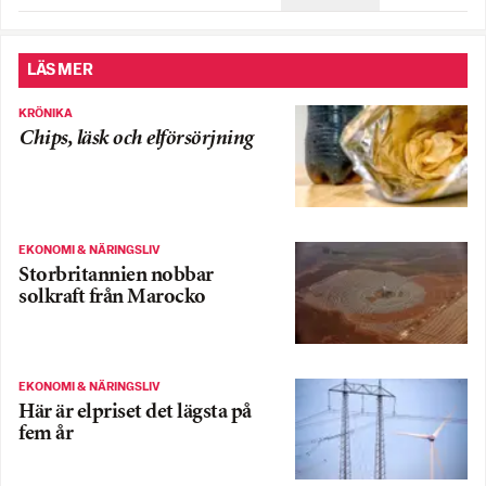
LÄS MER
KRÖNIKA
Chips, läsk och elförsörjning
EKONOMI & NÄRINGSLIV
Storbritannien nobbar
solkraft från Marocko
EKONOMI & NÄRINGSLIV
Här är elpriset det lägsta på
fem år