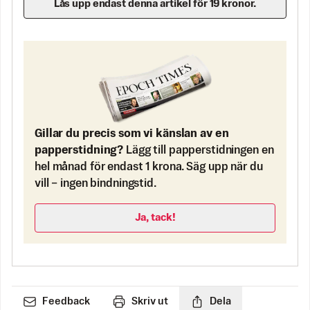
Lås upp endast denna artikel för 19 kronor.
Gillar du precis som vi känslan av en
papperstidning?
Lägg till papperstidningen en
hel månad för endast 1 krona. Säg upp när du
vill – ingen bindningstid.
Ja, tack!
Feedback
Skriv ut
Dela