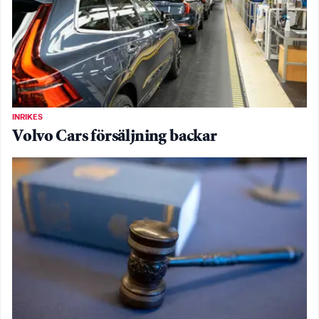
INRIKES
Volvo Cars försäljning backar