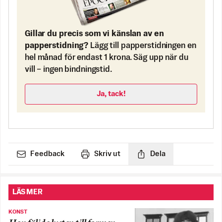
Gillar du precis som vi känslan av en
papperstidning?
Lägg till papperstidningen en
hel månad för endast 1 krona. Säg upp när du
vill – ingen bindningstid.
Ja, tack!
Feedback
Skriv ut
Dela
LÄS MER
KONST