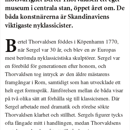
museum i centrala stan, öppet året om. De
båda konstnärerna är Skandinaviens
viktigaste nyklassicister.
Bertel Thorvaldsen föddes i Köpenhamn 1770,
när Sergel var 30 år, och blev en av Europas
mest berömda nyklassicistiska skulptörer. Sergel var
en förebild för generationen efter honom, och
Thorvaldsen tog intryck av den äldre mästarens
framgångar i Rom, samtidigt som han utvecklade ett
helt eget formspråk. Jämförelsen mellan de båda visar
på två olika sätt att förhålla sig till klassicismen. Där
Sergel arbetade med dramatik och rörelse sökte
Thorvaldsen klarhet och stillhet. Sergels figurer tycks
ofta fångade mitt i handlingen, medan Thorvaldsens