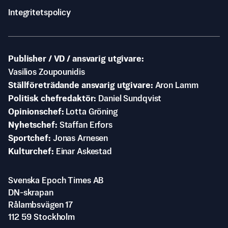
Integritetspolicy
Publisher / VD / ansvarig utgivare
Vasilios Zoupounidis
Ställföreträdande ansvarig utgivare
Aron Lamm
Politisk chefredaktör
Daniel Sundqvist
Opinionschef
Lotta Gröning
Nyhetschef
Staffan Erfors
Sportchef
Jonas Arnesen
Kulturchef
Einar Askestad
Svenska Epoch Times AB
DN-skrapan
Rålambsvägen 17
112 59 Stockholm