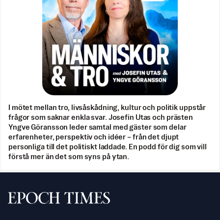
I mötet mellan tro, livsåskådning, kultur och politik uppstår
frågor som saknar enkla svar. Josefin Utas och prästen
Yngve Göransson leder samtal med gäster som delar
erfarenheter, perspektiv och idéer – från det djupt
personliga till det politiskt laddade. En podd för dig som vill
förstå mer än det som syns på ytan.
Svenska Epoch Times