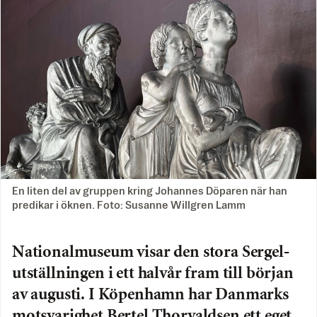
En liten del av gruppen kring Johannes Döparen när han
predikar i öknen. Foto: Susanne Willgren Lamm
Nationalmuseum visar den stora Sergel­
utställningen i ett halvår fram till början
av augusti. I Köpenhamn har Danmarks
motsvarighet Bertel Thorvaldsen ett eget