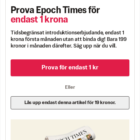
Prova Epoch Times för
endast 1 krona
Tidsbegränsat introduktionserbjudande, endast 1
krona första månaden utan att binda dig! Bara 199
kronor i månaden därefter. Säg upp när du vill.
Prova för endast 1 kr
Eller
Lås upp endast denna artikel för 19 kronor.