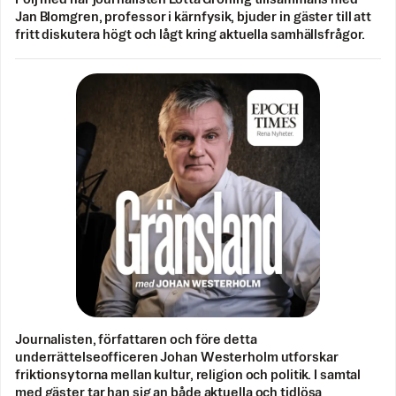
Jan Blomgren, professor i kärnfysik, bjuder in gäster till att
fritt diskutera högt och lågt kring aktuella samhällsfrågor.
Journalisten, författaren och före detta
underrättelseofficeren Johan Westerholm utforskar
friktionsytorna mellan kultur, religion och politik. I samtal
med gäster tar han sig an både aktuella och tidlösa