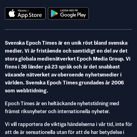
Svenska Epoch Times är en unik röst bland svenska
medier. Vi är fristående och samtidigt en del av det
stora globala medienätverket Epoch Media Group. Vi
finns i 36 länder på 23 språk och är det snabbast
växande nätverket av oberoende nyhetsmedier i
världen. Svenska Epoch Times grundades år 2006
som webbtidning.
Epoch Times är en heltäckande nyhetstidning med
främst riksnyheter och internationella nyheter.
Vi vill rapportera de viktiga händelserna i vår tid, inte för
att de är sensationella utan för att de har betydelse i