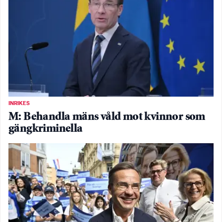
INRIKES
M: Behandla mäns våld mot kvinnor som
gängkriminella