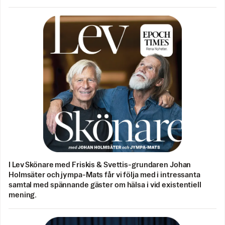
I Lev Skönare med Friskis & Svettis-grundaren Johan
Holmsäter och jympa-Mats får vi följa med i intressanta
samtal med spännande gäster om hälsa i vid existentiell
mening.