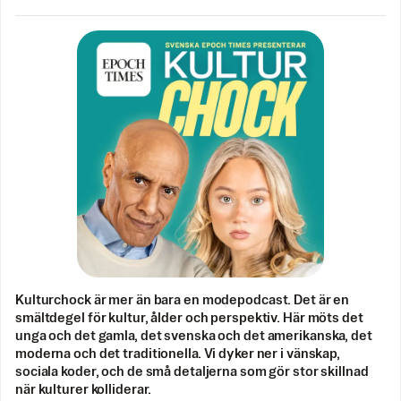
Kulturchock är mer än bara en modepodcast. Det är en
smältdegel för kultur, ålder och perspektiv. Här möts det
unga och det gamla, det svenska och det amerikanska, det
moderna och det traditionella. Vi dyker ner i vänskap,
sociala koder, och de små detaljerna som gör stor skillnad
när kulturer kolliderar.