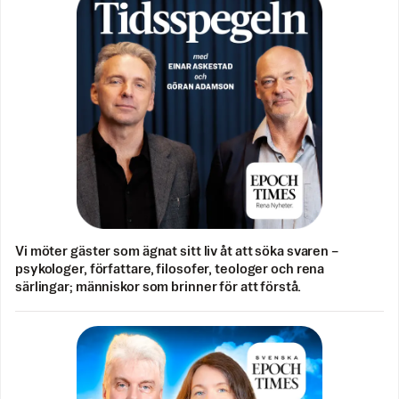
Vi möter gäster som ägnat sitt liv åt att söka svaren –
psykologer, författare, filosofer, teologer och rena
särlingar; människor som brinner för att förstå.