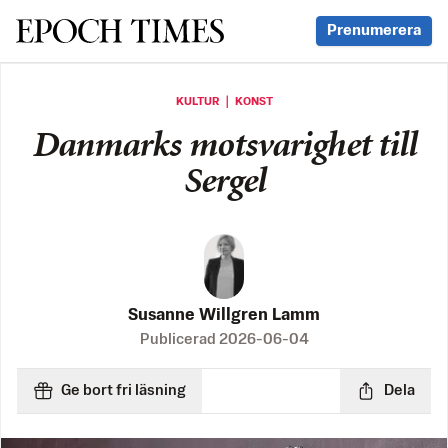
Svenska Epoch Times
Prenumerera
KULTUR ｜ KONST
Danmarks motsvarighet till
Sergel
Susanne Willgren Lamm
Publicerad
2026-06-04
Ge bort fri läsning
Dela