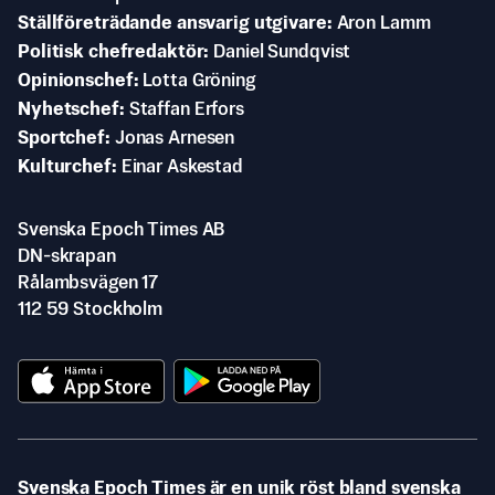
Ställföreträdande ansvarig utgivare
Aron Lamm
Politisk chefredaktör
Daniel Sundqvist
Opinionschef
Lotta Gröning
Nyhetschef
Staffan Erfors
Sportchef
Jonas Arnesen
Kulturchef
Einar Askestad
Svenska Epoch Times AB
DN-skrapan
Rålambsvägen 17
112 59 Stockholm
Svenska Epoch Times är en unik röst bland svenska