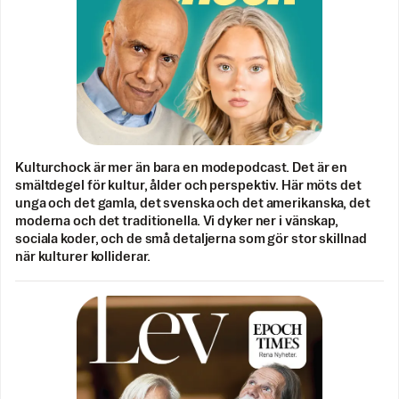
Kulturchock är mer än bara en modepodcast. Det är en
smältdegel för kultur, ålder och perspektiv. Här möts det
unga och det gamla, det svenska och det amerikanska, det
moderna och det traditionella. Vi dyker ner i vänskap,
sociala koder, och de små detaljerna som gör stor skillnad
när kulturer kolliderar.