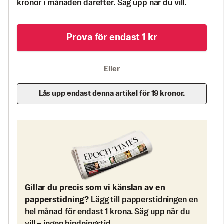
kronor i månaden därefter. Säg upp när du vill.
Prova för endast 1 kr
Eller
Lås upp endast denna artikel för 19 kronor.
Gillar du precis som vi känslan av en
papperstidning?
Lägg till papperstidningen en
hel månad för endast 1 krona. Säg upp när du