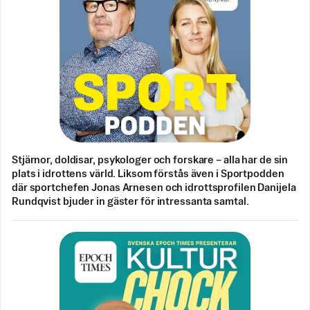
Stjärnor, doldisar, psykologer och forskare – alla har de sin
plats i idrottens värld. Liksom förstås även i Sportpodden
där sportchefen Jonas Arnesen och idrottsprofilen Danijela
Rundqvist bjuder in gäster för intressanta samtal.