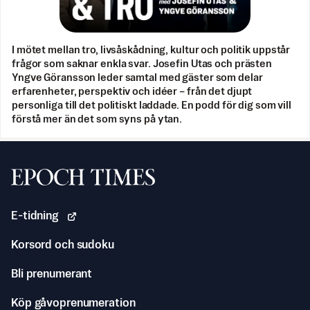
I mötet mellan tro, livsåskådning, kultur och politik uppstår
frågor som saknar enkla svar. Josefin Utas och prästen
Yngve Göransson leder samtal med gäster som delar
erfarenheter, perspektiv och idéer – från det djupt
personliga till det politiskt laddade. En podd för dig som vill
förstå mer än det som syns på ytan.
Svenska Epoch Times
E-tidning
Korsord och sudoku
Bli prenumerant
Köp gåvoprenumeration