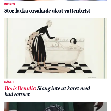
INRIKES
Stor läcka orsakade akut vattenbrist
KÅSERI
Boris Benulic
:
Släng inte ut karet med
badvattnet