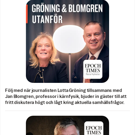
Följ med när journalisten Lotta Gröning tillsammans med
Jan Blomgren, professor i kärnfysik, bjuder in gäster till att
fritt diskutera högt och lågt kring aktuella samhällsfrågor.