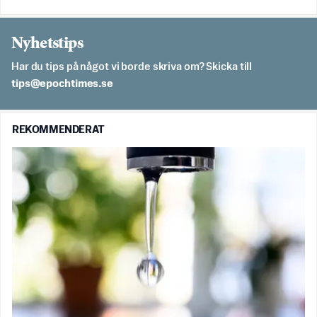
Nyhetstips
Har du tips på något vi borde skriva om? Skicka till
es.semithcope@spit
REKOMMENDERAT