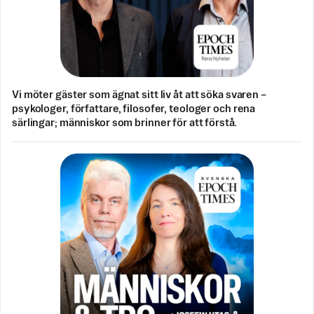
Vi möter gäster som ägnat sitt liv åt att söka svaren –
psykologer, författare, filosofer, teologer och rena
särlingar; människor som brinner för att förstå.