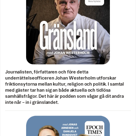
Journalisten, författaren och före detta
underrättelseofficeren Johan Westerholm utforskar
friktionsytorna mellan kultur, religion och politik. I samtal
med gäster tar han sig an både aktuella och tidlösa
samhällsfrågor. Det här är podden som vågar gå dit andra
inte når – in i gränslandet.