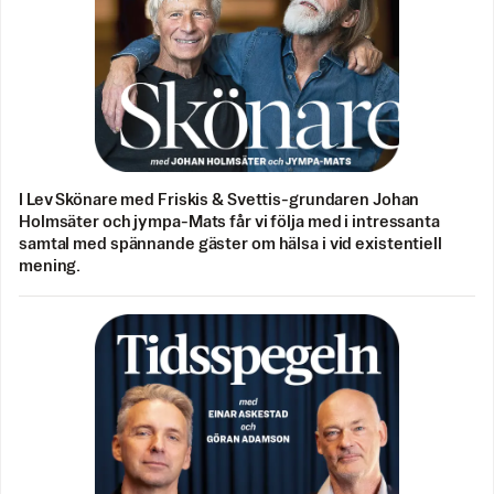
I Lev Skönare med Friskis & Svettis-grundaren Johan
Holmsäter och jympa-Mats får vi följa med i intressanta
samtal med spännande gäster om hälsa i vid existentiell
mening.