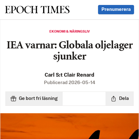
Svenska Epoch Times
Prenumerera
EKONOMI & NÄRINGSLIV
IEA varnar: Globala oljelager
sjunker
Carl S:t Clair Renard
Publicerad
2026-05-14
Ge bort fri läsning
Dela