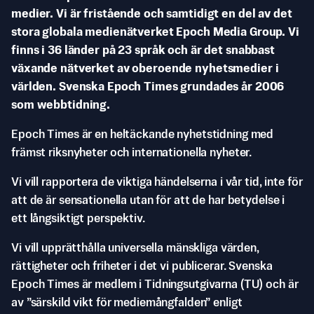
medier. Vi är fristående och samtidigt en del av det
stora globala medienätverket Epoch Media Group. Vi
finns i 36 länder på 23 språk och är det snabbast
växande nätverket av oberoende nyhetsmedier i
världen. Svenska Epoch Times grundades år 2006
som webbtidning.
Epoch Times är en heltäckande nyhetstidning med
främst riksnyheter och internationella nyheter.
Vi vill rapportera de viktiga händelserna i vår tid, inte för
att de är sensationella utan för att de har betydelse i
ett långsiktigt perspektiv.
Vi vill upprätthålla universella mänskliga värden,
rättigheter och friheter i det vi publicerar. Svenska
Epoch Times är medlem i Tidningsutgivarna (TU) och är
av ”särskild vikt för mediemångfalden” enligt