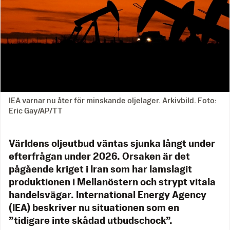
IEA varnar nu åter för minskande oljelager. Arkivbild. Foto:
Eric Gay/AP/TT
Världens oljeutbud väntas sjunka långt under
efterfrågan under 2026. Orsaken är det
pågående kriget i Iran som har lamslagit
produktionen i Mellanöstern och strypt vitala
handelsvägar. International Energy Agency
(IEA) beskriver nu situationen som en
”tidigare inte skådad utbudschock”.