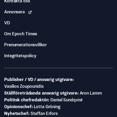
Kontakta oss
Annonsera
VD
Om Epoch Times
Prenumerationsvillkor
Integritetspolicy
Publisher / VD / ansvarig utgivare
Vasilios Zoupounidis
Ställföreträdande ansvarig utgivare
Aron Lamm
Politisk chefredaktör
Daniel Sundqvist
Opinionschef
Lotta Gröning
Nyhetschef
Staffan Erfors