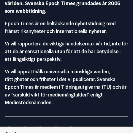
världen. Svenska Epoch Times grundades år 2006
som webbtidning.
Epoch Times är en heltäckande nyhetstidning med
främst riksnyheter och internationella nyheter.
Vi vill rapportera de viktiga händelserna i vår tid, inte för
att de är sensationella utan för att de har betydelse i
ett långsiktigt perspektiv.
Vi vill upprätthålla universella mänskliga värden,
rättigheter och friheter i det vi publicerar. Svenska
Epoch Times är medlem i Tidningsutgivarna (TU) och är
av ”särskild vikt för mediemångfalden” enligt
Mediestödsnämnden.