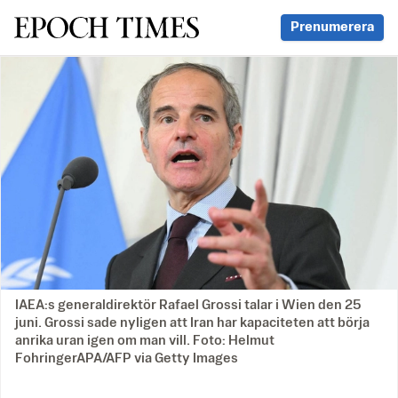
Svenska Epoch Times
Prenumerera
IAEA:s generaldirektör Rafael Grossi talar i Wien den 25
juni. Grossi sade nyligen att Iran har kapaciteten att börja
anrika uran igen om man vill. Foto: Helmut
FohringerAPA/AFP via Getty Images