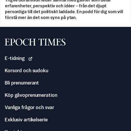
Yngve Göransson leder samtal med gäster som delar
erfarenheter, perspektiv och idéer – från det djupt
personliga till det politiskt laddade. En podd för dig som vill
förstå mer än det som syns på ytan.
Svenska Epoch Times
E-tidning
Korsord och sudoku
Bli prenumerant
Köp gåvoprenumeration
Vanliga frågor och svar
Exklusiv artikelserie