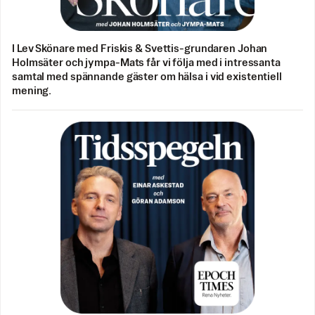
I Lev Skönare med Friskis & Svettis-grundaren Johan
Holmsäter och jympa-Mats får vi följa med i intressanta
samtal med spännande gäster om hälsa i vid existentiell
mening.