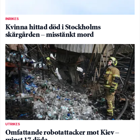
INRIKES
Kvinna hittad död i Stockholms
skärgården – misstänkt mord
UTRIKES
Omfattande robotattacker mot Kiev –