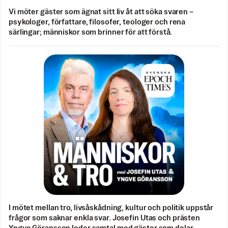
Vi möter gäster som ägnat sitt liv åt att söka svaren –
psykologer, författare, filosofer, teologer och rena
särlingar; människor som brinner för att förstå.
I mötet mellan tro, livsåskådning, kultur och politik uppstår
frågor som saknar enkla svar. Josefin Utas och prästen