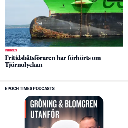
INRIKES
Fritidsbåtsföraren har förhörts om
Tjörnolyckan
EPOCH TIMES PODCASTS