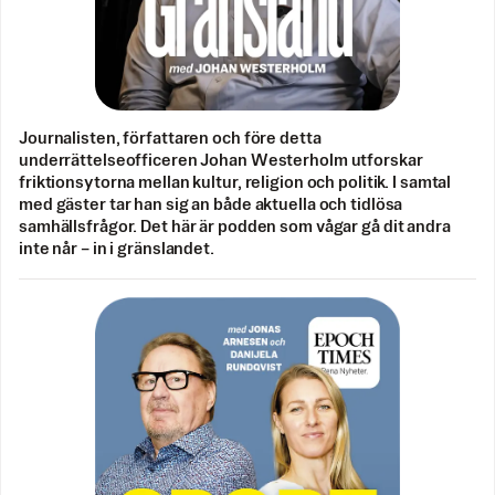
Journalisten, författaren och före detta
underrättelseofficeren Johan Westerholm utforskar
friktionsytorna mellan kultur, religion och politik. I samtal
med gäster tar han sig an både aktuella och tidlösa
samhällsfrågor. Det här är podden som vågar gå dit andra
inte når – in i gränslandet.