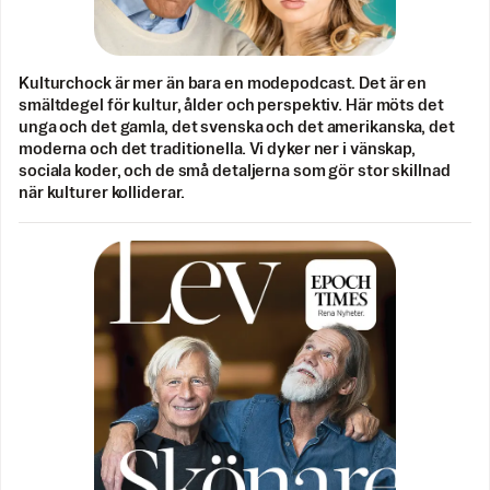
Kulturchock är mer än bara en modepodcast. Det är en
smältdegel för kultur, ålder och perspektiv. Här möts det
unga och det gamla, det svenska och det amerikanska, det
moderna och det traditionella. Vi dyker ner i vänskap,
sociala koder, och de små detaljerna som gör stor skillnad
när kulturer kolliderar.