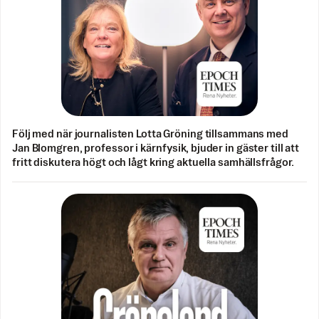
Följ med när journalisten Lotta Gröning tillsammans med
Jan Blomgren, professor i kärnfysik, bjuder in gäster till att
fritt diskutera högt och lågt kring aktuella samhällsfrågor.