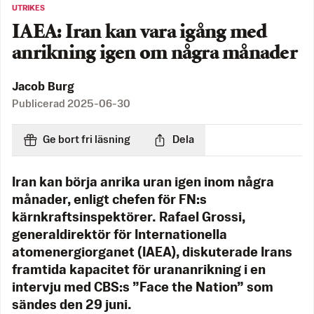
UTRIKES
IAEA: Iran kan vara igång med
anrikning igen om några månader
Jacob Burg
Publicerad
2025-06-30
Ge bort fri läsning
Dela
Iran kan börja anrika uran igen inom några
månader, enligt chefen för FN:s
kärnkraftsinspektörer. Rafael Grossi,
generaldirektör för Internationella
atomenergiorganet (IAEA), diskuterade Irans
framtida kapacitet för urananrikning i en
intervju med CBS:s ”Face the Nation” som
sändes den 29 juni.