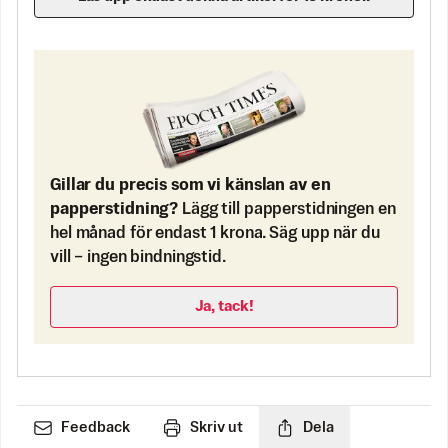
Gillar du precis som vi känslan av en
papperstidning?
Lägg till papperstidningen en
hel månad för endast 1 krona. Säg upp när du
vill – ingen bindningstid.
Ja, tack!
Feedback
Skriv ut
Dela