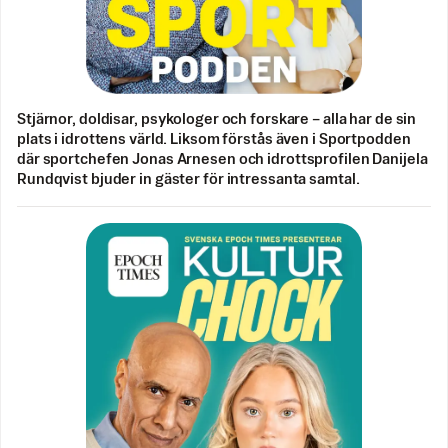
Stjärnor, doldisar, psykologer och forskare – alla har de sin
plats i idrottens värld. Liksom förstås även i Sportpodden
där sportchefen Jonas Arnesen och idrottsprofilen Danijela
Rundqvist bjuder in gäster för intressanta samtal.