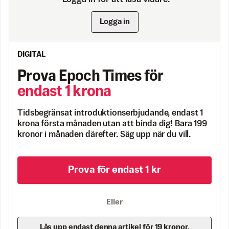
Logga in
DIGITAL
Prova Epoch Times för
endast 1 krona
Tidsbegränsat introduktionserbjudande, endast 1
krona första månaden utan att binda dig! Bara 199
kronor i månaden därefter. Säg upp när du vill.
Prova för endast 1 kr
Eller
Lås upp endast denna artikel för 19 kronor.