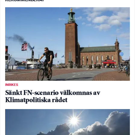
INRIKES
Sänkt FN-scenario välkomnas av
Klimatpolitiska rådet