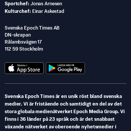
Sportchef
Jonas Arnesen
Kulturchef
Einar Askestad
Svenska Epoch Times AB
DN-skrapan
Rålambsvägen 17
112 59 Stockholm
Svenska Epoch Times är en unik röst bland svenska
medier. Vi är fristående och samtidigt en del av det
stora globala medienätverket Epoch Media Group. Vi
finns i 36 länder på 23 språk och är det snabbast
växande nätverket av oberoende nyhetsmedier i