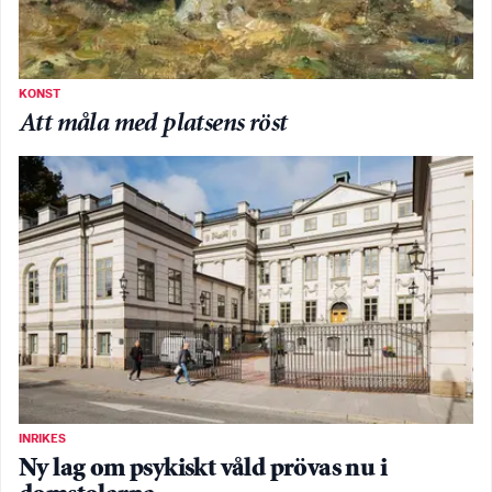
KONST
Att måla med platsens röst
INRIKES
Ny lag om psykiskt våld prövas nu i