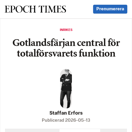
Svenska Epoch Times
Prenumerera
INRIKES
Gotlandsfärjan central för
totalförsvarets funktion
Staffan Erfors
Publicerad
2026-05-13