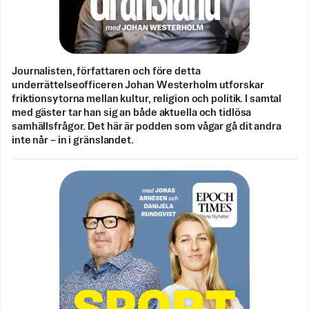
Journalisten, författaren och före detta
underrättelseofficeren Johan Westerholm utforskar
friktionsytorna mellan kultur, religion och politik. I samtal
med gäster tar han sig an både aktuella och tidlösa
samhällsfrågor. Det här är podden som vågar gå dit andra
inte når – in i gränslandet.