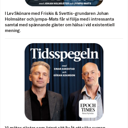
I Lev Skönare med Friskis & Svettis-grundaren Johan
Holmsäter och jympa-Mats får vi följa med i intressanta
samtal med spännande gäster om hälsa i vid existentiell
mening.