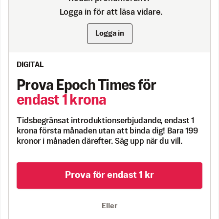
Logga in för att läsa vidare.
Logga in
DIGITAL
Prova Epoch Times för
endast 1 krona
Tidsbegränsat introduktionserbjudande, endast 1
krona första månaden utan att binda dig! Bara 199
kronor i månaden därefter. Säg upp när du vill.
Prova för endast 1 kr
Eller