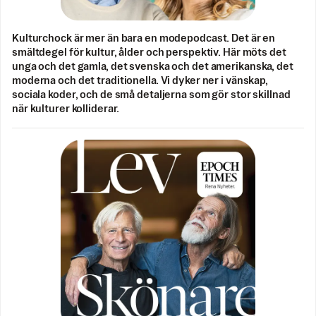
Kulturchock är mer än bara en modepodcast. Det är en
smältdegel för kultur, ålder och perspektiv. Här möts det
unga och det gamla, det svenska och det amerikanska, det
moderna och det traditionella. Vi dyker ner i vänskap,
sociala koder, och de små detaljerna som gör stor skillnad
när kulturer kolliderar.