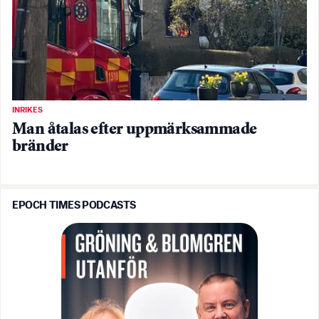
INRIKES
Man åtalas efter uppmärksammade
bränder
EPOCH TIMES PODCASTS