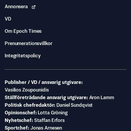
Annonsera
VD
Om Epoch Times
Prenumerationsvillkor
Integritetspolicy
Publisher / VD / ansvarig utgivare
Vasilios Zoupounidis
Ställföreträdande ansvarig utgivare
Aron Lamm
Politisk chefredaktör
Daniel Sundqvist
Opinionschef
Lotta Gröning
Nyhetschef
Staffan Erfors
Sportchef
Jonas Arnesen