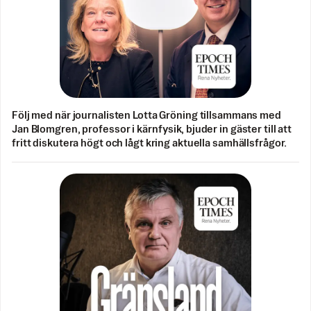
Följ med när journalisten Lotta Gröning tillsammans med
Jan Blomgren, professor i kärnfysik, bjuder in gäster till att
fritt diskutera högt och lågt kring aktuella samhällsfrågor.