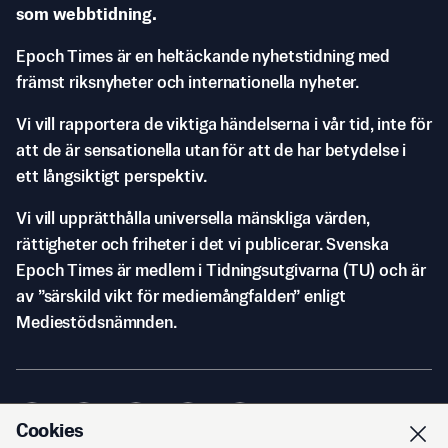
som webbtidning.
Epoch Times är en heltäckande nyhetstidning med
främst riksnyheter och internationella nyheter.
Vi vill rapportera de viktiga händelserna i vår tid, inte för
att de är sensationella utan för att de har betydelse i
ett långsiktigt perspektiv.
Vi vill upprätthålla universella mänskliga värden,
rättigheter och friheter i det vi publicerar. Svenska
Epoch Times är medlem i Tidningsutgivarna (TU) och är
av ”särskild vikt för mediemångfalden” enligt
Mediestödsnämnden.
Cookies