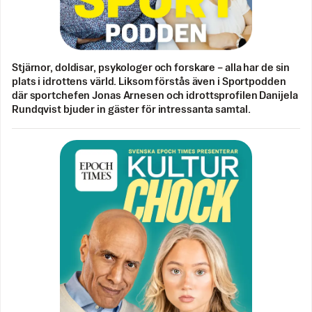
Stjärnor, doldisar, psykologer och forskare – alla har de sin
plats i idrottens värld. Liksom förstås även i Sportpodden
där sportchefen Jonas Arnesen och idrottsprofilen Danijela
Rundqvist bjuder in gäster för intressanta samtal.