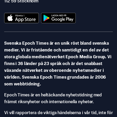
112 59 Stockholm
Svenska Epoch Times är en unik röst bland svenska
medier. Vi är fristående och samtidigt en del av det
stora globala medienätverket Epoch Media Group. Vi
finns i 36 länder på 23 språk och är det snabbast
växande nätverket av oberoende nyhetsmedier i
världen. Svenska Epoch Times grundades år 2006
som webbtidning.
Epoch Times är en heltäckande nyhetstidning med
främst riksnyheter och internationella nyheter.
Vi vill rapportera de viktiga händelserna i vår tid, inte för