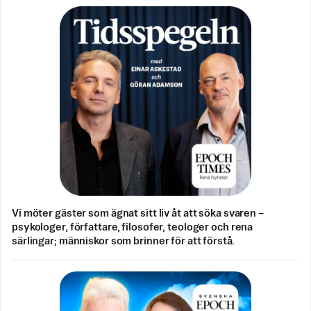
Vi möter gäster som ägnat sitt liv åt att söka svaren –
psykologer, författare, filosofer, teologer och rena
särlingar; människor som brinner för att förstå.