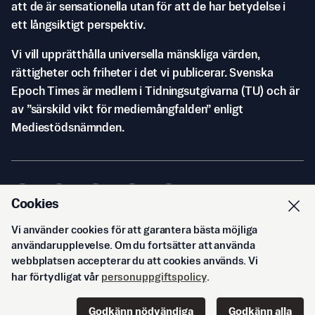
att de är sensationella utan för att de har betydelse i
ett långsiktigt perspektiv.
Vi vill upprätthålla universella mänskliga värden,
rättigheter och friheter i det vi publicerar. Svenska
Epoch Times är medlem i Tidningsutgivarna (TU) och är
av ”särskild vikt för mediemångfalden” enligt
Mediestödsnämnden.
Cookies
Vi använder cookies för att garantera bästa möjliga
© Svenska Epoch Times AB
2026
användarupplevelse. Om du fortsätter att använda
webbplatsen accepterar du att cookies används. Vi
har förtydligat vår
personuppgiftspolicy
.
Godkänn nödvändiga
Godkänn alla