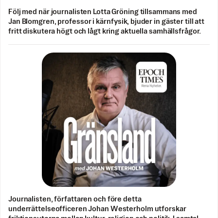
Följ med när journalisten Lotta Gröning tillsammans med
Jan Blomgren, professor i kärnfysik, bjuder in gäster till att
fritt diskutera högt och lågt kring aktuella samhällsfrågor.
Journalisten, författaren och före detta
underrättelseofficeren Johan Westerholm utforskar