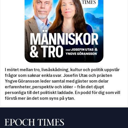
I mötet mellan tro, livsåskådning, kultur och politik uppstår
frågor som saknar enkla svar. Josefin Utas och prästen
Yngve Göransson leder samtal med gäster som delar
erfarenheter, perspektiv och idéer – från det djupt
personliga till det politiskt laddade. En podd för dig som vill
förstå mer än det som syns på ytan.
Svenska Epoch Times