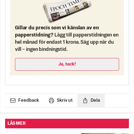
Gillar du precis som vi känslan av en
papperstidning?
Lägg till papperstidningen en
hel månad för endast 1 krona. Säg upp när du
vill – ingen bindningstid.
Ja, tack!
Feedback
Skriv ut
Dela
LÄS MER