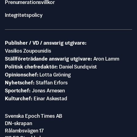
Prenumerationsvillkor
Integritetspolicy
Publisher / VD / ansvarig utgivare
Vasilios Zoupounidis
Ställföreträdande ansvarig utgivare
Aron Lamm
Politisk chefredaktör
Daniel Sundqvist
Opinionschef
Lotta Gröning
Nyhetschef
Staffan Erfors
Sportchef
Jonas Arnesen
Kulturchef
Einar Askestad
Svenska Epoch Times AB
DN-skrapan
Rålambsvägen 17