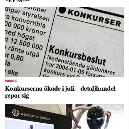
INRIKES
Konkurserna ökade i juli – detaljhandel
repar sig