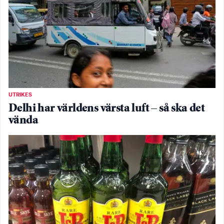
UTRIKES
Delhi har världens värsta luft – så ska det
vända