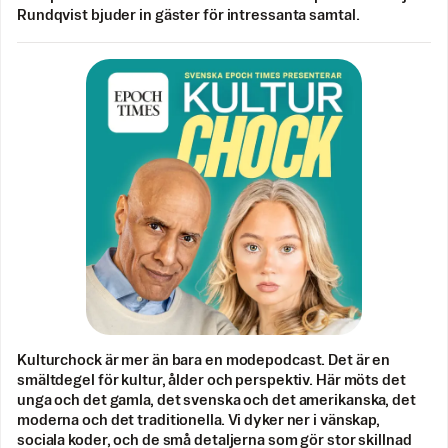
Rundqvist bjuder in gäster för intressanta samtal.
Kulturchock är mer än bara en modepodcast. Det är en
smältdegel för kultur, ålder och perspektiv. Här möts det
unga och det gamla, det svenska och det amerikanska, det
moderna och det traditionella. Vi dyker ner i vänskap,
sociala koder, och de små detaljerna som gör stor skillnad