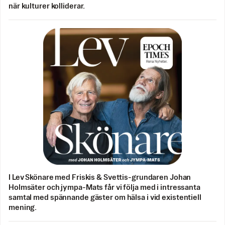
när kulturer kolliderar.
I Lev Skönare med Friskis & Svettis-grundaren Johan
Holmsäter och jympa-Mats får vi följa med i intressanta
samtal med spännande gäster om hälsa i vid existentiell
mening.