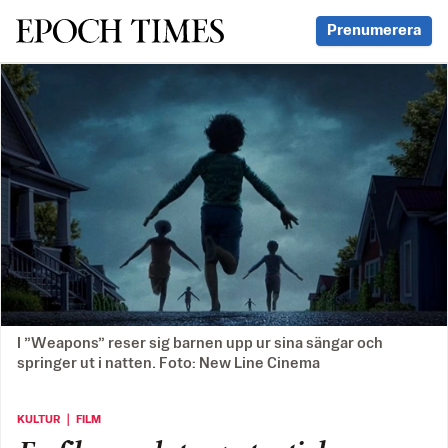
Svenska Epoch Times
Prenumerera
I ”Weapons” reser sig barnen upp ur sina sängar och
springer ut i natten. Foto: New Line Cinema
KULTUR ｜ FILM