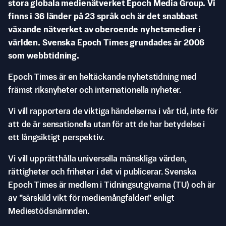
stora globala medienätverket Epoch Media Group. Vi
finns i 36 länder på 23 språk och är det snabbast
växande nätverket av oberoende nyhetsmedier i
världen. Svenska Epoch Times grundades år 2006
som webbtidning.
Epoch Times är en heltäckande nyhetstidning med
främst riksnyheter och internationella nyheter.
Vi vill rapportera de viktiga händelserna i vår tid, inte för
att de är sensationella utan för att de har betydelse i
ett långsiktigt perspektiv.
Vi vill upprätthålla universella mänskliga värden,
rättigheter och friheter i det vi publicerar. Svenska
Epoch Times är medlem i Tidningsutgivarna (TU) och är
av ”särskild vikt för mediemångfalden” enligt
Mediestödsnämnden.