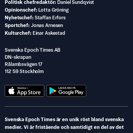
Politisk chefredaktör
Daniel Sundqvist
Opinionschef
Lotta Gröning
Nyhetschef
Staffan Erfors
Sportchef
Jonas Arnesen
Kulturchef
Einar Askestad
Svenska Epoch Times AB
DN-skrapan
Rålambsvägen 17
112 59 Stockholm
Svenska Epoch Times är en unik röst bland svenska
medier. Vi är fristående och samtidigt en del av det