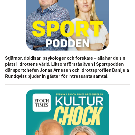
Stjärnor, doldisar, psykologer och forskare – alla har de sin
plats i idrottens värld. Liksom förstås även i Sportpodden
där sportchefen Jonas Arnesen och idrottsprofilen Danijela
Rundqvist bjuder in gäster för intressanta samtal.