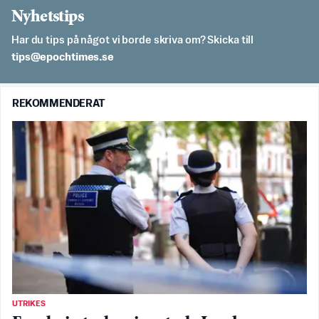
Nyhetstips
Har du tips på något vi borde skriva om? Skicka till
es.semithcope@spit
REKOMMENDERAT
UTRIKES