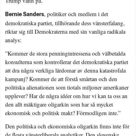
Trump vann på.
, politiker och medlem i det
Bernie Sanders
demokratiska partiet, tillhörande dess vänsterfalang,
riktar sig till Demokraterna med sin vanliga radikala
analys:
”Kommer de stora penningintressena och välbetalda
konsulterna som kontrollerar det demokratiska partiet
att dra några verkliga lärdomar av denna katastrofala
kampanj? Kommer de att förstå smärtan och den
politiska alienationen som tiotals miljoner amerikaner
upplever? Har de några idéer om hur vi kan ta oss an
den allt mäktigare oligarkin som har så mycket
ekonomisk och politisk makt? Förmodligen inte.”
Den politiska och ekonomiska oligarkin finns inte för
de flesta vänsterliberala analytiker. Den slovenske