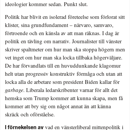
ideologier kommer sedan. Punkt slut.
Politik har blivit en isolerad företeelse som förlorat sitt
klister, sina grundfundament – närvaro, samvaro,
förtroende och en känsla av att man räknas. I dag är
politik en tävling om narrativ. Journalister till vänster
skriver spaltmeter om hur man ska stoppa högern men
vet inget om hur man ska locka tillbaka högerväljare.
De har förvandlats till en huvuddunkande klagomur
helt utan progressiv konstruktiv förmåga och utan att
locka alla de arbetare som president Biden kallar för
garbage
. Liberala ledarskribenter varnar för allt det
hemska som Trump kommer att kunna skapa, men få
kommer att bry sig om något annat än att känna
skräck och oförståelse.
vad en vänsterliberal mittenpolitik i
I förnekelsen av