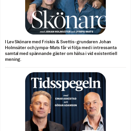
I Lev Skönare med Friskis & Svettis-grundaren Johan
Holmsäter och jympa-Mats får vi följa med i intressanta
samtal med spännande gäster om hälsa i vid existentiell
mening.