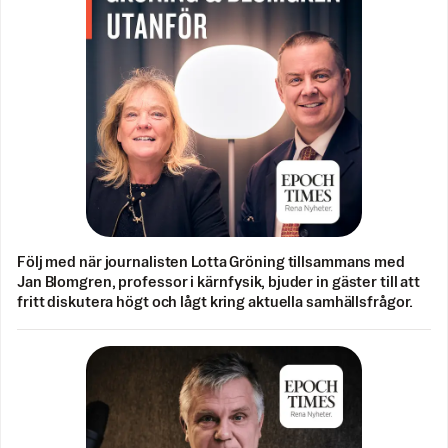
Följ med när journalisten Lotta Gröning tillsammans med
Jan Blomgren, professor i kärnfysik, bjuder in gäster till att
fritt diskutera högt och lågt kring aktuella samhällsfrågor.