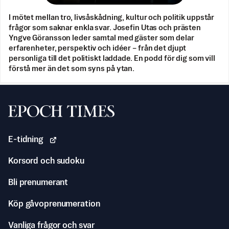
I mötet mellan tro, livsåskådning, kultur och politik uppstår
frågor som saknar enkla svar. Josefin Utas och prästen
Yngve Göransson leder samtal med gäster som delar
erfarenheter, perspektiv och idéer – från det djupt
personliga till det politiskt laddade. En podd för dig som vill
förstå mer än det som syns på ytan.
Svenska Epoch Times
E-tidning
Korsord och sudoku
Bli prenumerant
Köp gåvoprenumeration
Vanliga frågor och svar