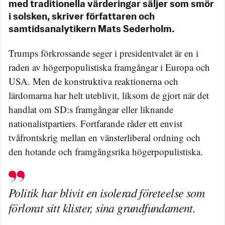
med traditionella värderingar säljer som smör
i solsken, skriver författaren och
samtidsanalytikern Mats Sederholm.
Trumps förkrossande seger i presidentvalet är en i
raden av högerpopulistiska framgångar i Europa och
USA. Men de konstruktiva reaktionerna och
lärdomarna har helt uteblivit, liksom de gjort när det
handlat om SD:s framgångar eller liknande
nationalistpartiers. Fortfarande råder ett envist
tvåfrontskrig mellan en vänsterliberal ordning och
den hotande och framgångsrika högerpopulistiska.
Politik har blivit en isolerad företeelse som
förlorat sitt klister, sina grundfundament.