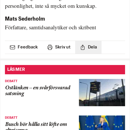
personlighet, inte så mycket om kunskap.
Mats Sederholm
Författare, samtidsanalytiker och skribent
Feedback
Skriv ut
Dela
LÄS MER
DEBATT
Ostlänken – en svårförsvarad
satsning
DEBATT
Busch bör hålla sitt löfte om