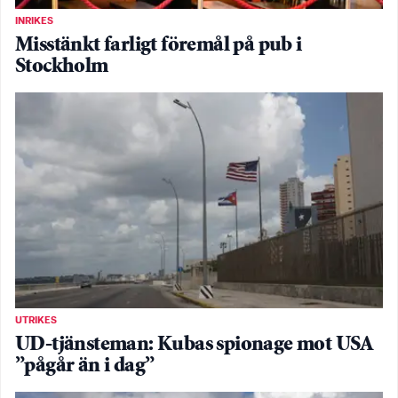
INRIKES
Misstänkt farligt föremål på pub i
Stockholm
UTRIKES
UD-tjänsteman: Kubas spionage mot USA
”pågår än i dag”