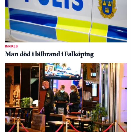
INRIKES
Man död i bilbrand i Falköping