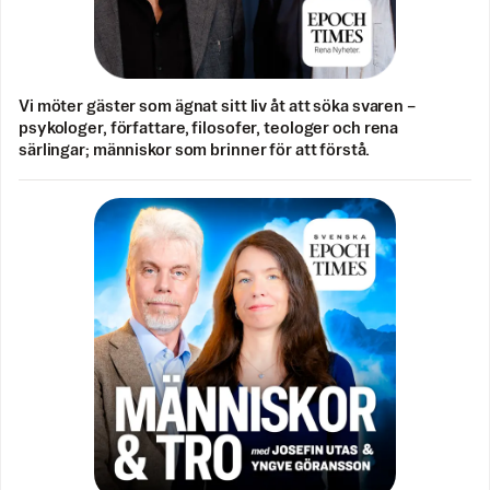
Vi möter gäster som ägnat sitt liv åt att söka svaren –
psykologer, författare, filosofer, teologer och rena
särlingar; människor som brinner för att förstå.