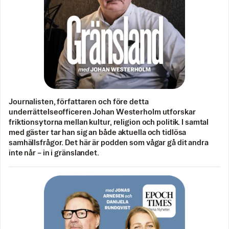
Journalisten, författaren och före detta
underrättelseofficeren Johan Westerholm utforskar
friktionsytorna mellan kultur, religion och politik. I samtal
med gäster tar han sig an både aktuella och tidlösa
samhällsfrågor. Det här är podden som vågar gå dit andra
inte når – in i gränslandet.