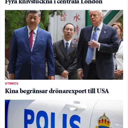
Fyra knivstuckna i centrala London
UTRIKES
Kina begränsar drönarexport till USA