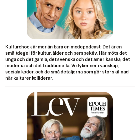
Kulturchock är mer än bara en modepodcast. Det är en
smältdegel för kultur, ålder och perspektiv. Här möts det
unga och det gamla, det svenska och det amerikanska, det
moderna och det traditionella. Vi dyker ner i vänskap,
sociala koder, och de små detaljerna som gör stor skillnad
när kulturer kolliderar.