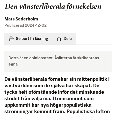
Den vänsterliberala förnekelsen
Mats Sederholm
Publicerad
2024-12-02
Ge bort fri läsning
Dela
Detta är en opinionstext. Åsikterna är skribentens
egna.
De vänsterliberala förnekar sin mittenpolitik i
västvärlden som de själva har skapat. De
tycks helt oförstående inför det minskande
stödet från väljarna. I tomrummet som
uppkommit har nya högerpopulistiska
strömningar kommit fram. Populistiska löften